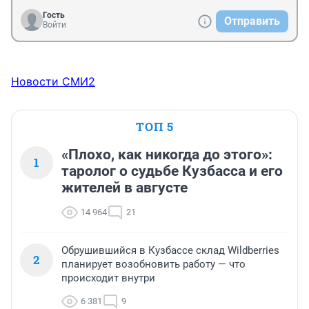
Гость
Отправить
Войти
Новости СМИ2
ТОП 5
«Плохо, как никогда до этого»:
1
таролог о судьбе Кузбасса и его
жителей в августе
14 964
21
Обрушившийся в Кузбассе склад Wildberries
2
планирует возобновить работу — что
происходит внутри
6 381
9