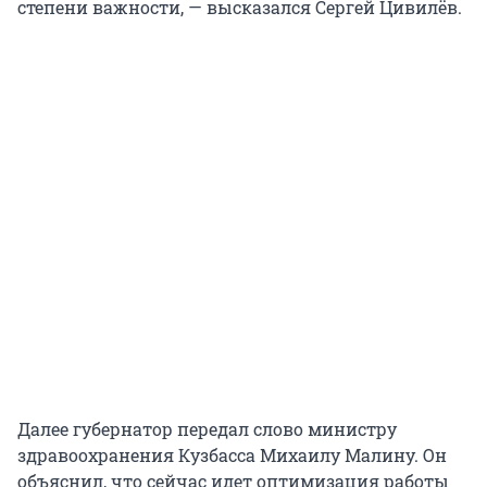
степени важности, — высказался Сергей Цивилёв.
Далее губернатор передал слово министру
здравоохранения Кузбасса Михаилу Малину. Он
объяснил, что сейчас идет оптимизация работы