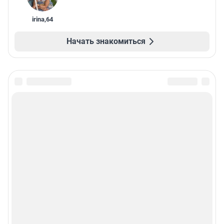
irina
,
64
Начать знакомиться