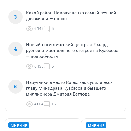
Какой район Новокузнецка самый лучший
3
для жизни — опрос
6 145
5
Новый логистический центр за 2 млрд
4
рублей и мост для него отстроят в Кузбассе
— подробности
6 135
5
Наручники вместо Rolex: как судили экс-
5
главу Минздрава Кузбасса и бывшего
миллионера Дмитрия Беглова
4 834
15
МНЕНИЕ
МНЕНИЕ