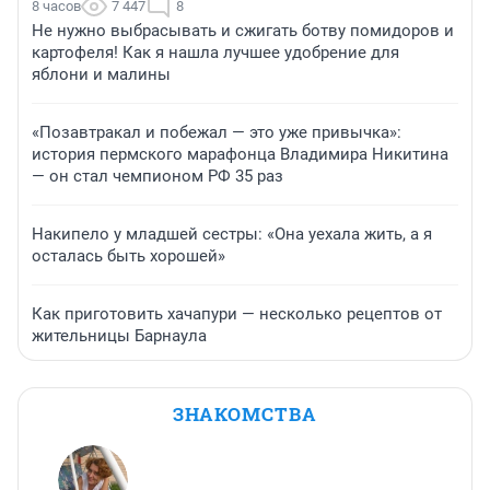
8 часов
7 447
8
Не нужно выбрасывать и сжигать ботву помидоров и
картофеля! Как я нашла лучшее удобрение для
яблони и малины
«Позавтракал и побежал — это уже привычка»:
история пермского марафонца Владимира Никитина
— он стал чемпионом РФ 35 раз
Накипело у младшей сестры: «Она уехала жить, а я
осталась быть хорошей»
Как приготовить хачапури — несколько рецептов от
жительницы Барнаула
ЗНАКОМСТВА