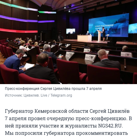
Пресс-конференция Сергея Цивилёва прошла 7 апреля
Источник: 
Цивилев. Live / Telegram.org
Губернатор Кемеровской области Сергей Цивилёв
7 апреля провел очередную пресс-конференцию. В
ней приняли участие и журналисты NGS42.RU.
Мы попросили губернатора прокомментировать