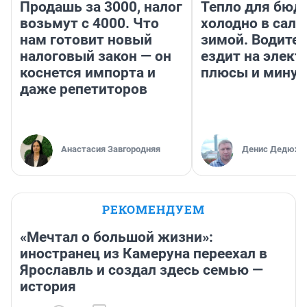
Продашь за 3000, налог
Тепло для бюд
возьмут с 4000. Что
холодно в сало
нам готовит новый
зимой. Водител
налоговый закон — он
ездит на элект
коснется импорта и
плюсы и мину
даже репетиторов
Анастасия Завгородняя
Денис Дедюхи
РЕКОМЕНДУЕМ
«Мечтал о большой жизни»:
иностранец из Камеруна переехал в
Ярославль и создал здесь семью —
история