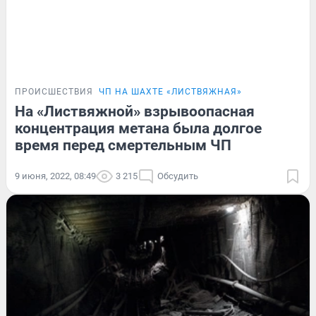
ПРОИСШЕСТВИЯ
ЧП НА ШАХТЕ «ЛИСТВЯЖНАЯ»
На «Листвяжной» взрывоопасная
концентрация метана была долгое
время перед смертельным ЧП
9 июня, 2022, 08:49
3 215
Обсудить