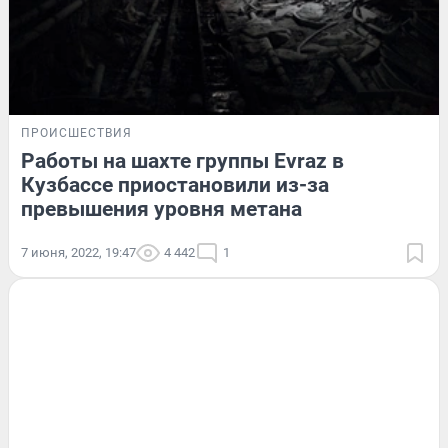
ПРОИСШЕСТВИЯ
Работы на шахте группы Evraz в
Кузбассе приостановили из-за
превышения уровня метана
7 июня, 2022, 19:47
4 442
1