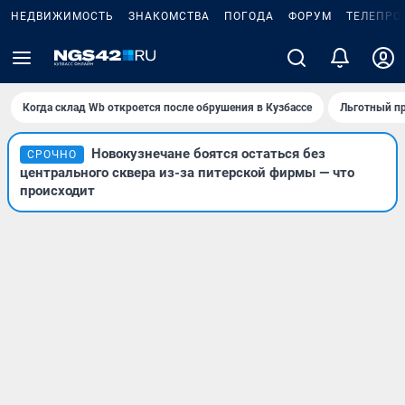
НЕДВИЖИМОСТЬ
ЗНАКОМСТВА
ПОГОДА
ФОРУМ
ТЕЛЕПРО
Когда склад Wb откроется после обрушения в Кузбассе
Льготный пр
Новокузнечане боятся остаться без
СРОЧНО
центрального сквера из-за питерской фирмы — что
происходит