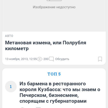
АВТО
Метановая измена, или Полрубля
километр
13 ноября, 2013, 12:55
200
Обсудить
ТОП 5
Из бармена в ресторанного
1
короля Кузбасса: что мы знаем о
Печерском, бизнесмене,
спорящем с губернаторами