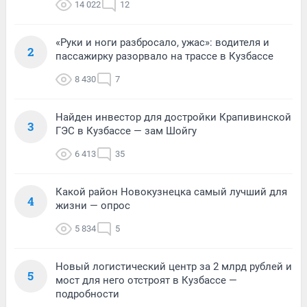
14 022
12
«Руки и ноги разбросало, ужас»: водителя и
2
пассажирку разорвало на трассе в Кузбассе
8 430
7
Найден инвестор для достройки Крапивинской
3
ГЭС в Кузбассе — зам Шойгу
6 413
35
Какой район Новокузнецка самый лучший для
4
жизни — опрос
5 834
5
Новый логистический центр за 2 млрд рублей и
5
мост для него отстроят в Кузбассе —
подробности