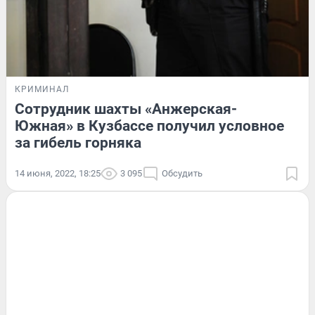
КРИМИНАЛ
Сотрудник шахты «Анжерская-
Южная» в Кузбассе получил условное
за гибель горняка
14 июня, 2022, 18:25
3 095
Обсудить