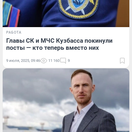
РАБОТА
Главы СК и МЧС Кузбасса покинули
посты — кто теперь вместо них
9 июля, 2025, 09:46
11 160
9