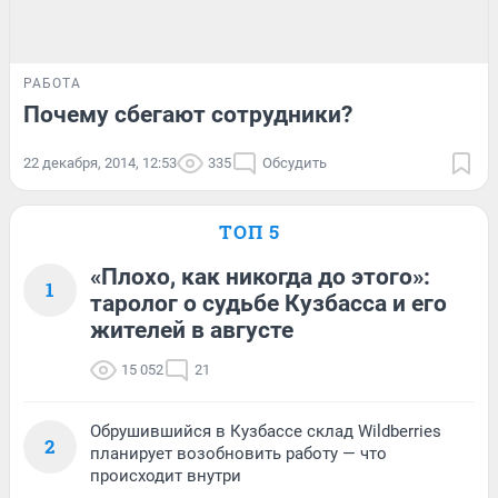
РАБОТА
Почему сбегают сотрудники?
22 декабря, 2014, 12:53
335
Обсудить
ТОП 5
«Плохо, как никогда до этого»:
1
таролог о судьбе Кузбасса и его
жителей в августе
15 052
21
Обрушившийся в Кузбассе склад Wildberries
2
планирует возобновить работу — что
происходит внутри