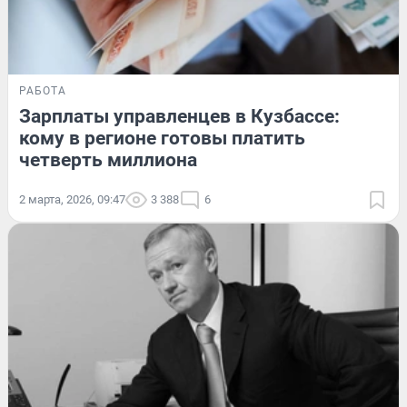
РАБОТА
Зарплаты управленцев в Кузбассе:
кому в регионе готовы платить
четверть миллиона
2 марта, 2026, 09:47
3 388
6