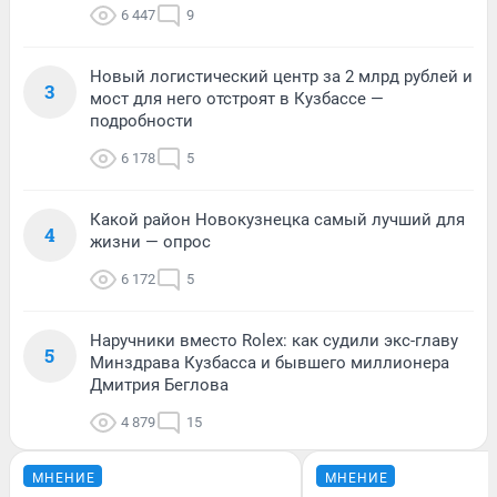
6 447
9
Новый логистический центр за 2 млрд рублей и
3
мост для него отстроят в Кузбассе —
подробности
6 178
5
Какой район Новокузнецка самый лучший для
4
жизни — опрос
6 172
5
Наручники вместо Rolex: как судили экс-главу
5
Минздрава Кузбасса и бывшего миллионера
Дмитрия Беглова
4 879
15
МНЕНИЕ
МНЕНИЕ