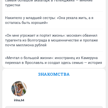
самый большой аквапарк в Геленджике — мнение
туристки
Накипело у младшей сестры: «Она уехала жить, а я
осталась быть хорошей»
«Он мне угрожает и портит жизнь»: москвич обвинил
турагента из Волгограда в мошенничестве и пропаже
почти миллиона рублей
«Мечтал о большой жизни»: иностранец из Камеруна
переехал в Ярославль и создал здесь семью — история
ЗНАКОМСТВА
irina
,
64