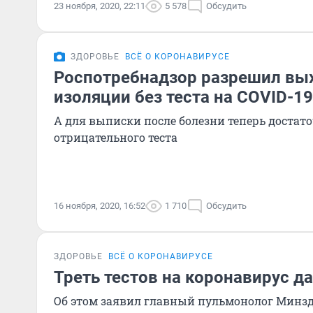
23 ноября, 2020, 22:11
5 578
Обсудить
ЗДОРОВЬЕ
ВСЁ О КОРОНАВИРУСЕ
Роспотребнадзор разрешил вых
изоляции без теста на COVID-19
А для выписки после болезни теперь достат
отрицательного теста
16 ноября, 2020, 16:52
1 710
Обсудить
ЗДОРОВЬЕ
ВСЁ О КОРОНАВИРУСЕ
Треть тестов на коронавирус д
Об этом заявил главный пульмонолог Минз