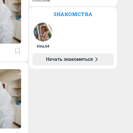
способа
ЗНАКОМСТВА
irina
,
64
Начать знакомиться