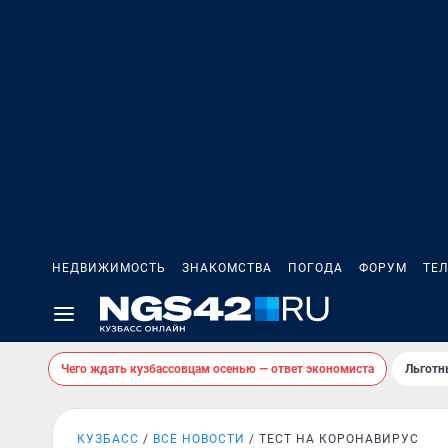
НЕДВИЖИМОСТЬ
ЗНАКОМСТВА
ПОГОДА
ФОРУМ
ТЕ
Чего ждать кузбассовцам осенью — ответ экономиста
Льготн
КУЗБАСС
ВСЕ НОВОСТИ
ТЕСТ НА КОРОНАВИРУС