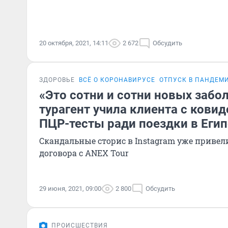
20 октября, 2021, 14:11
2 672
Обсудить
ЗДОРОВЬЕ
ВСЁ О КОРОНАВИРУСЕ
ОТПУСК В ПАНДЕМ
«Это сотни и сотни новых забо
турагент учила клиента с кови
ПЦР-тесты ради поездки в Егип
Скандальные сторис в Instagram уже приве
договора с ANEX Tour
29 июня, 2021, 09:00
2 800
Обсудить
ПРОИСШЕСТВИЯ