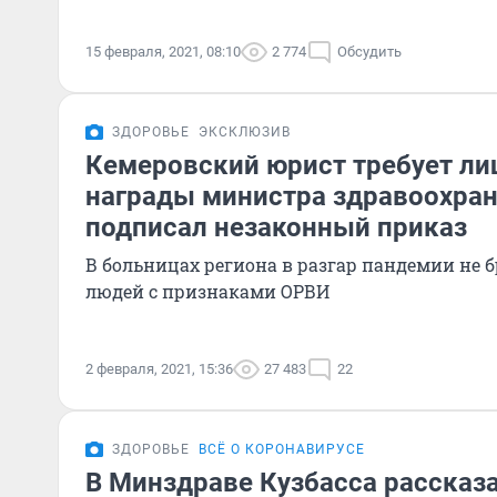
15 февраля, 2021, 08:10
2 774
Обсудить
ЗДОРОВЬЕ
ЭКСКЛЮЗИВ
Кемеровский юрист требует ли
награды министра здравоохран
подписал незаконный приказ
В больницах региона в разгар пандемии не бр
людей с признаками ОРВИ
2 февраля, 2021, 15:36
27 483
22
ЗДОРОВЬЕ
ВСЁ О КОРОНАВИРУСЕ
В Минздраве Кузбасса рассказ