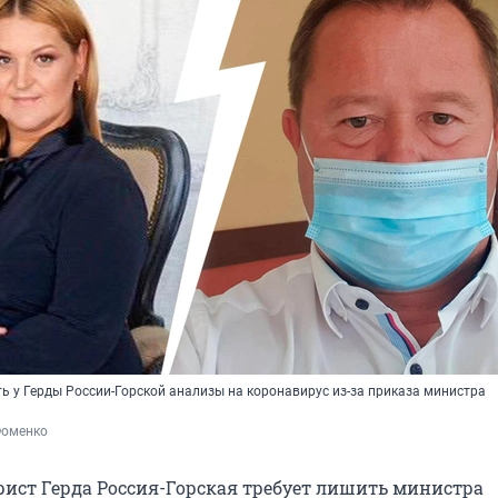
ь у Герды России-Горской анализы на коронавирус из-за приказа министра
Фоменко
ист Герда Россия-Горская требует лишить министра