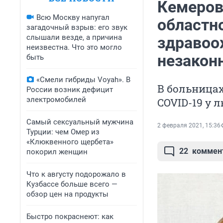
Кемеров
Всю Москву напугал
областн
загадочный взрыв: его звук
слышали везде, а причина
здравоо
неизвестна. Что это могло
незакон
быть
«Смели гибриды Voyah». В
В больницах
России возник дефицит
электромобилей
COVID-19 у 
Самый сексуальный мужчина
2 февраля 2021, 15:36
Турции: чем Омер из
«Клюквенного щербета»
22
коммен
покорил женщин
Что к августу подорожало в
Кузбассе больше всего —
обзор цен на продукты
Быстро покраснеют: как