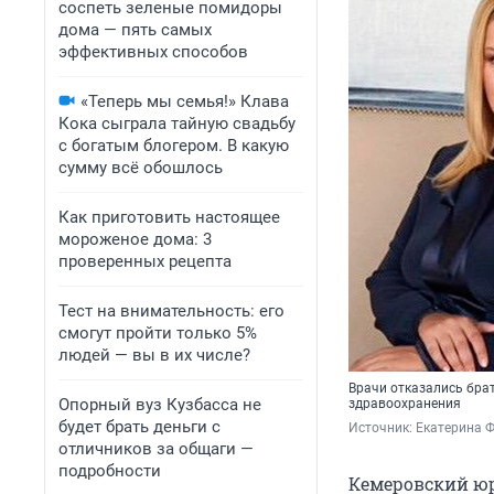
соспеть зеленые помидоры
дома — пять самых
эффективных способов
«Теперь мы семья!» Клава
Кока сыграла тайную свадьбу
с богатым блогером. В какую
сумму всё обошлось
Как приготовить настоящее
мороженое дома: 3
проверенных рецепта
Тест на внимательность: его
смогут пройти только 5%
людей — вы в их числе?
Врачи отказались брат
Опорный вуз Кузбасса не
здравоохранения
будет брать деньги с
Источник: 
Екатерина 
отличников за общаги —
подробности
Кемеровский юр