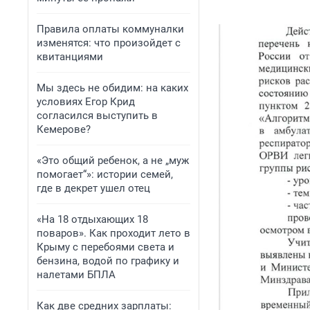
Правила оплаты коммуналки
изменятся: что произойдет с
квитанциями
Мы здесь не обидим: на каких
условиях Егор Крид
согласился выступить в
Кемерове?
«Это общий ребенок, а не „муж
помогает“»: истории семей,
где в декрет ушел отец
«На 18 отдыхающих 18
поваров». Как проходит лето в
Крыму с перебоями света и
бензина, водой по графику и
налетами БПЛА
Как две средних зарплаты: