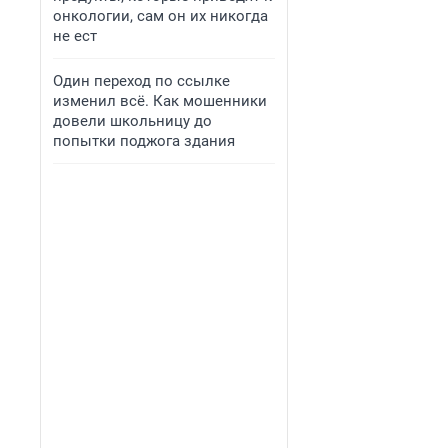
онкологии, сам он их никогда
не ест
Один переход по ссылке
изменил всё. Как мошенники
довели школьницу до
попытки поджога здания