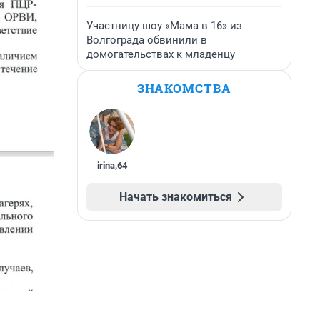
Участницу шоу «Мама в 16» из
Волгограда обвинили в
домогательствах к младенцу
ЗНАКОМСТВА
irina
,
64
Начать знакомиться