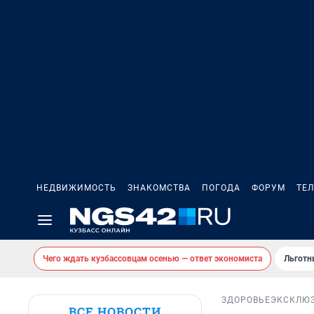
НЕДВИЖИМОСТЬ
ЗНАКОМСТВА
ПОГОДА
ФОРУМ
ТЕ
Чего ждать кузбассовцам осенью — ответ экономиста
Льготн
ЗДОРОВЬЕ
ЭКСКЛЮ
ВСЕ НОВОСТИ