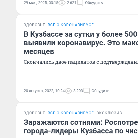
29 мая, 2025, 03:15
2 621
Обсудить
ЗДОРОВЬЕ
ВСЁ О КОРОНАВИРУСЕ
В Кузбассе за сутки у более 50
выявили коронавирус. Это мак
месяцев
Скончались двое пациентов с подтвержден
20 августа, 2022, 10:24
3 203
Обсудить
ЗДОРОВЬЕ
ВСЁ О КОРОНАВИРУСЕ
ЭКСКЛЮЗИВ
Заражаются сотнями: Роспотре
города-лидеры Кузбасса по чи