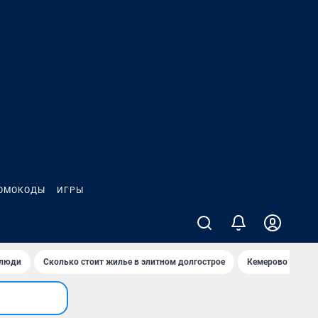
ОМОКОДЫ
ИГРЫ
 люди
Сколько стоит жилье в элитном долгострое
Кемерово — лучш