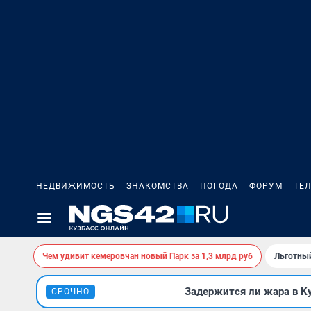
НЕДВИЖИМОСТЬ
ЗНАКОМСТВА
ПОГОДА
ФОРУМ
ТЕ
Чем удивит кемеровчан новый Парк за 1,3 млрд руб
Льготный
Задержится ли жара в К
СРОЧНО