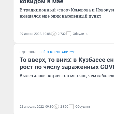
ковидом в мае
В традиционный «спор» Кемерова и Новоку
вмешался еще один населенный пункт
29 июня, 2022, 10:08
2 732
Обсудить
ЗДОРОВЬЕ
ВСЁ О КОРОНАВИРУСЕ
То вверх, то вниз: в Кузбассе 
рост по числу зараженных COVI
Вылечилось пациентов меньше, чем заболел
22 апреля, 2022, 09:30
2 890
Обсудить