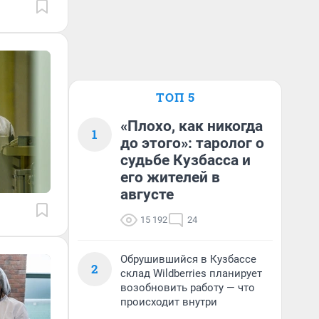
ТОП 5
«Плохо, как никогда
1
до этого»: таролог о
судьбе Кузбасса и
его жителей в
августе
15 192
24
Обрушившийся в Кузбассе
2
склад Wildberries планирует
возобновить работу — что
происходит внутри