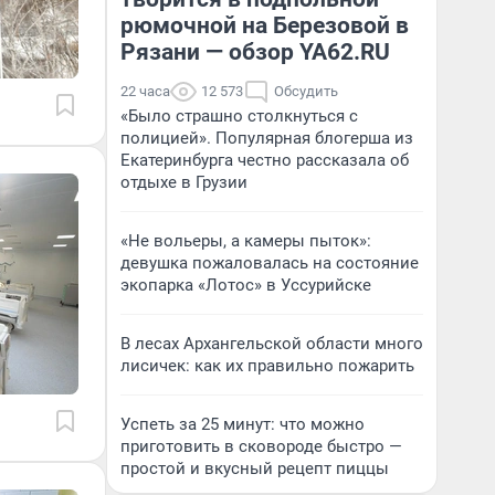
рюмочной на Березовой в
Рязани — обзор YA62.RU
22 часа
12 573
Обсудить
«Было страшно столкнуться с
полицией». Популярная блогерша из
Екатеринбурга честно рассказала об
отдыхе в Грузии
«Не вольеры, а камеры пыток»:
девушка пожаловалась на состояние
экопарка «Лотос» в Уссурийске
В лесах Архангельской области много
лисичек: как их правильно пожарить
Успеть за 25 минут: что можно
приготовить в сковороде быстро —
простой и вкусный рецепт пиццы