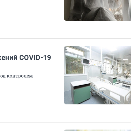
жений COVID-19
под контролем