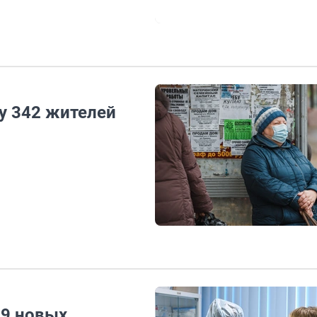
у 342 жителей
29 новых