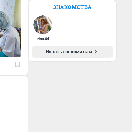
ЗНАКОМСТВА
irina
,
64
Начать знакомиться