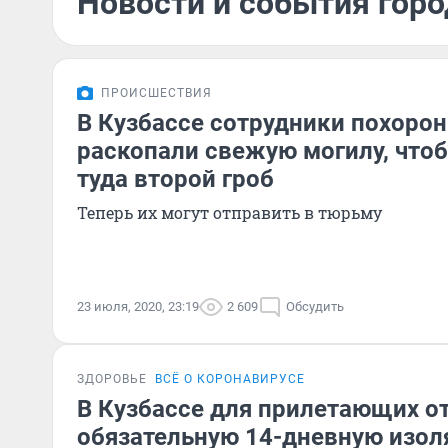
Новости и события горо
ПРОИСШЕСТВИЯ
В Кузбассе сотрудники похорон
раскопали свежую могилу, что
туда второй гроб
Теперь их могут отправить в тюрьму
23 июля, 2020, 23:19
2 609
Обсудить
ЗДОРОВЬЕ
ВСЁ О КОРОНАВИРУСЕ
В Кузбассе для прилетающих о
обязательную 14-дневную изол