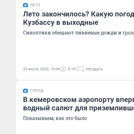
ЛЕТО
Лето закончилось? Какую пого
Кузбассу в выходные
Синоптики обещают ливневые дожди и гро
23 июля, 2020, 15:04
8 161
Обсудить
ГОРОД
В кемеровском аэропорту впер
водный салют для приземливш
Показываем, как это было