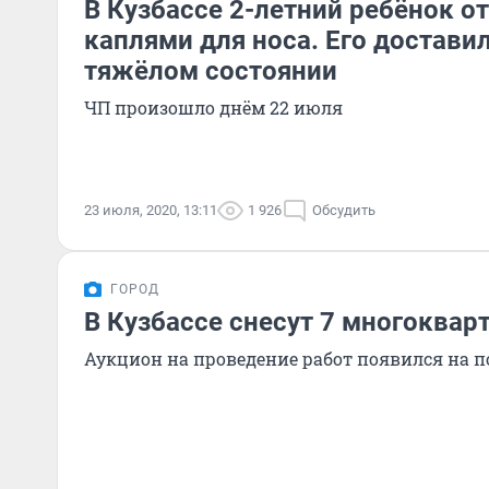
В Кузбассе 2-летний ребёнок о
каплями для носа. Его доставил
тяжёлом состоянии
ЧП произошло днём 22 июля
23 июля, 2020, 13:11
1 926
Обсудить
ГОРОД
В Кузбассе снесут 7 многоква
Аукцион на проведение работ появился на п