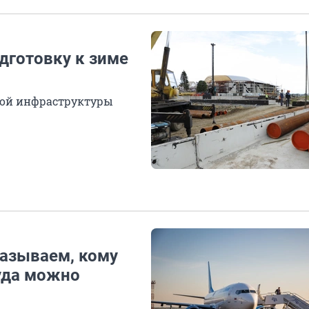
одготовку к зиме
ной инфраструктуры
казываем, кому
куда можно