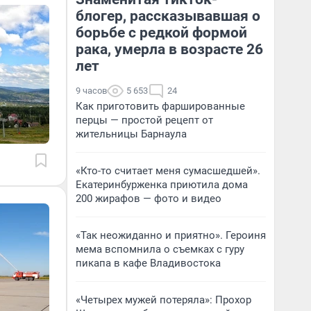
блогер, рассказывавшая о
борьбе с редкой формой
рака, умерла в возрасте 26
лет
9 часов
5 653
24
Как приготовить фаршированные
перцы — простой рецепт от
жительницы Барнаула
«Кто-то считает меня сумасшедшей».
Екатеринбурженка приютила дома
200 жирафов — фото и видео
«Так неожиданно и приятно». Героиня
мема вспомнила о съемках с гуру
пикапа в кафе Владивостока
«Четырех мужей потеряла»: Прохор