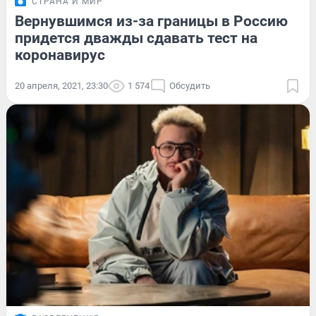
СТРАНА И МИР
Вернувшимся из-за границы в Россию
придется дважды сдавать тест на
коронавирус
20 апреля, 2021, 23:30
1 574
Обсудить