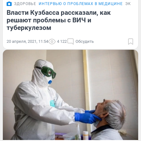
ЗДОРОВЬЕ
ИНТЕРВЬЮ О ПРОБЛЕМАХ В МЕДИЦИНЕ
ЭКСКЛ
Власти Кузбасса рассказали, как
решают проблемы с ВИЧ и
туберкулезом
20 апреля, 2021, 11:54
4 122
Обсудить