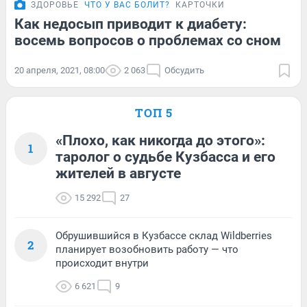
ЗДОРОВЬЕ
ЧТО У ВАС БОЛИТ?
КАРТОЧКИ
Как недосып приводит к диабету:
восемь вопросов о проблемах со сном
20 апреля, 2021, 08:00
2 063
Обсудить
ТОП 5
«Плохо, как никогда до этого»:
1
таролог о судьбе Кузбасса и его
жителей в августе
15 292
27
Обрушившийся в Кузбассе склад Wildberries
2
планирует возобновить работу — что
происходит внутри
6 621
9