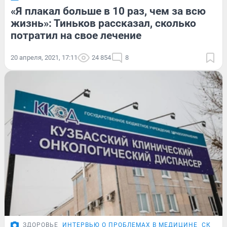
«Я плакал больше в 10 раз, чем за всю
жизнь»: Тиньков рассказал, сколько
потратил на свое лечение
20 апреля, 2021, 17:11
24 854
8
ЗДОРОВЬЕ
ИНТЕРВЬЮ О ПРОБЛЕМАХ В МЕДИЦИНЕ
СКАНД