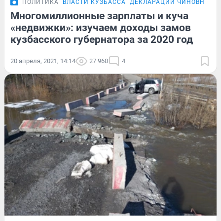
ПОЛИТИКА
ВЛАСТИ КУЗБАССА
ДЕКЛАРАЦИИ ЧИНОВНИКО
Многомиллионные зарплаты и куча
«недвижки»: изучаем доходы замов
кузбасского губернатора за 2020 год
20 апреля, 2021, 14:14
27 960
4