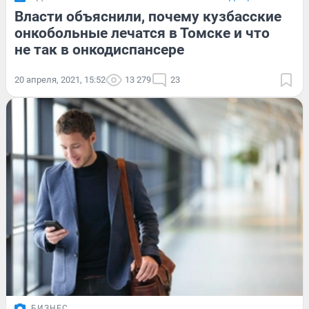
Власти объяснили, почему кузбасские
онкобольные лечатся в Томске и что
не так в онкодиспансере
20 апреля, 2021, 15:52
13 279
23
БИЗНЕС