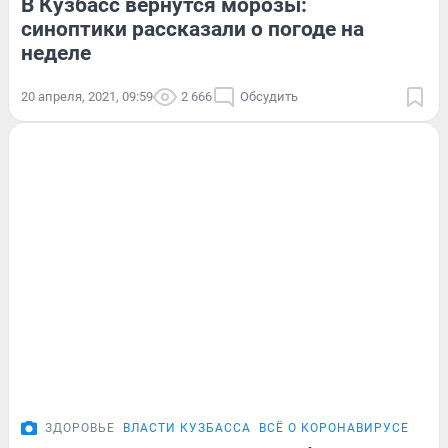
В Кузбасс вернутся морозы:
синоптики рассказали о погоде на
неделе
20 апреля, 2021, 09:59
2 666
Обсудить
ЗДОРОВЬЕ
ВЛАСТИ КУЗБАССА
ВСЁ О КОРОНАВИРУСЕ
ИНТ