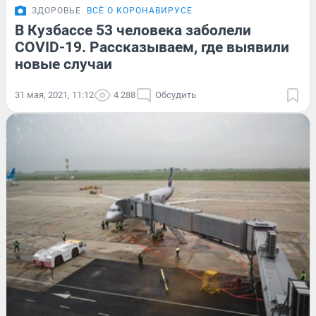
ЗДОРОВЬЕ
ВСЁ О КОРОНАВИРУСЕ
В Кузбассе 53 человека заболели
COVID-19. Рассказываем, где выявили
новые случаи
31 мая, 2021, 11:12
4 288
Обсудить