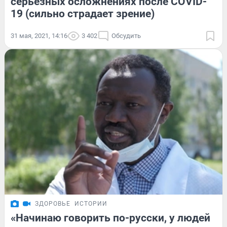
серьезных осложнениях после COVID-
19 (сильно страдает зрение)
31 мая, 2021, 14:16
3 402
Обсудить
ЗДОРОВЬЕ
ИСТОРИИ
«Начинаю говорить по-русски, у людей