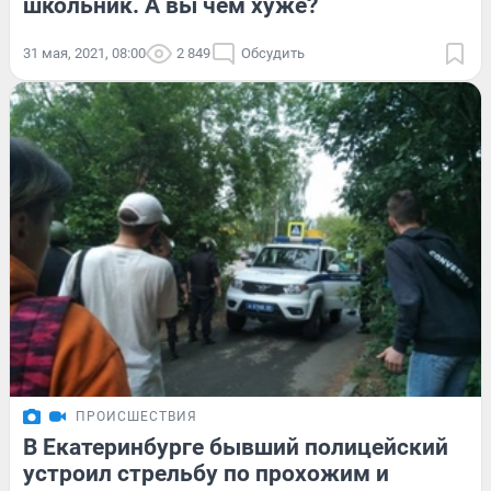
школьник. А вы чем хуже?
31 мая, 2021, 08:00
2 849
Обсудить
ПРОИСШЕСТВИЯ
В Екатеринбурге бывший полицейский
устроил стрельбу по прохожим и