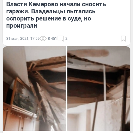
Власти Кемерово начали сносить
гаражи. Владельцы пытались
оспорить решение в суде, но
проиграли
31 мая, 2021, 17:59
8 451
2