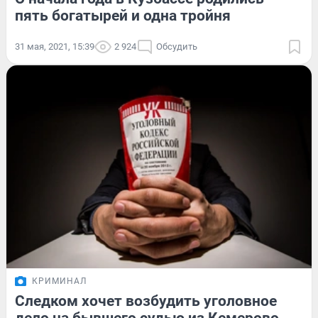
пять богатырей и одна тройня
31 мая, 2021, 15:39
2 924
Обсудить
КРИМИНАЛ
Следком хочет возбудить уголовное