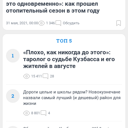
это одновременно»: как прошел
отопительный сезон в этом году
31 мая, 2021, 00:00
1 346
Обсудить
ТОП 5
«Плохо, как никогда до этого»:
1
таролог о судьбе Кузбасса и его
жителей в августе
15 411
28
Дороги целые и школы рядом? Новокузнечане
2
назвали самый лучший (и дешевый) район для
жизни
8 801
4