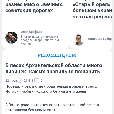
разнес миф о «вечных»
«Старый орел» 
советских дорогах
большом экран
честная реценз
Олег Арефьев
Блогер, предприниматель,
Надежда Губарь
владелец в транспортном
бизнесе
РЕКОМЕНДУЕМ
В лесах Архангельской области много
лисичек: как их правильно пожарить
22 часа
21 818
6
Победили рак и стали родителями вопреки всему.
История любви якутского бегуна и его жены
В Волгограде пытаются спасти от страшной смерти
оставшихся без мамы ежат