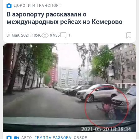
ДОРОГИ И ТРАНСПОРТ
В аэропорту рассказали о
международных рейсах из Кемерово
31 мая, 2021, 10:46
9 936
1
АВТО
ГРУППА РАЗБОРА
ОБЗОР