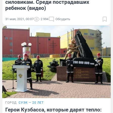
силовикам. Среди пострадавших
ребенок (видео)
31 мая, 2021, 00:07
2 994
Обсудить
ГОРОД
СУЭК — 20 ЛЕТ
Герои Кузбасса, которые дарят тепло: