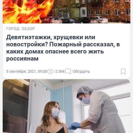
ГОРОД
ОБЗОР
Девятиэтажки, хрущевки или
новостройки? Пожарный рассказал, в
каких домах опаснее всего жить
россиянам
3 сентября, 2021, 09:00
2 394
Обсудить