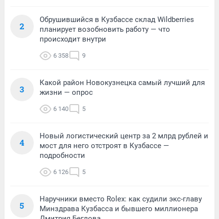
Обрушившийся в Кузбассе склад Wildberries
2
планирует возобновить работу — что
происходит внутри
6 358
9
Какой район Новокузнецка самый лучший для
3
жизни — опрос
6 140
5
Новый логистический центр за 2 млрд рублей и
4
мост для него отстроят в Кузбассе —
подробности
6 126
5
Наручники вместо Rolex: как судили экс-главу
5
Минздрава Кузбасса и бывшего миллионера
Дмитрия Беглова