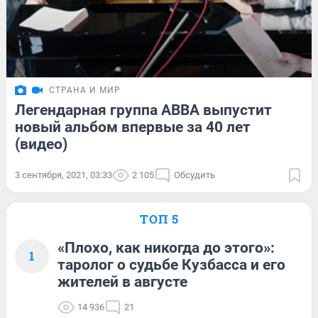
СТРАНА И МИР
Легендарная группа ABBA выпустит
новый альбом впервые за 40 лет
(видео)
3 сентября, 2021, 03:33
2 105
Обсудить
ТОП 5
«Плохо, как никогда до этого»:
1
таролог о судьбе Кузбасса и его
жителей в августе
14 936
21