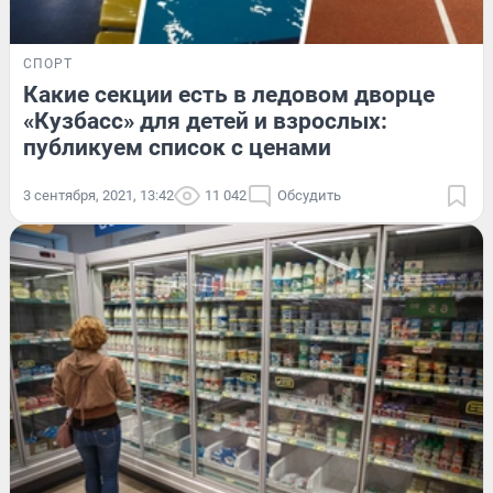
СПОРТ
Какие секции есть в ледовом дворце
«Кузбасс» для детей и взрослых:
публикуем список с ценами
3 сентября, 2021, 13:42
11 042
Обсудить