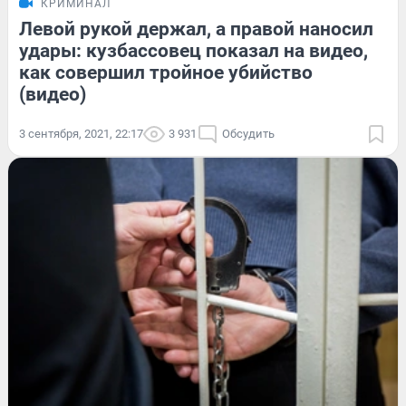
КРИМИНАЛ
Левой рукой держал, а правой наносил
удары: кузбассовец показал на видео,
как совершил тройное убийство
(видео)
3 сентября, 2021, 22:17
3 931
Обсудить