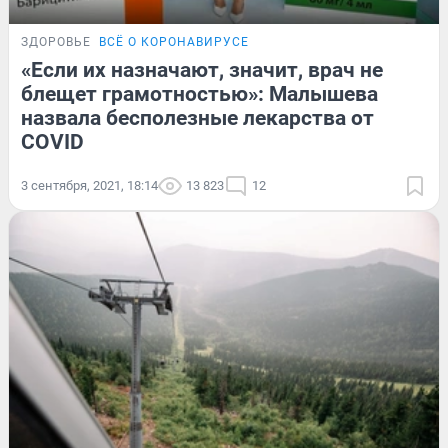
ЗДОРОВЬЕ
ВСЁ О КОРОНАВИРУСЕ
«Если их назначают, значит, врач не
блещет грамотностью»: Малышева
назвала бесполезные лекарства от
COVID
3 сентября, 2021, 18:14
13 823
12