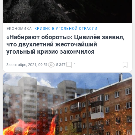
ЭКОНОМИКА
КРИЗИС В УГОЛЬНОЙ ОТРАСЛИ
«Набирают обороты»: Цивилёв заявил,
что двухлетний жесточайший
угольный кризис закончился
3 сентября, 2021, 09:51
5 347
1