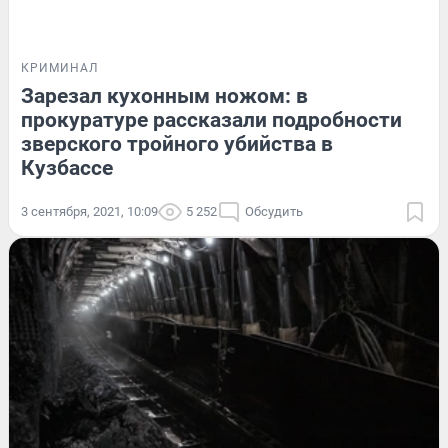
КРИМИНАЛ
Зарезал кухонным ножом: в
прокуратуре рассказали подробности
зверского тройного убийства в
Кузбассе
3 сентября, 2021, 10:09
5 252
Обсудить