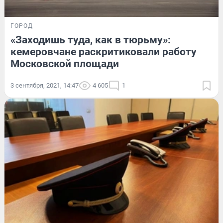
ГОРОД
«Заходишь туда, как в тюрьму»:
кемеровчане раскритиковали работу
Московской площади
3 сентября, 2021, 14:47
4 605
1