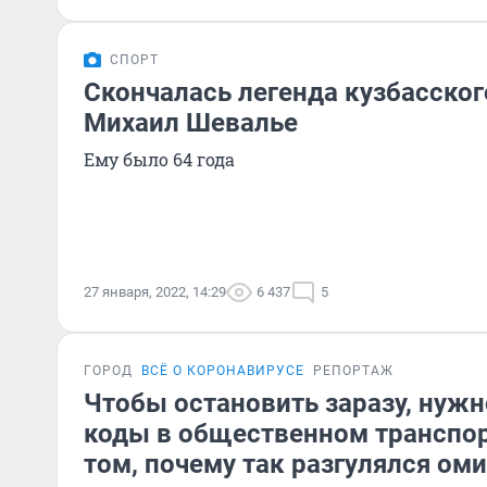
СПОРТ
Скончалась легенда кузбасског
Михаил Шевалье
Ему было 64 года
27 января, 2022, 14:29
6 437
5
ГОРОД
ВСЁ О КОРОНАВИРУСЕ
РЕПОРТАЖ
Чтобы остановить заразу, нужн
коды в общественном транспор
том, почему так разгулялся ом