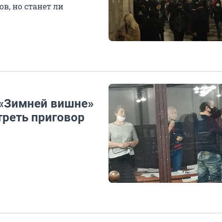
в, но станет ли
 «Зимней вишне»
треть приговор