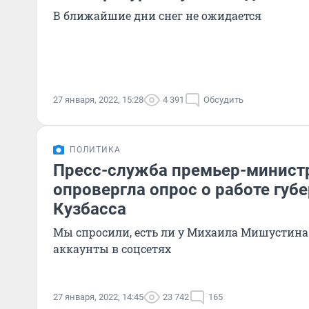
В ближайшие дни снег не ожидается
27 января, 2022, 15:28
4 391
Обсудить
ПОЛИТИКА
Пресс-служба премьер-минист
опровергла опрос о работе губ
Кузбасса
Мы спросили, есть ли у Михаила Мишустин
аккаунты в соцсетях
27 января, 2022, 14:45
23 742
165