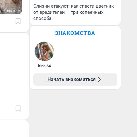
Слизни атакуют: как спасти цветник
от вредителей — три копеечных
способа
ЗНАКОМСТВА
irina
,
64
Начать знакомиться