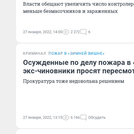
Власти обещают увеличить число контролеро
меньше безмасочников и зараженных
27 января, 2022, 14:00
2 272
6
КРИМИНАЛ
ПОЖАР В «ЗИМНЕЙ ВИШНЕ»
Осужденные по делу пожара в
экс-чиновники просят пересмо
Прокуратура тоже недовольна решением
27 января, 2022, 13:15
6 166
Обсудить