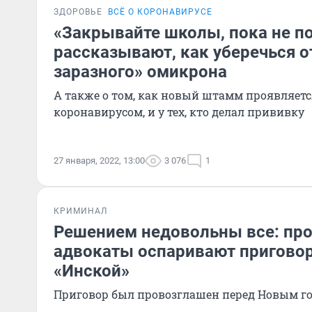
ЗДОРОВЬЕ
ВСЁ О КОРОНАВИРУСЕ
«Закрывайте школы, пока не по
рассказывают, как уберечься о
заразного» омикрона
А также о том, как новый штамм проявляется 
коронавирусом, и у тех, кто делал прививку
27 января, 2022, 13:00
3 076
1
КРИМИНАЛ
Решением недовольны все: про
адвокаты оспаривают приговор
«Инской»
Приговор был провозглашен перед Новым г