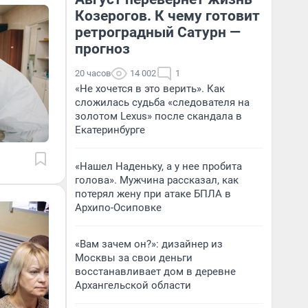
Козерогов. К чему готовит
ретроградный Сатурн —
прогноз
20 часов
14 002
1
«Не хочется в это верить». Как
сложилась судьба «следователя на
золотом Lexus» после скандала в
Екатеринбурге
«Нашел Наденьку, а у нее пробита
голова». Мужчина рассказал, как
потерял жену при атаке БПЛА в
Архипо-Осиповке
«Вам зачем он?»: дизайнер из
Москвы за свои деньги
восстанавливает дом в деревне
Архангельской области