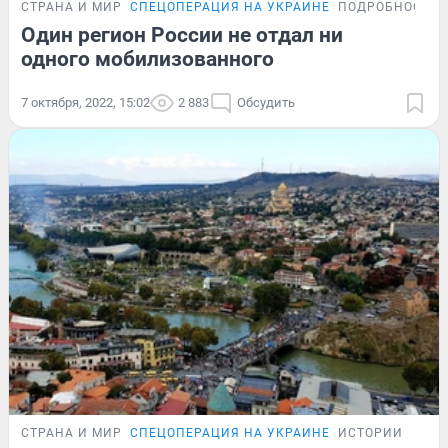
СТРАНА И МИР
СПЕЦОПЕРАЦИЯ НА УКРАИНЕ
ПОДРОБНОСТИ
Один регион России не отдал ни
одного мобилизованного
7 октября, 2022, 15:02
2 883
Обсудить
СТРАНА И МИР
СПЕЦОПЕРАЦИЯ НА УКРАИНЕ
ИСТОРИИ