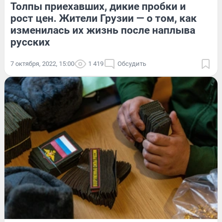
Толпы приехавших, дикие пробки и
рост цен. Жители Грузии — о том, как
изменилась их жизнь после наплыва
русских
7 октября, 2022, 15:00
1 419
Обсудить