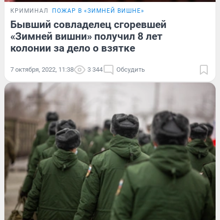
КРИМИНАЛ
ПОЖАР В «ЗИМНЕЙ ВИШНЕ»
Бывший совладелец сгоревшей
«Зимней вишни» получил 8 лет
колонии за дело о взятке
7 октября, 2022, 11:38
3 344
Обсудить