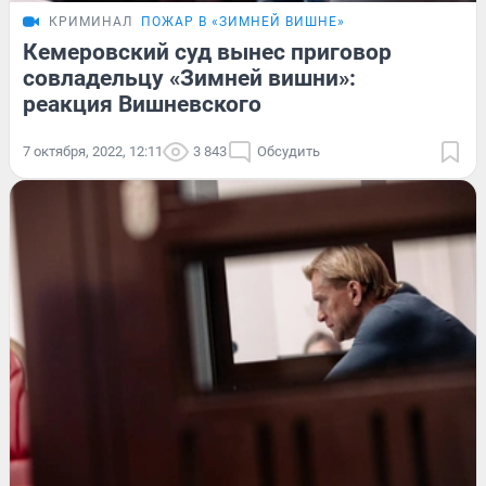
КРИМИНАЛ
ПОЖАР В «ЗИМНЕЙ ВИШНЕ»
Кемеровский суд вынес приговор
совладельцу «Зимней вишни»:
реакция Вишневского
7 октября, 2022, 12:11
3 843
Обсудить