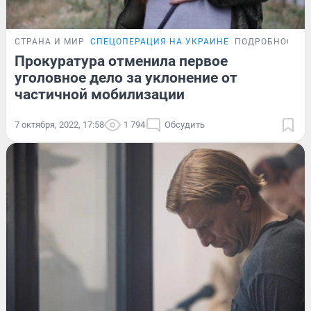
СТРАНА И МИР
СПЕЦОПЕРАЦИЯ НА УКРАИНЕ
ПОДРОБНОСТИ
Прокуратура отменила первое
уголовное дело за уклонение от
частичной мобилизации
7 октября, 2022, 17:58
1 794
Обсудить