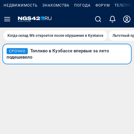
НЕДВИЖИМОСТЬ
ЗНАКОМСТВА
ПОГОДА
ФОРУМ
ТЕЛЕПРО
Когда склад Wb откроется после обрушения в Кузбассе
Льготный пр
Топливо в Кузбассе впервые за лето
СРОЧНО
подешевело