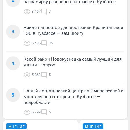
пассажирку разорвало на трассе в Кузбассе
8 467
7
Найден инвестор для достройки Крапивинской
3
ГЭС в Кузбассе — зам Шойгу
6 435
35
Какой район Новокузнецка самый лучший для
4
жизни — опрос
5 862
5
Новый логистический центр за 2 млрд рублей и
5
мост для него отстроят в Кузбассе —
подробности
5 799
5
МНЕНИЕ
МНЕНИЕ