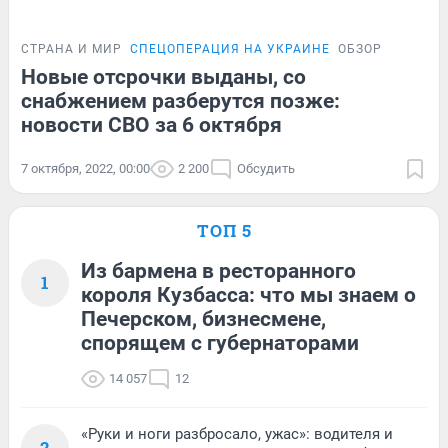
СТРАНА И МИР
СПЕЦОПЕРАЦИЯ НА УКРАИНЕ
ОБЗОР
Новые отсрочки выданы, со
снабжением разберутся позже:
новости СВО за 6 октября
7 октября, 2022, 00:00
2 200
Обсудить
ТОП 5
Из бармена в ресторанного
1
короля Кузбасса: что мы знаем о
Печерском, бизнесмене,
спорящем с губернаторами
14 057
12
«Руки и ноги разбросало, ужас»: водителя и
2