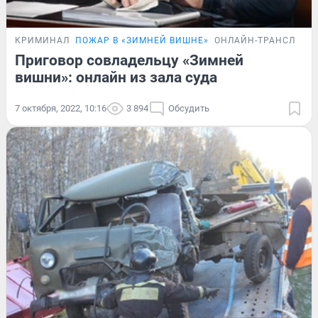
КРИМИНАЛ
ПОЖАР В «ЗИМНЕЙ ВИШНЕ»
ОНЛАЙН-ТРАНСЛЯЦИ
Приговор совладельцу «Зимней
вишни»: онлайн из зала суда
7 октября, 2022, 10:16
3 894
Обсудить