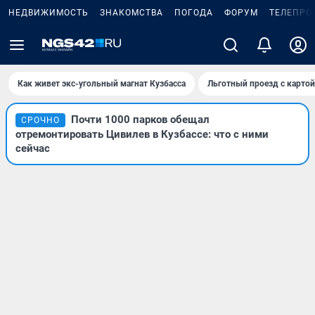
НЕДВИЖИМОСТЬ
ЗНАКОМСТВА
ПОГОДА
ФОРУМ
ТЕЛЕПРО
Как живет экс-угольный магнат Кузбасса
Льготный проезд с карто
Почти 1000 парков обещал
СРОЧНО
отремонтировать Цивилев в Кузбассе: что с ними
сейчас