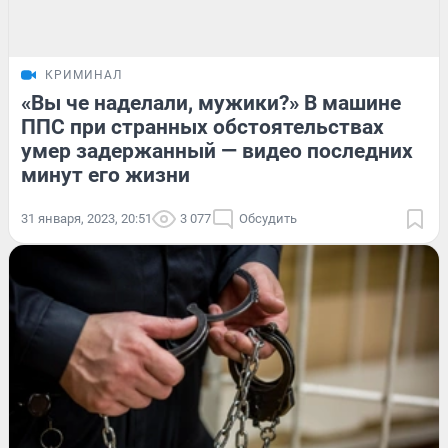
КРИМИНАЛ
«Вы че наделали, мужики?» В машине
ППС при странных обстоятельствах
умер задержанный — видео последних
минут его жизни
31 января, 2023, 20:51
3 077
Обсудить