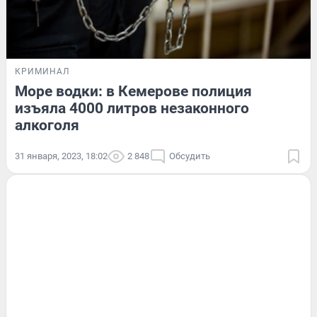
КРИМИНАЛ
Море водки: в Кемерове полиция
изъяла 4000 литров незаконного
алкоголя
31 января, 2023, 18:02
2 848
Обсудить