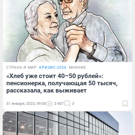
СТРАНА И МИР
КРИЗИС-2026
МНЕНИЕ
«Хлеб уже стоит 40–50 рублей»:
пенсионерка, получающая 50 тысяч,
рассказала, как выживает
31 января, 2023, 09:00
3 907
3