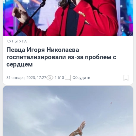
КУЛЬТУРА
Певца Игоря Николаева
госпитализировали из-за проблем с
сердцем
31 января, 2023, 17:27
1 613
Обсудить