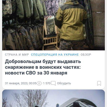
СТРАНА И МИР
СПЕЦОПЕРАЦИЯ НА УКРАИНЕ
ОБЗОР
Добровольцам будут выдавать
снаряжение в воинских частях:
новости СВО за 30 января
31 января, 2023, 00:05
1 570
Обсудить