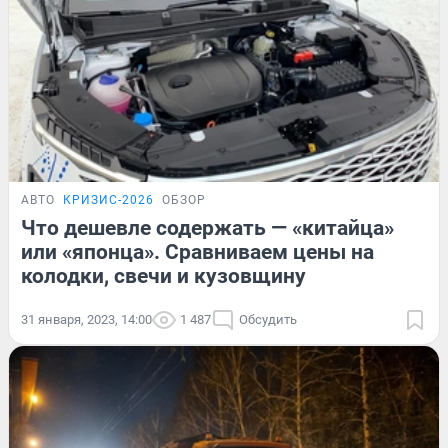
АВТО
КРИЗИС-2026
ОБЗОР
Что дешевле содержать — «китайца»
или «японца». Сравниваем цены на
колодки, свечи и кузовщину
31 января, 2023, 14:00
1 487
Обсудить