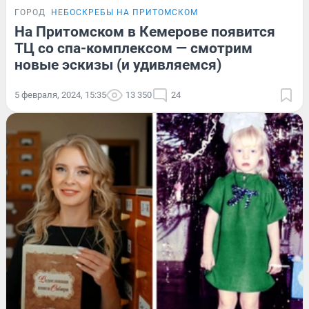
ГОРОД
НЕБОСКРЕБЫ НА ПРИТОМСКОМ
На Притомском в Кемерове появится
ТЦ со спа-комплексом — смотрим
новые эскизы (и удивляемся)
5 февраля, 2024, 15:35
13 350
24