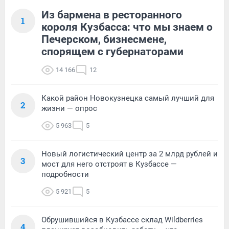
Из бармена в ресторанного
1
короля Кузбасса: что мы знаем о
Печерском, бизнесмене,
спорящем с губернаторами
14 166
12
Какой район Новокузнецка самый лучший для
2
жизни — опрос
5 963
5
Новый логистический центр за 2 млрд рублей и
3
мост для него отстроят в Кузбассе —
подробности
5 921
5
Обрушившийся в Кузбассе склад Wildberries
4