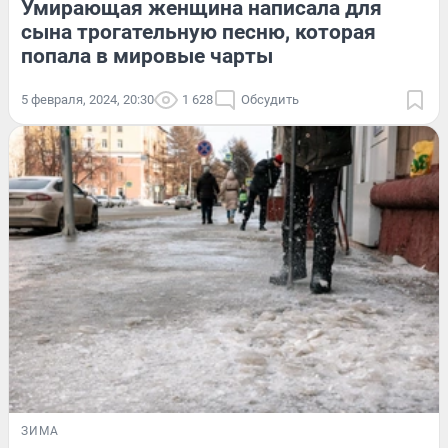
Умирающая женщина написала для
сына трогательную песню, которая
попала в мировые чарты
5 февраля, 2024, 20:30
1 628
Обсудить
ЗИМА