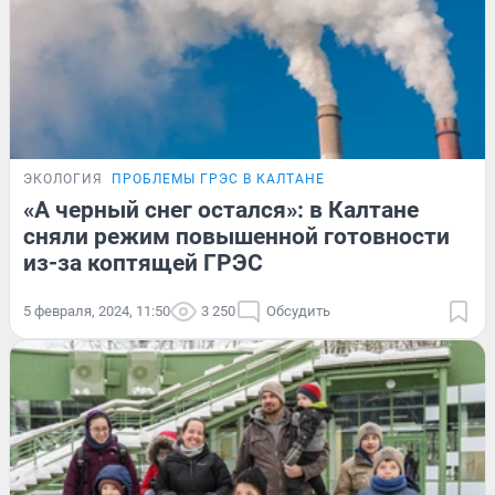
ЭКОЛОГИЯ
ПРОБЛЕМЫ ГРЭС В КАЛТАНЕ
«А черный снег остался»: в Калтане
сняли режим повышенной готовности
из-за коптящей ГРЭС
5 февраля, 2024, 11:50
3 250
Обсудить