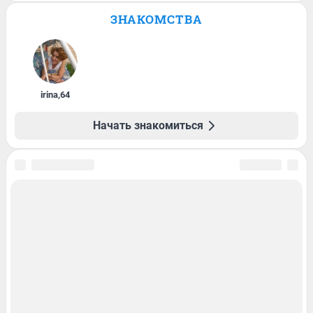
ЗНАКОМСТВА
irina
,
64
Начать знакомиться