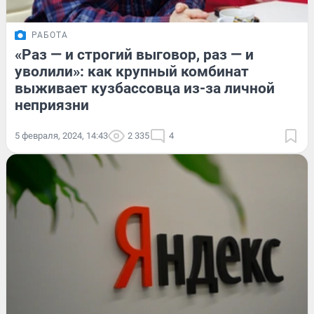
РАБОТА
«Раз — и строгий выговор, раз — и
уволили»: как крупный комбинат
выживает кузбассовца из-за личной
неприязни
5 февраля, 2024, 14:43
2 335
4