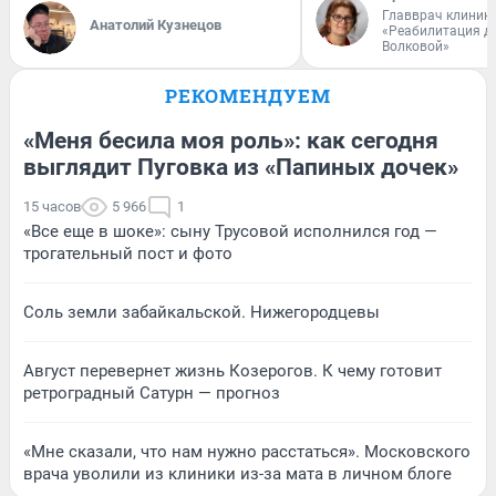
Главврач клиник
Анатолий Кузнецов
«Реабилитация д
Волковой»
РЕКОМЕНДУЕМ
«Меня бесила моя роль»: как сегодня
выглядит Пуговка из «Папиных дочек»
15 часов
5 966
1
«Все еще в шоке»: сыну Трусовой исполнился год —
трогательный пост и фото
Соль земли забайкальской. Нижегородцевы
Август перевернет жизнь Козерогов. К чему готовит
ретроградный Сатурн — прогноз
«Мне сказали, что нам нужно расстаться». Московского
врача уволили из клиники из-за мата в личном блоге