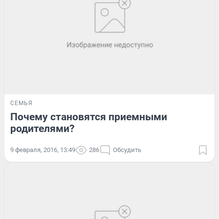
СЕМЬЯ
Почему становятся приемными
родителями?
9 февраля, 2016, 13:49
286
Обсудить