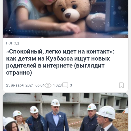
ГОРОД
«Спокойный, легко идет на контакт»:
как детям из Кузбасса ищут новых
родителей в интернете (выглядит
странно)
25 января, 2024, 06:04
4 023
3