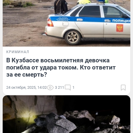
КРИМИНАЛ
В Кузбассе восьмилетняя девочка
погибла от удара током. Кто ответит
за ее смерть?
24 октября, 2025, 14:02
3 211
1