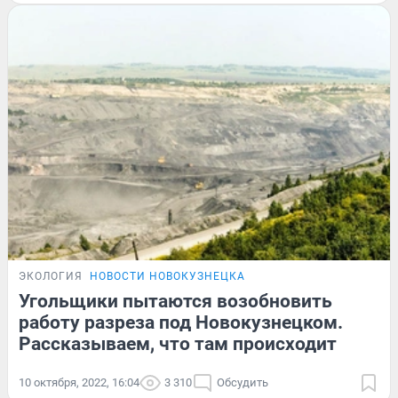
ЭКОЛОГИЯ
НОВОСТИ НОВОКУЗНЕЦКА
Угольщики пытаются возобновить
работу разреза под Новокузнецком.
Рассказываем, что там происходит
10 октября, 2022, 16:04
3 310
Обсудить