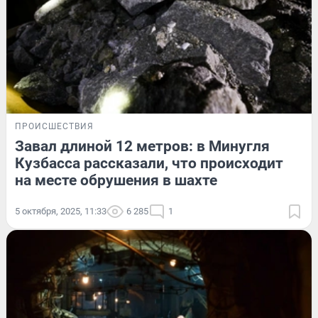
ПРОИСШЕСТВИЯ
Завал длиной 12 метров: в Минугля
Кузбасса рассказали, что происходит
на месте обрушения в шахте
5 октября, 2025, 11:33
6 285
1