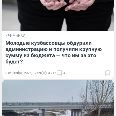
КРИМИНАЛ
Молодые кузбассовцы обдурили
администрацию и получили крупную
сумму из бюджета — что им за это
будет?
9 сентября, 2025, 12:09
3 716
4