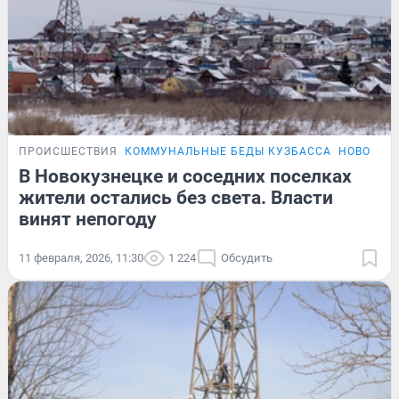
ПРОИСШЕСТВИЯ
КОММУНАЛЬНЫЕ БЕДЫ КУЗБАССА
НОВОСТИ
В Новокузнецке и соседних поселках
жители остались без света. Власти
винят непогоду
11 февраля, 2026, 11:30
1 224
Обсудить