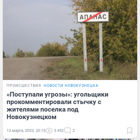
ПРОИСШЕСТВИЯ
НОВОСТИ НОВОКУЗНЕЦКА
«Поступали угрозы»: угольщики
прокомментировали стычку с
жителями поселка под
Новокузнецком
13 марта, 2023, 20:15
3 452
2