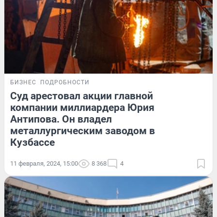
БИЗНЕС
ПОДРОБНОСТИ
Суд арестовал акции главной
компании миллиардера Юрия
Антипова. Он владел
металлургическим заводом в
Кузбассе
11 февраля, 2024, 15:00
8 368
4