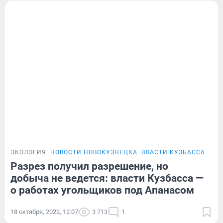
ЭКОЛОГИЯ
НОВОСТИ НОВОКУЗНЕЦКА
ВЛАСТИ КУЗБАССА
ЭКС
Разрез получил разрешение, но
добыча не ведется: власти Кузбасса —
о работах угольщиков под Апанасом
18 октября, 2022, 12:07
3 713
1