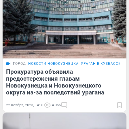
ГОРОД
НОВОСТИ НОВОКУЗНЕЦКА
УРАГАН В КУЗБАССЕ
Прокуратура объявила
предостережения главам
Новокузнецка и Новокузнецкого
округа из-за последствий урагана
22 ноября, 2023, 14:31
4 066
1