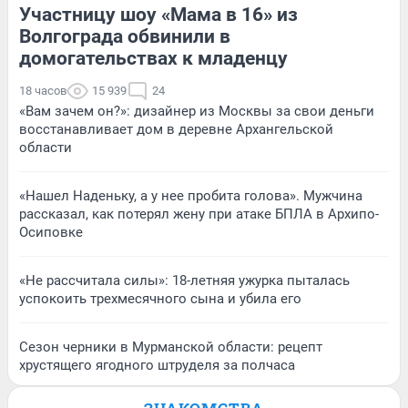
Участницу шоу «Мама в 16» из
Волгограда обвинили в
домогательствах к младенцу
18 часов
15 939
24
«Вам зачем он?»: дизайнер из Москвы за свои деньги
восстанавливает дом в деревне Архангельской
области
«Нашел Наденьку, а у нее пробита голова». Мужчина
рассказал, как потерял жену при атаке БПЛА в Архипо-
Осиповке
«Не рассчитала силы»: 18-летняя ужурка пыталась
успокоить трехмесячного сына и убила его
Сезон черники в Мурманской области: рецепт
хрустящего ягодного штруделя за полчаса