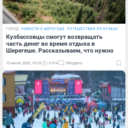
ГОРОД
НОВОСТИ О ШЕРЕГЕШЕ
ПУТЕШЕСТВИЯ ПО КУЗБАССУ
Кузбассовцы смогут возвращать
часть денег во время отдыха в
Шерегеше. Рассказываем, что нужно
12 июля, 2022, 19:23
6 314
Обсудить