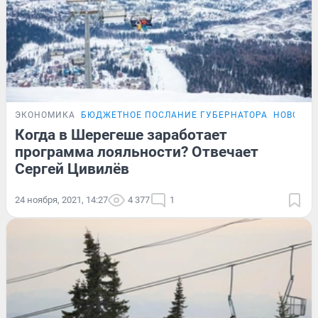
ЭКОНОМИКА
БЮДЖЕТНОЕ ПОСЛАНИЕ ГУБЕРНАТОРА
НОВОСТИ
Когда в Шерегеше заработает
программа лояльности? Отвечает
Сергей Цивилёв
24 ноября, 2021, 14:27
4 377
1