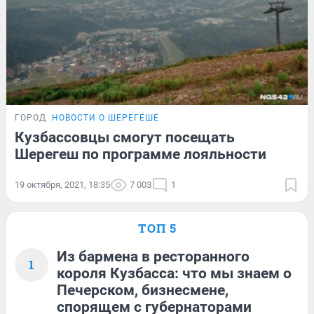
ГОРОД
НОВОСТИ О ШЕРЕГЕШЕ
Кузбассовцы смогут посещать
Шерегеш по программе лояльности
19 октября, 2021, 18:35
7 003
1
ТОП 5
Из бармена в ресторанного
1
короля Кузбасса: что мы знаем о
Печерском, бизнесмене,
спорящем с губернаторами