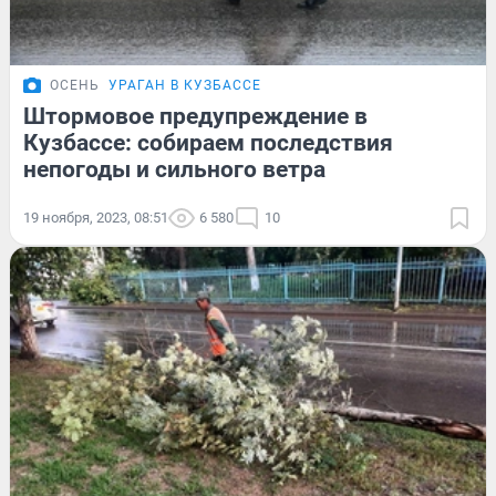
ОСЕНЬ
УРАГАН В КУЗБАССЕ
Штормовое предупреждение в
Кузбассе: собираем последствия
непогоды и сильного ветра
19 ноября, 2023, 08:51
6 580
10