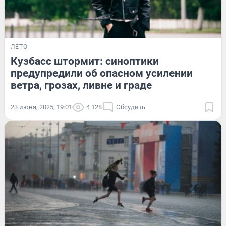
ЛЕТО
Кузбасс штормит: синоптики
предупредили об опасном усилении
ветра, грозах, ливне и граде
23 июня, 2025, 19:01
4 128
Обсудить