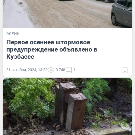
ОСЕНЬ
Первое осеннее штормовое
предупреждение объявлено в
Кузбассе
31 октября, 2024, 13:22
3 748
1