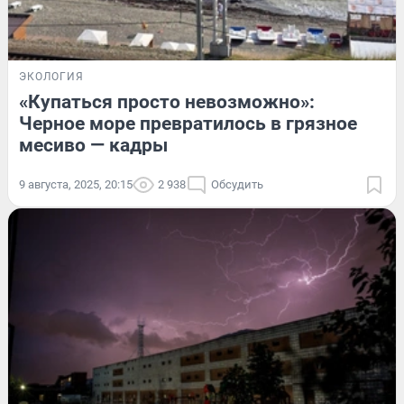
ЭКОЛОГИЯ
«Купаться просто невозможно»:
Черное море превратилось в грязное
месиво — кадры
9 августа, 2025, 20:15
2 938
Обсудить