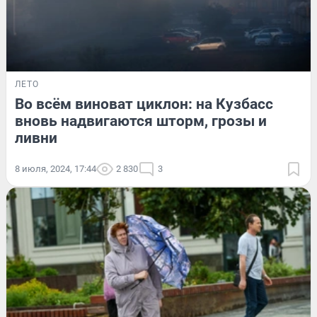
ЛЕТО
Во всём виноват циклон: на Кузбасс
вновь надвигаются шторм, грозы и
ливни
8 июля, 2024, 17:44
2 830
3