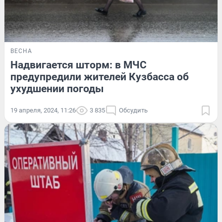
ВЕСНА
Надвигается шторм: в МЧС
предупредили жителей Кузбасса об
ухудшении погоды
19 апреля, 2024, 11:26
3 835
Обсудить