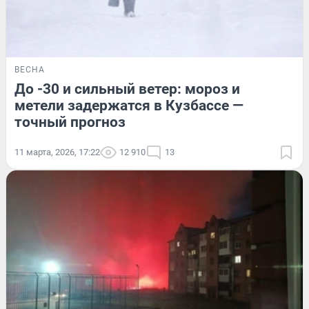
ВЕСНА
До -30 и сильный ветер: мороз и
метели задержатся в Кузбассе —
точный прогноз
11 марта, 2026, 17:22
12 910
13