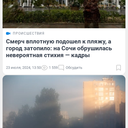
ПРОИСШЕСТВИЯ
Смерч вплотную подошел к пляжу, а
город затопило: на Сочи обрушилась
невероятная стихия — кадры
23 июля, 2024, 13:50
1 559
Обсудить