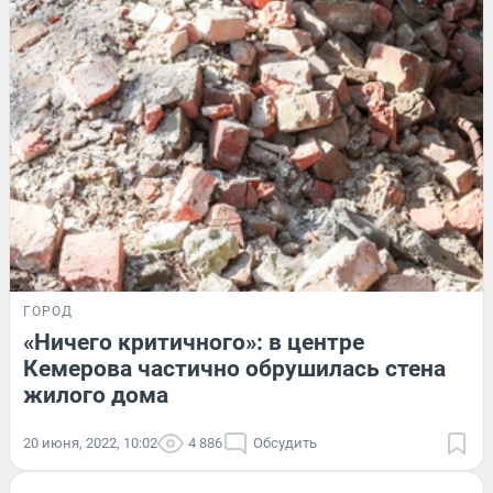
ГОРОД
«Ничего критичного»: в центре
Кемерова частично обрушилась стена
жилого дома
20 июня, 2022, 10:02
4 886
Обсудить