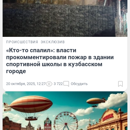
ПРОИСШЕСТВИЯ
ЭКСКЛЮЗИВ
«Кто-то спалил»: власти
прокомментировали пожар в здании
спортивной школы в кузбасском
городе
20 октября, 2025, 12:27
3 722
Обсудить