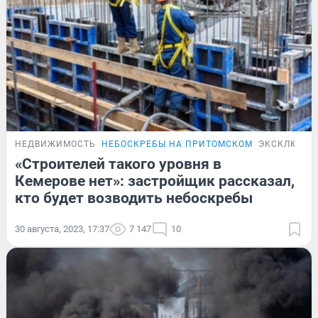
НЕДВИЖИМОСТЬ
НЕБОСКРЕБЫ НА ПРИТОМСКОМ
ЭКСКЛЮЗИВ
«Строителей такого уровня в
Кемерове нет»: застройщик рассказал,
кто будет возводить небоскребы
30 августа, 2023, 17:37
7 147
10