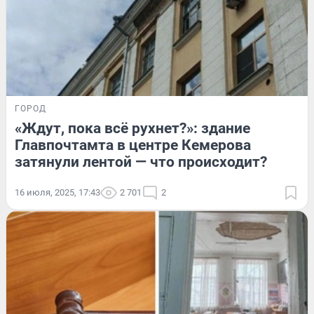
ГОРОД
«Ждут, пока всё рухнет?»: здание
Главпочтамта в центре Кемерова
затянули лентой — что происходит?
16 июля, 2025, 17:43
2 701
2