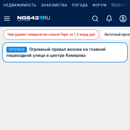
НЕДВИЖИМОСТЬ
ЗНАКОМСТВА
ПОГОДА
ФОРУМ
ТЕЛЕПРО
Чем удивит кемеровчан новый Парк за 1,3 млрд руб
Льготный прое
Огромный провал возник на главной
СРОЧНО
пешеходной улице в центре Кемерова