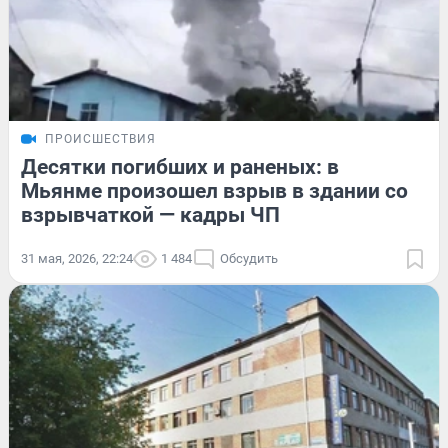
ПРОИСШЕСТВИЯ
Десятки погибших и раненых: в
Мьянме произошел взрыв в здании со
взрывчаткой — кадры ЧП
31 мая, 2026, 22:24
1 484
Обсудить