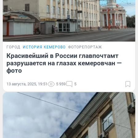
ГОРОД
ИСТОРИЯ КЕМЕРОВО
ФОТОРЕПОРТАЖ
Красивейший в России главпочтамт
разрушается на глазах кемеровчан —
фото
13 августа, 2025, 19:51
5 959
5