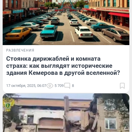
РАЗВЛЕЧЕНИЯ
Стоянка дирижаблей и комната
страха: как выглядят исторические
здания Кемерова в другой вселенной?
17 октября, 2025, 06:07
5 709
8