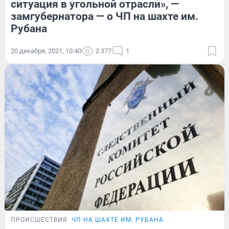
ситуация в угольной отрасли», —
замгубернатора — о ЧП на шахте им.
Рубана
20 декабря, 2021, 10:40
2 377
1
ПРОИСШЕСТВИЯ
ЧП НА ШАХТЕ ИМ. РУБАНА