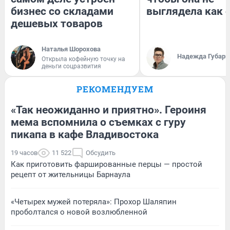
бизнес со складами
выглядела как 
дешевых товаров
Наталья Шорохова
Надежда Губарь
Открыла кофейную точку на
деньги соцразвития
РЕКОМЕНДУЕМ
«Так неожиданно и приятно». Героиня
мема вспомнила о съемках с гуру
пикапа в кафе Владивостока
19 часов
11 522
Обсудить
Как приготовить фаршированные перцы — простой
рецепт от жительницы Барнаула
«Четырех мужей потеряла»: Прохор Шаляпин
проболтался о новой возлюбленной