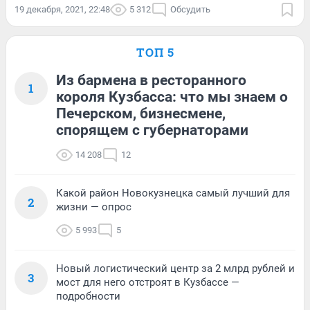
19 декабря, 2021, 22:48
5 312
Обсудить
ТОП 5
Из бармена в ресторанного
1
короля Кузбасса: что мы знаем о
Печерском, бизнесмене,
спорящем с губернаторами
14 208
12
Какой район Новокузнецка самый лучший для
2
жизни — опрос
5 993
5
Новый логистический центр за 2 млрд рублей и
3
мост для него отстроят в Кузбассе —
подробности