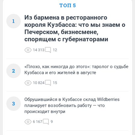
ТОП 5
Из бармена в ресторанного
1
короля Кузбасса: что мы знаем о
Печерском, бизнесмене,
спорящем с губернаторами
14 313
12
«Плохо, как никогда до этого»: таролог о судьбе
2
Кузбасса и его жителей в августе
10 824
15
Обрушившийся в Кузбассе склад Wildberries
3
планирует возобновить работу — что
происходит внутри
6 167
9