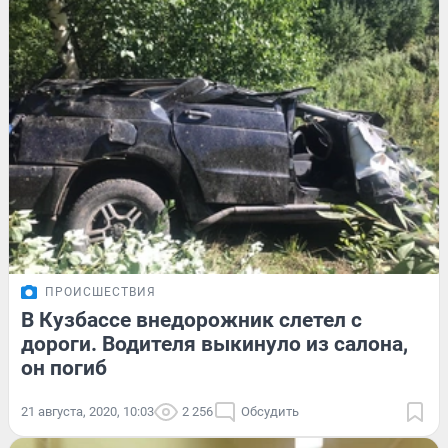
ПРОИСШЕСТВИЯ
В Кузбассе внедорожник слетел с
дороги. Водителя выкинуло из салона,
он погиб
21 августа, 2020, 10:03
2 256
Обсудить