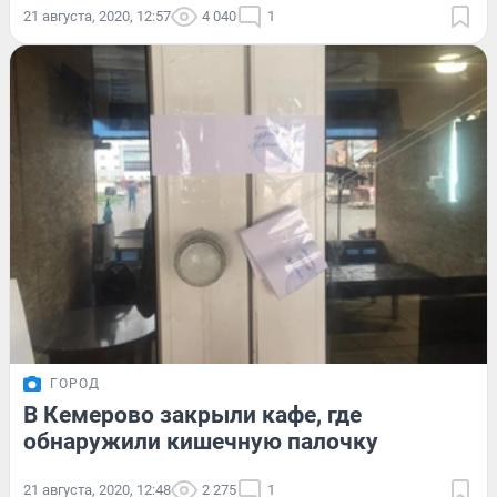
21 августа, 2020, 12:57
4 040
1
ГОРОД
В Кемерово закрыли кафе, где
обнаружили кишечную палочку
21 августа, 2020, 12:48
2 275
1