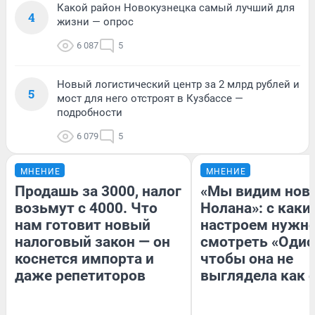
Какой район Новокузнецка самый лучший для
4
жизни — опрос
6 087
5
Новый логистический центр за 2 млрд рублей и
5
мост для него отстроят в Кузбассе —
подробности
6 079
5
МНЕНИЕ
МНЕНИЕ
Продашь за 3000, налог
«Мы видим нов
возьмут с 4000. Что
Нолана»: с каки
нам готовит новый
настроем нужн
налоговый закон — он
смотреть «Одис
коснется импорта и
чтобы она не
даже репетиторов
выглядела как 