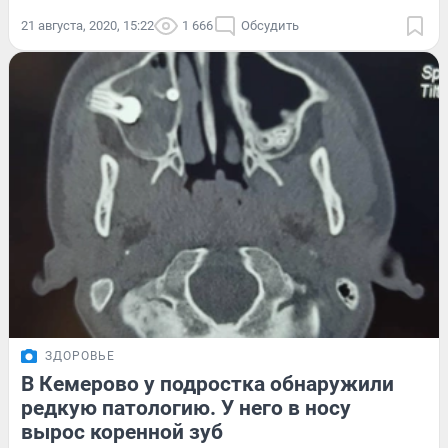
21 августа, 2020, 15:22
1 666
Обсудить
ЗДОРОВЬЕ
В Кемерово у подростка обнаружили
редкую патологию. У него в носу
вырос коренной зуб