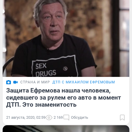
СТРАНА И МИР
ДТП С МИХАИЛОМ ЕФРЕМОВЫМ
Защита Ефремова нашла человека,
сидевшего за рулем его авто в момент
ДТП. Это знаменитость
21 августа, 2020, 02:59
2 169
Обсудить