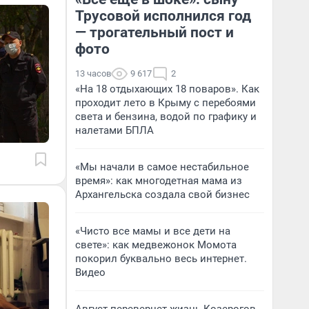
Трусовой исполнился год
— трогательный пост и
фото
13 часов
9 617
2
«На 18 отдыхающих 18 поваров». Как
проходит лето в Крыму с перебоями
света и бензина, водой по графику и
налетами БПЛА
«Мы начали в самое нестабильное
время»: как многодетная мама из
Архангельска создала свой бизнес
«Чисто все мамы и все дети на
свете»: как медвежонок Момота
покорил буквально весь интернет.
Видео