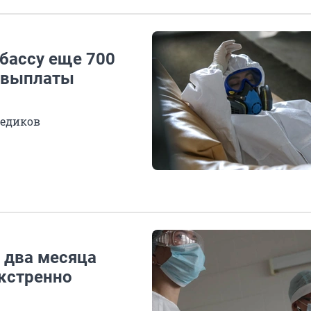
бассу еще 700
 выплаты
медиков
 два месяца
экстренно