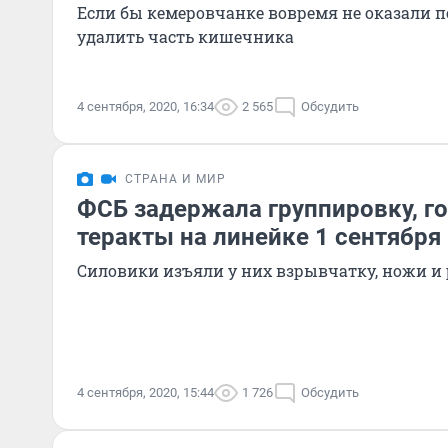
Если бы кемеровчанке вовремя не оказали 
удалить часть кишечника
4 сентября, 2020, 16:34
2 565
Обсудить
СТРАНА И МИР
ФСБ задержала группировку, г
теракты на линейке 1 сентября
Силовики изъяли у них взрывчатку, ножи и
4 сентября, 2020, 15:44
1 726
Обсудить