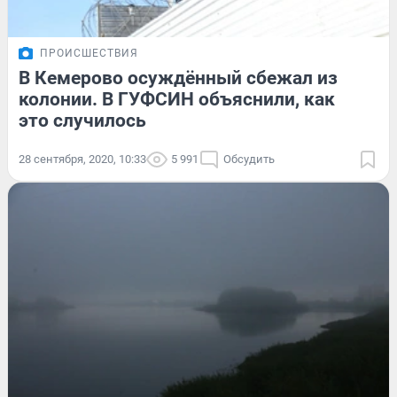
ПРОИСШЕСТВИЯ
В Кемерово осуждённый сбежал из
колонии. В ГУФСИН объяснили, как
это случилось
28 сентября, 2020, 10:33
5 991
Обсудить