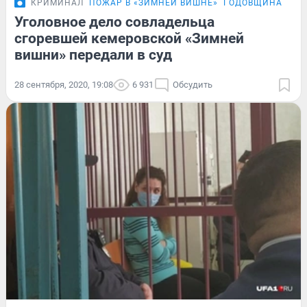
КРИМИНАЛ
ПОЖАР В «ЗИМНЕЙ ВИШНЕ»
ГОДОВЩИНА ПОЖА
Уголовное дело совладельца
сгоревшей кемеровской «Зимней
вишни» передали в суд
28 сентября, 2020, 19:08
6 931
Обсудить