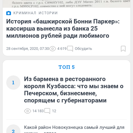
КРИМИНАЛ
ИСТОРИИ
История «башкирской Бонни Паркер»:
кассирша вынесла из банка 25
миллионов рублей ради любимого
28 сентября, 2020, 07:30
4 619
Обсудить
ТОП 5
Из бармена в ресторанного
1
короля Кузбасса: что мы знаем о
Печерском, бизнесмене,
спорящем с губернаторами
14 183
12
Какой район Новокузнецка самый лучший для
2