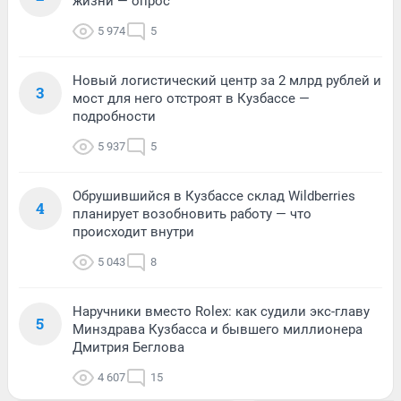
жизни — опрос
5 974
5
Новый логистический центр за 2 млрд рублей и
3
мост для него отстроят в Кузбассе —
подробности
5 937
5
Обрушившийся в Кузбассе склад Wildberries
4
планирует возобновить работу — что
происходит внутри
5 043
8
Наручники вместо Rolex: как судили экс-главу
5
Минздрава Кузбасса и бывшего миллионера
Дмитрия Беглова
4 607
15