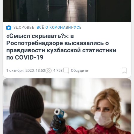
ЗДОРОВЬЕ
ВСЁ О КОРОНАВИРУСЕ
«Смысл скрывать?»: в
Роспотребнадзоре высказались о
правдивости кузбасской статистики
по COVID-19
1 октября, 2020, 13:50
4 758
Обсудить