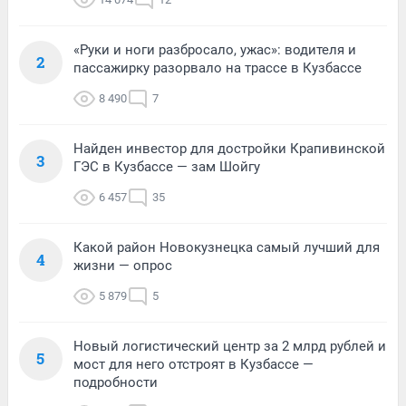
«Руки и ноги разбросало, ужас»: водителя и
2
пассажирку разорвало на трассе в Кузбассе
8 490
7
Найден инвестор для достройки Крапивинской
3
ГЭС в Кузбассе — зам Шойгу
6 457
35
Какой район Новокузнецка самый лучший для
4
жизни — опрос
5 879
5
Новый логистический центр за 2 млрд рублей и
5
мост для него отстроят в Кузбассе —
подробности