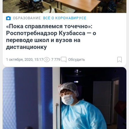
ОБРАЗОВАНИЕ
ВСЁ О КОРОНАВИРУСЕ
«Пока справляемся точечно»:
Роспотребнадзор Кузбасса — о
переводе школ и вузов на
дистанционку
1 октября, 2020, 15:17
7 779
Обсудить