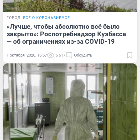
ГОРОД
ВСЁ О КОРОНАВИРУСЕ
«Лучше, чтобы абсолютно всё было
закрыто»: Роспотребнадзор Кузбасса
— об ограничениях из-за COVID-19
1 октября, 2020, 16:57
6 617
Обсудить