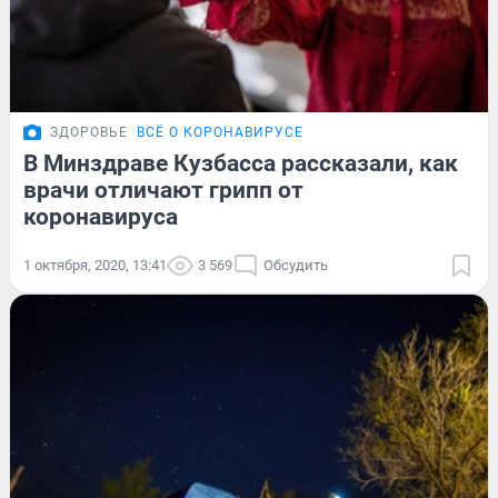
ЗДОРОВЬЕ
ВСЁ О КОРОНАВИРУСЕ
В Минздраве Кузбасса рассказали, как
врачи отличают грипп от
коронавируса
1 октября, 2020, 13:41
3 569
Обсудить