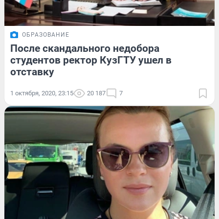
ОБРАЗОВАНИЕ
После скандального недобора
студентов ректор КузГТУ ушел в
отставку
1 октября, 2020, 23:15
20 187
7