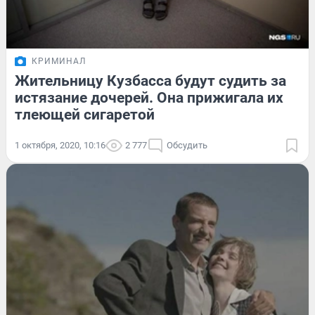
КРИМИНАЛ
Жительницу Кузбасса будут судить за
истязание дочерей. Она прижигала их
тлеющей сигаретой
1 октября, 2020, 10:16
2 777
Обсудить