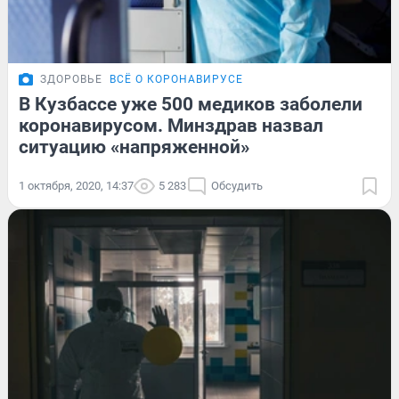
ЗДОРОВЬЕ
ВСЁ О КОРОНАВИРУСЕ
В Кузбассе уже 500 медиков заболели
коронавирусом. Минздрав назвал
ситуацию «напряженной»
1 октября, 2020, 14:37
5 283
Обсудить