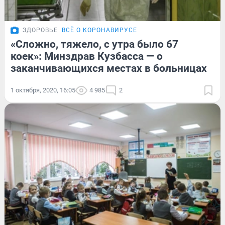
ЗДОРОВЬЕ
ВСЁ О КОРОНАВИРУСЕ
«Сложно, тяжело, с утра было 67
коек»: Минздрав Кузбасса — о
заканчивающихся местах в больницах
1 октября, 2020, 16:05
4 985
2