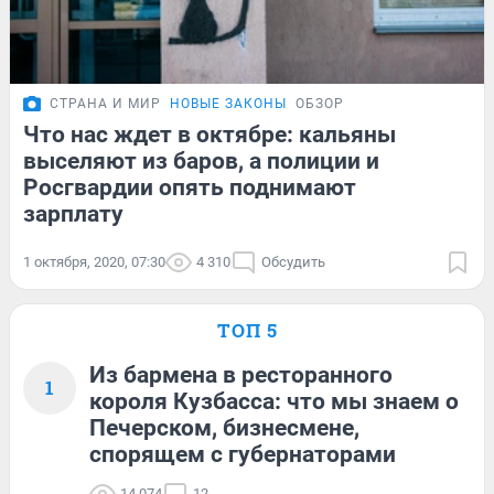
СТРАНА И МИР
НОВЫЕ ЗАКОНЫ
ОБЗОР
Что нас ждет в октябре: кальяны
выселяют из баров, а полиции и
Росгвардии опять поднимают
зарплату
1 октября, 2020, 07:30
4 310
Обсудить
ТОП 5
Из бармена в ресторанного
1
короля Кузбасса: что мы знаем о
Печерском, бизнесмене,
спорящем с губернаторами
14 074
12