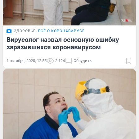
ЗДОРОВЬЕ
ВСЁ О КОРОНАВИРУСЕ
Вирусолог назвал основную ошибку
заразившихся коронавирусом
1 октября, 2020, 12:55
2 124
Обсудить