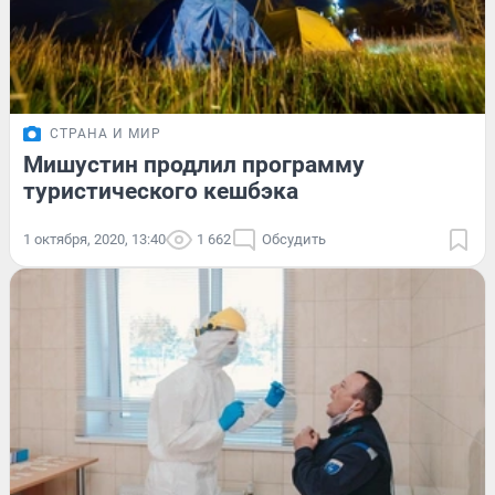
СТРАНА И МИР
Мишустин продлил программу
туристического кешбэка
1 октября, 2020, 13:40
1 662
Обсудить