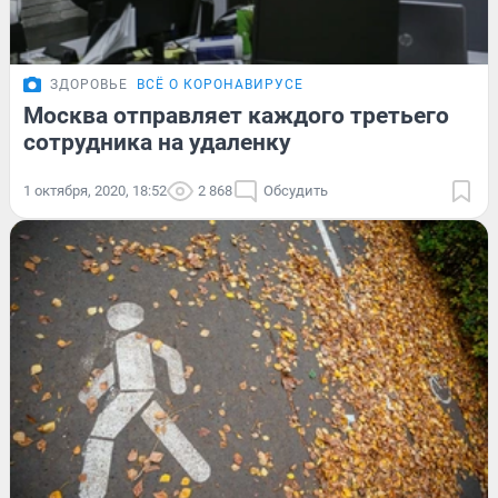
ЗДОРОВЬЕ
ВСЁ О КОРОНАВИРУСЕ
Москва отправляет каждого третьего
сотрудника на удаленку
1 октября, 2020, 18:52
2 868
Обсудить