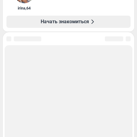
irina
,
64
Начать знакомиться