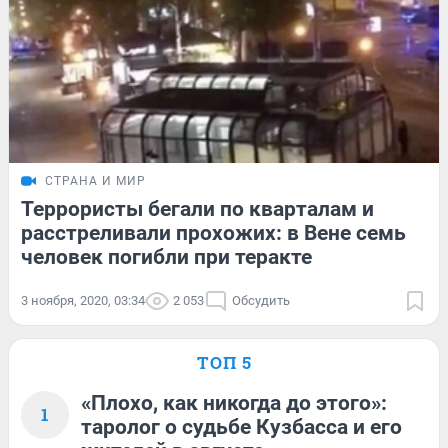
СТРАНА И МИР
Террористы бегали по кварталам и
расстреливали прохожих: в Вене семь
человек погибли при теракте
3 ноября, 2020, 03:34
2 053
Обсудить
ТОП 5
«Плохо, как никогда до этого»:
1
таролог о судьбе Кузбасса и его