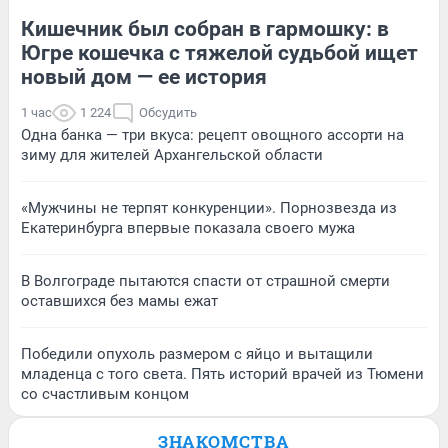
Кишечник был собран в гармошку: в
Югре кошечка с тяжелой судьбой ищет
новый дом — ее история
1 час
1 224
Обсудить
Одна банка — три вкуса: рецепт овощного ассорти на
зиму для жителей Архангельской области
«Мужчины не терпят конкуренции». Порнозвезда из
Екатеринбурга впервые показала своего мужа
В Волгограде пытаются спасти от страшной смерти
оставшихся без мамы ежат
Победили опухоль размером с яйцо и вытащили
младенца с того света. Пять историй врачей из Тюмени
со счастливым концом
ЗНАКОМСТВА