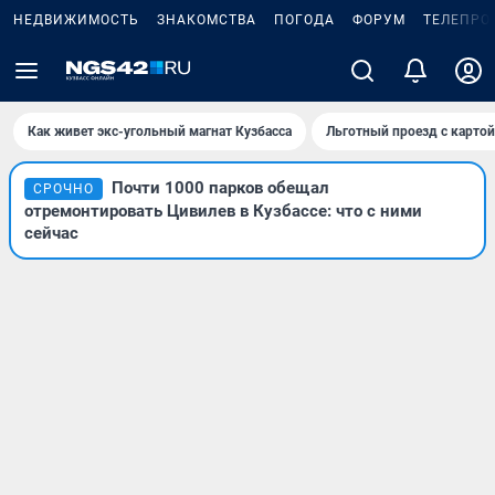
НЕДВИЖИМОСТЬ
ЗНАКОМСТВА
ПОГОДА
ФОРУМ
ТЕЛЕПРО
Как живет экс-угольный магнат Кузбасса
Льготный проезд с карто
Почти 1000 парков обещал
СРОЧНО
отремонтировать Цивилев в Кузбассе: что с ними
сейчас