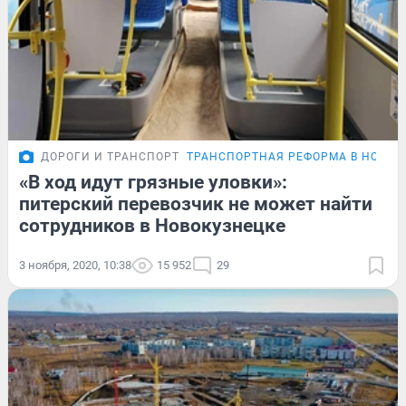
ДОРОГИ И ТРАНСПОРТ
ТРАНСПОРТНАЯ РЕФОРМА В НОВОК
«В ход идут грязные уловки»:
питерский перевозчик не может найти
сотрудников в Новокузнецке
3 ноября, 2020, 10:38
15 952
29