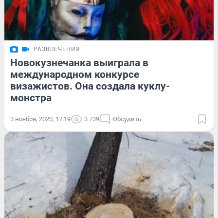
РАЗВЛЕЧЕНИЯ
Новокузнечанка выиграла в
международном конкурсе
визажистов. Она создала куклу-
монстра
3 ноября, 2020, 17:19
3 739
Обсудить