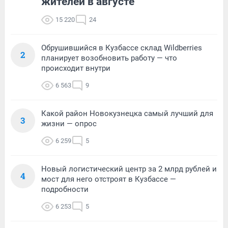
жителей в августе
15 220
24
Обрушившийся в Кузбассе склад Wildberries
2
планирует возобновить работу — что
происходит внутри
6 563
9
Какой район Новокузнецка самый лучший для
3
жизни — опрос
6 259
5
Новый логистический центр за 2 млрд рублей и
4
мост для него отстроят в Кузбассе —
подробности
6 253
5