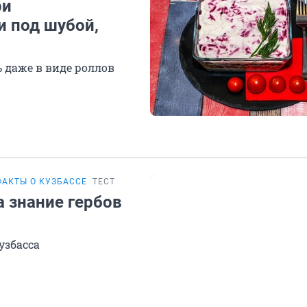
ри
и под шубой,
 даже в виде роллов
АКТЫ О КУЗБАССЕ
ТЕСТ
а знание гербов
узбасса