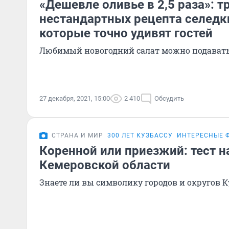
«Дешевле оливье в 2,5 раза»: т
нестандартных рецепта селедк
которые точно удивят гостей
Любимый новогодний салат можно подавать
27 декабря, 2021, 15:00
2 410
Обсудить
СТРАНА И МИР
300 ЛЕТ КУЗБАССУ
ИНТЕРЕСНЫЕ Ф
Коренной или приезжий: тест н
Кемеровской области
Знаете ли вы символику городов и округов К