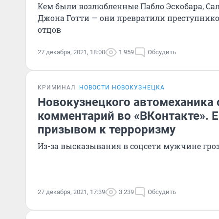
Кем были возлюбленные Пабло Эскобара, Са
Джона Готти — они превратили преступнико
отцов
27 декабря, 2021, 18:00
1 959
Обсудить
КРИМИНАЛ
НОВОСТИ НОВОКУЗНЕЦКА
Новокузнецкого автомеханика 
комментарий во «ВКонтакте». Е
призывом к терроризму
Из-за высказывания в соцсети мужчине гро
27 декабря, 2021, 17:39
3 239
Обсудить