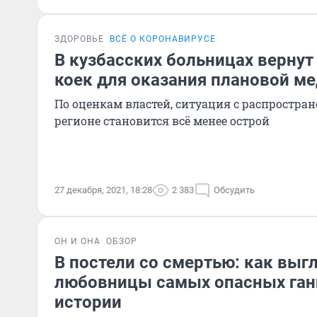
ЗДОРОВЬЕ
ВСЁ О КОРОНАВИРУСЕ
В кузбасских больницах вернут
коек для оказания плановой 
По оценкам властей, ситуация с распростра
регионе становится всё менее острой
27 декабря, 2021, 18:28
2 383
Обсудить
ОН И ОНА
ОБЗОР
В постели со смертью: как выг
любовницы самых опасных ган
истории