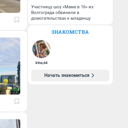
Участницу шоу «Мама в 16» из
Волгограда обвинили в
домогательствах к младенцу
ЗНАКОМСТВА
irina
,
64
Начать знакомиться