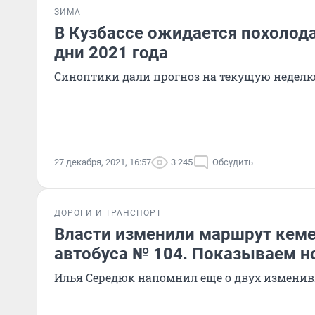
ЗИМА
В Кузбассе ожидается похолод
дни 2021 года
Синоптики дали прогноз на текущую недел
27 декабря, 2021, 16:57
3 245
Обсудить
ДОРОГИ И ТРАНСПОРТ
Власти изменили маршрут кем
автобуса № 104. Показываем н
Илья Середюк напомнил еще о двух измени