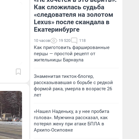
Как сложилась судьба
«следователя на золотом
Lexus» после скандала в
Екатеринбурге
10 часов
19 520
118
Как приготовить фаршированные
перцы — простой рецепт от
жительницы Барнаула
Знаменитая тикток-блогер,
рассказывавшая о борьбе с редкой
формой рака, умерла в возрасте 26
лет
«Нашел Наденьку, а у нее пробита
голова». Мужчина рассказал, как
потерял жену при атаке БПЛА в
Архипо-Осиповке