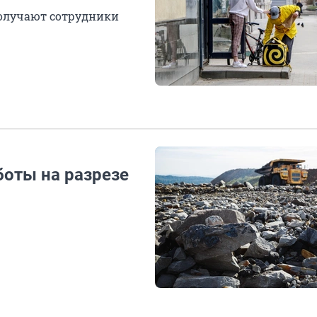
получают сотрудники
боты на разрезе