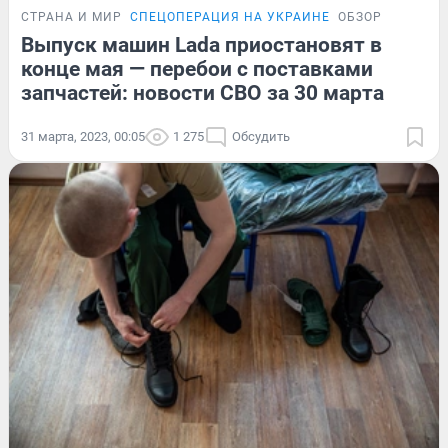
СТРАНА И МИР
СПЕЦОПЕРАЦИЯ НА УКРАИНЕ
ОБЗОР
Выпуск машин Lada приостановят в
конце мая — перебои с поставками
запчастей: новости СВО за 30 марта
31 марта, 2023, 00:05
1 275
Обсудить