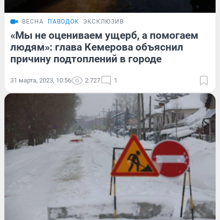
ВЕСНА
ПАВОДОК
ЭКСКЛЮЗИВ
«Мы не оцениваем ущерб, а помогаем
людям»: глава Кемерова объяснил
причину подтоплений в городе
31 марта, 2023, 10:56
2 727
1