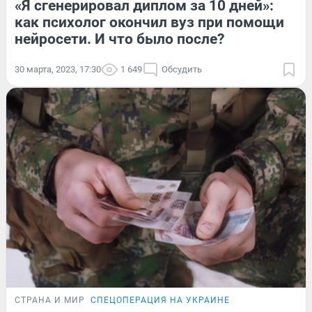
«Я сгенерировал диплом за 10 дней»:
как психолог окончил вуз при помощи
нейросети. И что было после?
30 марта, 2023, 17:30
1 649
Обсудить
СТРАНА И МИР
СПЕЦОПЕРАЦИЯ НА УКРАИНЕ