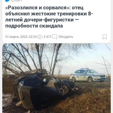
СПОРТ
«Разозлился и сорвался»: отец
объяснил жестокие тренировки 8-
летней дочери-фигуристки —
подробности скандала
31 марта, 2023, 22:25
2 471
Обсудить