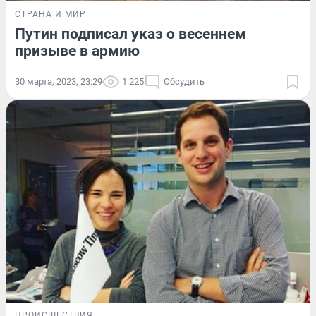
СТРАНА И МИР
Путин подписал указ о весеннем
призыве в армию
30 марта, 2023, 23:29
1 225
Обсудить
ПРОИСШЕСТВИЯ