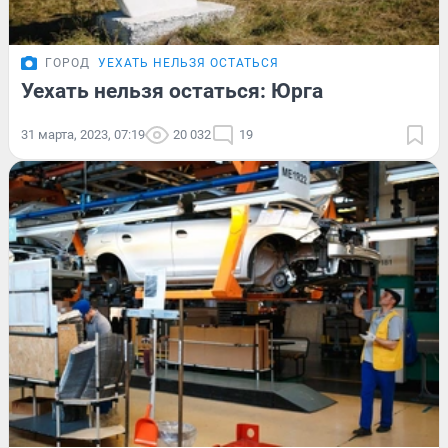
ГОРОД
УЕХАТЬ НЕЛЬЗЯ ОСТАТЬСЯ
Уехать нельзя остаться: Юрга
31 марта, 2023, 07:19
20 032
19