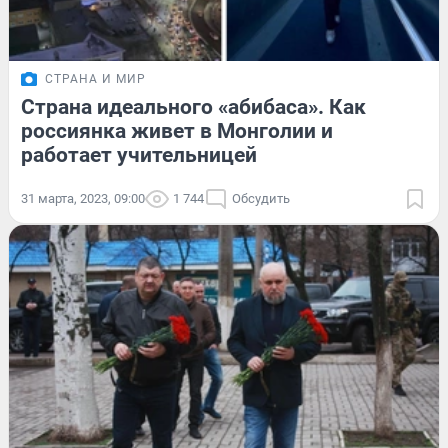
СТРАНА И МИР
Страна идеального «абибаса». Как
россиянка живет в Монголии и
работает учительницей
31 марта, 2023, 09:00
1 744
Обсудить