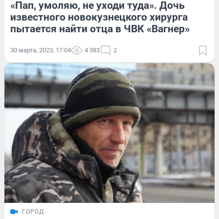
«Пап, умоляю, не уходи туда». Дочь
известного новокузнецкого хирурга
пытается найти отца в ЧВК «Вагнер»
30 марта, 2023, 17:04
4 383
2
ГОРОД