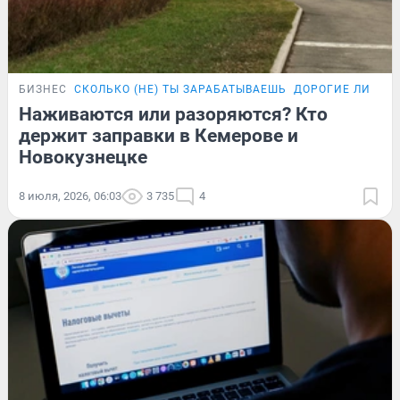
БИЗНЕС
СКОЛЬКО (НЕ) ТЫ ЗАРАБАТЫВАЕШЬ
ДОРОГИЕ ЛИТРЫ
Наживаются или разоряются? Кто
держит заправки в Кемерове и
Новокузнецке
8 июля, 2026, 06:03
3 735
4