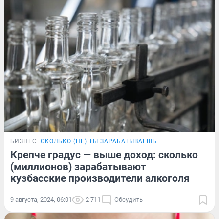
БИЗНЕС
СКОЛЬКО (НЕ) ТЫ ЗАРАБАТЫВАЕШЬ
Крепче градус — выше доход: сколько
(миллионов) зарабатывают
кузбасские производители алкоголя
9 августа, 2024, 06:01
2 711
Обсудить