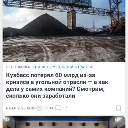
ЭКОНОМИКА
КРИЗИС В УГОЛЬНОЙ ОТРАСЛИ
Кузбасс потерял 60 млрд из-за
кризиса в угольной отрасли — а как
дела у самих компаний? Смотрим,
сколько они заработали
6 мая, 2025, 06:01
11 341
17