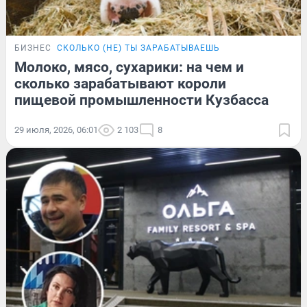
БИЗНЕС
СКОЛЬКО (НЕ) ТЫ ЗАРАБАТЫВАЕШЬ
Молоко, мясо, сухарики: на чем и
сколько зарабатывают короли
пищевой промышленности Кузбасса
29 июля, 2026, 06:01
2 103
8