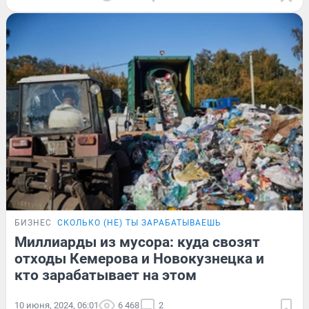
БИЗНЕС
СКОЛЬКО (НЕ) ТЫ ЗАРАБАТЫВАЕШЬ
Миллиарды из мусора: куда свозят
отходы Кемерова и Новокузнецка и
кто зарабатывает на этом
10 июня, 2024, 06:01
6 468
2