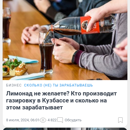
БИЗНЕС
СКОЛЬКО (НЕ) ТЫ ЗАРАБАТЫВАЕШЬ
Лимонад не желаете? Кто производит
газировку в Кузбассе и сколько на
этом зарабатывает
8 июля, 2024, 06:01
4 822
Обсудить