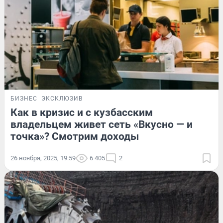
БИЗНЕС
ЭКСКЛЮЗИВ
Как в кризис и с кузбасским
владельцем живет сеть «Вкусно — и
точка»? Смотрим доходы
26 ноября, 2025, 19:59
6 405
2