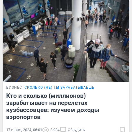
БИЗНЕС
СКОЛЬКО (НЕ) ТЫ ЗАРАБАТЫВАЕШЬ
Кто и сколько (миллионов)
зарабатывает на перелетах
кузбассовцев: изучаем доходы
аэропортов
17 июня, 2024, 06:01
3 984
Обсудить