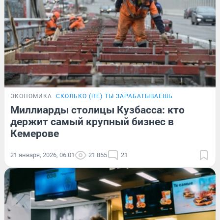
ЭКОНОМИКА
СКОЛЬКО (НЕ) ТЫ ЗАРАБАТЫВАЕШЬ
Миллиарды столицы Кузбасса: кто
держит самый крупный бизнес в
Кемерове
21 января, 2026, 06:01
21 855
21