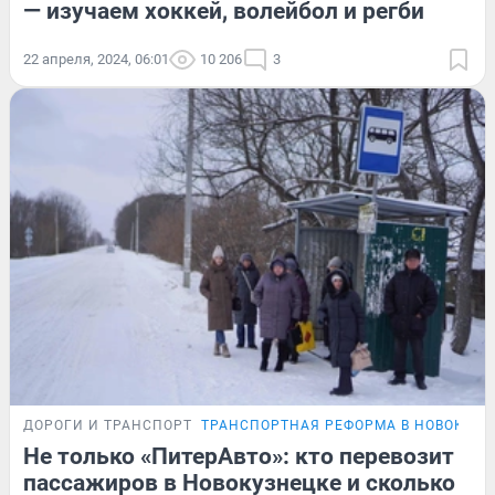
— изучаем хоккей, волейбол и регби
22 апреля, 2024, 06:01
10 206
3
ДОРОГИ И ТРАНСПОРТ
ТРАНСПОРТНАЯ РЕФОРМА В НОВОКУЗН
Не только «ПитерАвто»: кто перевозит
пассажиров в Новокузнецке и сколько