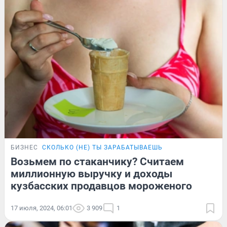
БИЗНЕС
СКОЛЬКО (НЕ) ТЫ ЗАРАБАТЫВАЕШЬ
Возьмем по стаканчику? Считаем
миллионную выручку и доходы
кузбасских продавцов мороженого
17 июля, 2024, 06:01
3 909
1