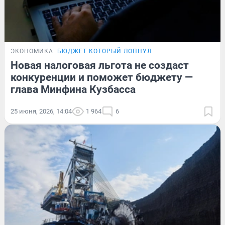
ЭКОНОМИКА
БЮДЖЕТ КОТОРЫЙ ЛОПНУЛ
Новая налоговая льгота не создаст
конкуренции и поможет бюджету —
глава Минфина Кузбасса
25 июня, 2026, 14:04
1 964
6