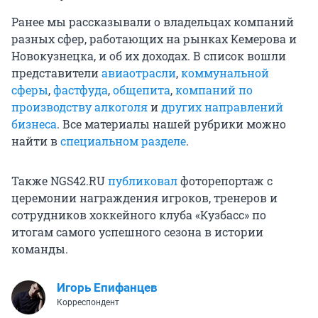
Ранее мы рассказывали о владельцах компаний
разных сфер, работающих на рынках Кемерова и
Новокузнецка, и об их доходах. В список вошли
представители
авиаотрасли
,
коммунальной
сферы
,
фастфуда
,
общепита
,
компаний по
производству алкоголя
и
других
направлений
бизнеса
. Все материалы нашей рубрики можно
найти в
специальном разделе
.
Также NGS42.RU
публиковал
фоторепортаж с
церемонии награждения игроков, тренеров и
сотрудников хоккейного клуба «Кузбасс» по
итогам самого успешного сезона в истории
команды.
Игорь Епифанцев
Корреспондент