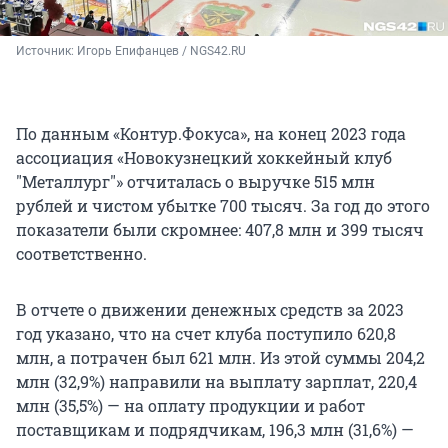
Источник: 
Игорь Епифанцев / NGS42.RU
По данным «Контур.Фокуса», на конец 2023 года
ассоциация «Новокузнецкий хоккейный клуб
"Металлург"» отчиталась о выручке 515 млн
рублей и чистом убытке 700 тысяч. За год до этого
показатели были скромнее: 407,8 млн и 399 тысяч
соответственно.
В отчете о движении денежных средств за 2023
год указано, что на счет клуба поступило 620,8
млн, а потрачен был 621 млн. Из этой суммы 204,2
млн (32,9%) направили на выплату зарплат, 220,4
млн (35,5%) — на оплату продукции и работ
поставщикам и подрядчикам, 196,3 млн (31,6%) —