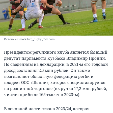
Источник: 
metallurg_rugby / Vk.com
Президентом регбийного клуба является бывший
депутат парламента Кузбасса Владимир Пронин.
По сведениям из декларации, в 2021-м его годовой
доход составлял 2,5 млн рублей. Он также
возглавляет областную федерацию регби и
владеет ООО «Шэнли», которое специализируется
на розничной торговле (выручка 17,2 млн рублей,
чистая прибыль 165 тысяч в 2023-м).
В основной части сезона 2023/24, которая