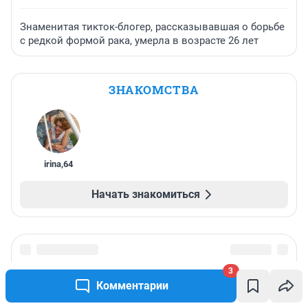
Знаменитая тикток-блогер, рассказывавшая о борьбе
с редкой формой рака, умерла в возрасте 26 лет
ЗНАКОМСТВА
irina
,
64
Начать знакомиться
3
Комментарии