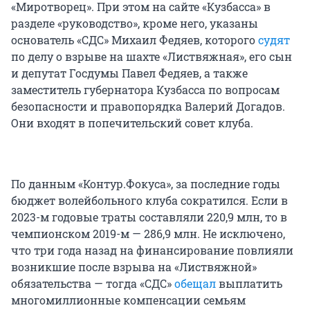
«Миротворец». При этом на сайте «Кузбасса» в
разделе «руководство», кроме него, указаны
основатель «СДС» Михаил Федяев, которого
судят
по делу о взрыве на шахте «Листвяжная», его сын
и депутат Госдумы Павел Федяев, а также
заместитель губернатора Кузбасса по вопросам
безопасности и правопорядка Валерий Догадов.
Они входят в попечительский совет клуба.
По данным «Контур.Фокуса», за последние годы
бюджет волейбольного клуба сократился. Если в
2023-м годовые траты составляли 220,9 млн, то в
чемпионском 2019-м — 286,9 млн. Не исключено,
что три года назад на финансирование повлияли
возникшие после взрыва на «Листвяжной»
обязательства — тогда «СДС»
обещал
выплатить
многомиллионные компенсации семьям