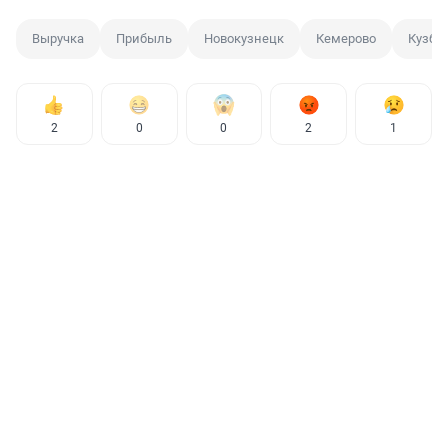
Выручка
Прибыль
Новокузнецк
Кемерово
Кузба
2
0
0
2
1