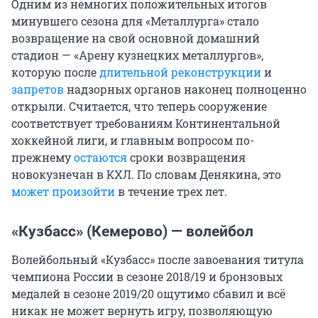
Одним из немногих положительных итогов
минувшего сезона для «Металлурга» стало
возвращение на свой основной домашний
стадион — «Арену кузнецких металлургов»,
которую после
длительной реконструкции
и
запретов
надзорных органов наконец полноценно
открыли. Считается, что теперь сооружение
соответствует требованиям Континентальной
хоккейной лиги, и главным вопросом по-
прежнему
остаются
сроки возвращения
новокузнечан в КХЛ. По словам Денякина, это
может произойти
в течение трех лет.
«Кузбасс» (Кемерово) — волейбол
Волейбольный «Кузбасс» после завоевания титула
чемпиона России в сезоне 2018/19 и бронзовых
медалей в сезоне 2019/20 ощутимо сбавил и всё
никак не может вернуть игру, позволяющую