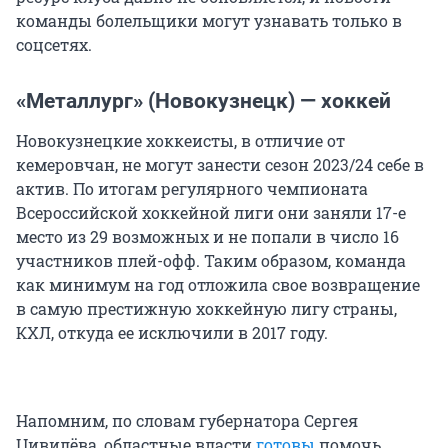
команды болельщики могут узнавать только в
соцсетях.
«Металлург» (Новокузнецк) — хоккей
Новокузнецкие хоккеисты, в отличие от
кемеровчан, не могут занести сезон 2023/24 себе в
актив. По итогам регулярного чемпионата
Всероссийской хоккейной лиги они заняли 17-е
место из 29 возможных и не попали в число 16
участников плей-офф. Таким образом, команда
как минимум на год отложила свое возвращение
в самую престижную хоккейную лигу страны,
КХЛ, откуда ее исключили в 2017 году.
Напомним, по словам губернатора Сергея
Цивилёва, областные власти
готовы
помочь