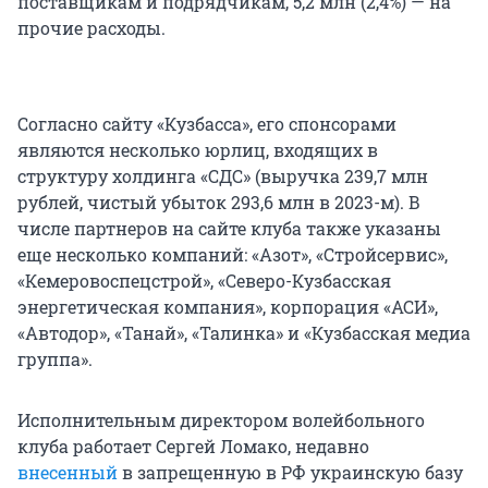
поставщикам и подрядчикам, 5,2 млн (2,4%) — на
прочие расходы.
Согласно сайту «Кузбасса», его спонсорами
являются несколько юрлиц, входящих в
структуру холдинга «СДС» (выручка 239,7 млн
рублей, чистый убыток 293,6 млн в 2023-м). В
числе партнеров на сайте клуба также указаны
еще несколько компаний: «Азот», «Стройсервис»,
«Кемеровоспецстрой», «Северо-Кузбасская
энергетическая компания», корпорация «АСИ»,
«Автодор», «Танай», «Талинка» и «Кузбасская медиа
группа».
Исполнительным директором волейбольного
клуба работает Сергей Ломако, недавно
внесенный
в запрещенную в РФ украинскую базу