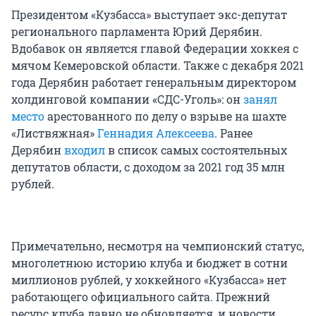
Президентом «Кузбасса» выступает экс-депутат
регионального парламента Юрий Дерябин.
Вдобавок он является главой Федерации хоккея с
мячом Кемеровской области. Также с декабря 2021
года Дерябин работает генеральным директором
холдинговой компании «СДС-Уголь»: он
занял
место
арестованного по делу о взрыве на шахте
«Листвяжная»
Геннадия Алексеева
. Ранее
Дерябин
входил
в список самых состоятельных
депутатов области, с доходом за 2021 год 35 млн
рублей.
Примечательно, несмотря на чемпионский статус,
многолетнюю историю клуба и бюджет в сотни
миллионов рублей, у хоккейного «Кузбасса» нет
работающего официального сайта. Прежний
ресурс клуба давно не обновляется, и новости