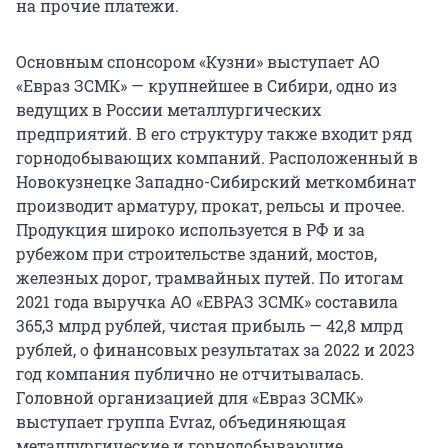
на прочие платежи.
Основным спонсором «Кузни» выступает АО
«Евраз ЗСМК» — крупнейшее в Сибири, одно из
ведущих в России металлургических
предприятий. В его структуру также входит ряд
горнодобывающих компаний. Расположенный в
Новокузнецке Западно-Сибирский меткомбинат
производит арматуру, прокат, рельсы и прочее.
Продукция широко используется в РФ и за
рубежом при строительстве зданий, мостов,
железных дорог, трамвайных путей. По итогам
2021 года выручка АО «ЕВРАЗ ЗСМК» составила
365,3 млрд рублей, чистая прибыль — 42,8 млрд
рублей, о финансовых результатах за 2022 и 2023
год компания публично не отчитывалась.
Головной организацией для «Евраз ЗСМК»
выступает группа Evraz, объединяющая
металлургические и горнодобывающие