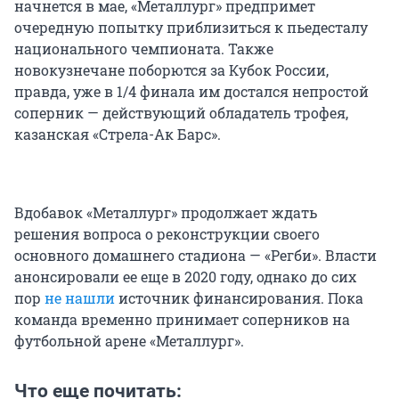
начнется в мае, «Металлург» предпримет
очередную попытку приблизиться к пьедесталу
национального чемпионата. Также
новокузнечане поборются за Кубок России,
правда, уже в 1/4 финала им достался непростой
соперник — действующий обладатель трофея,
казанская «Стрела-Ак Барс».
Вдобавок «Металлург» продолжает ждать
решения вопроса о реконструкции своего
основного домашнего стадиона — «Регби». Власти
анонсировали ее еще в 2020 году, однако до сих
пор
не нашли
источник финансирования. Пока
команда временно принимает соперников на
футбольной арене «Металлург».
Что еще почитать: