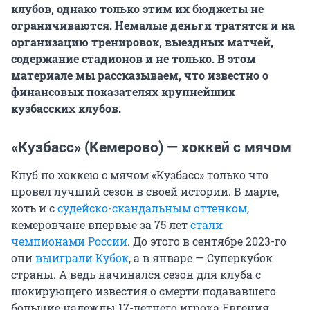
клубов, однако только этим их бюджеты не
ограничиваются. Немалые деньги тратятся и на
организацию тренировок, выездных матчей,
содержание стадионов и не только. В этом
материале мы рассказываем, что известно о
финансовых показателях крупнейших
кузбасских клубов.
«Кузбасс» (Кемерово) — хоккей с мячом
Клуб по хоккею с мячом «Кузбасс» только что
провел лучший сезон в своей истории. В марте,
хоть и с
судейско-скандальным оттенком
,
кемеровчане впервые за 75 лет
стали
чемпионами России
. До этого в сентябре 2023-го
они
выиграли Кубок
, а в январе — Суперкубок
страны. А ведь начинался сезон для клуба с
шокирующего известия о смерти подававшего
большие надежды 17-летнего игрока Евгения