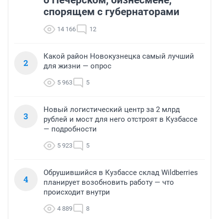
о Печерском, бизнесмене,
спорящем с губернаторами
14 166
12
Какой район Новокузнецка самый лучший
2
для жизни — опрос
5 963
5
Новый логистический центр за 2 млрд
3
рублей и мост для него отстроят в Кузбассе
— подробности
5 923
5
Обрушившийся в Кузбассе склад Wildberries
4
планирует возобновить работу — что
происходит внутри
4 889
8