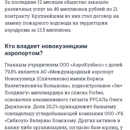
За последние 12 месяцев общество заказало
различных услуг на 46 миллионов рублей по 21
контракту. Крупнейшим из них стал договор на
замену пожарного водовода на территории
аэродрома за 13,5 миллиона.
Кто владеет новокузнецким
аэропортом?
Главным учредителем ООО «АэроКузбасс» с долей
79,8% является АО «Международный аэропорт
Новокузнецк (Спиченково) имени Бориса
Валентиновича Волынова», подконтрольное «Эн+
Холдингу» миллиардера из списка Forbes,
основателя алюминиевого гиганта РУСАЛа Олега
Дерипаски. Доля 20,2% принадлежит бывшему
совладельцу угледобывающей компании ООО «УК
«Сибкоул» Валерию Хомскому. Других активов в
каких-либо организациях, согласно базе юрлиц, у