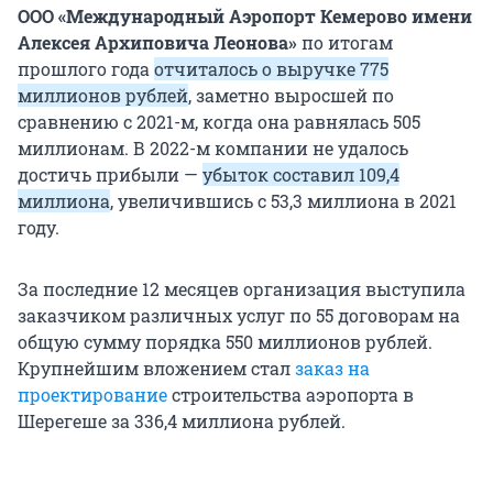
ООО «Международный Аэропорт Кемерово имени
Алексея Архиповича Леонова»
по итогам
прошлого года
отчиталось о выручке 775
миллионов рублей
, заметно выросшей по
сравнению с 2021-м, когда она равнялась 505
миллионам. В 2022-м компании не удалось
достичь прибыли —
убыток составил 109,4
миллиона
, увеличившись с 53,3 миллиона в 2021
году.
За последние 12 месяцев организация выступила
заказчиком различных услуг по 55 договорам на
общую сумму порядка 550 миллионов рублей.
Крупнейшим вложением стал
заказ на
проектирование
строительства аэропорта в
Шерегеше за 336,4 миллиона рублей.