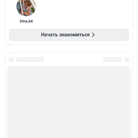
irina
,
64
Начать знакомиться