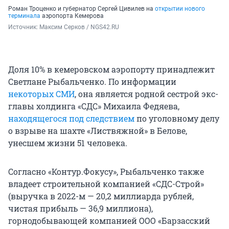
Роман Троценко и губернатор Сергей Цивилев на
открытии нового
терминала
аэропорта Кемерова
Источник: 
Максим Серков / NGS42.RU
Доля 10% в кемеровском аэропорту принадлежит
Светлане Рыбальченко. По информации
некоторых СМИ
, она является родной сестрой экс-
главы холдинга «СДС» Михаила Федяева,
находящегося под следствием
по уголовному делу
о взрыве на шахте «Листвяжной» в Белове,
унесшем жизни 51 человека.
Согласно «Контур.Фокусу», Рыбальченко также
владеет строительной компанией «СДС-Строй»
(выручка в 2022-м — 20,2 миллиарда рублей,
чистая прибыль — 36,9 миллиона),
горнодобывающей компанией ООО «Барзасский