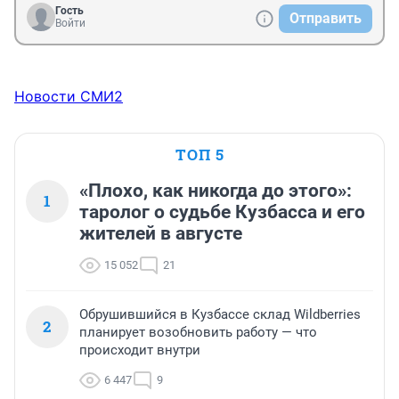
Гость
Отправить
Войти
Новости СМИ2
ТОП 5
«Плохо, как никогда до этого»:
1
таролог о судьбе Кузбасса и его
жителей в августе
15 052
21
Обрушившийся в Кузбассе склад Wildberries
2
планирует возобновить работу — что
происходит внутри
6 447
9