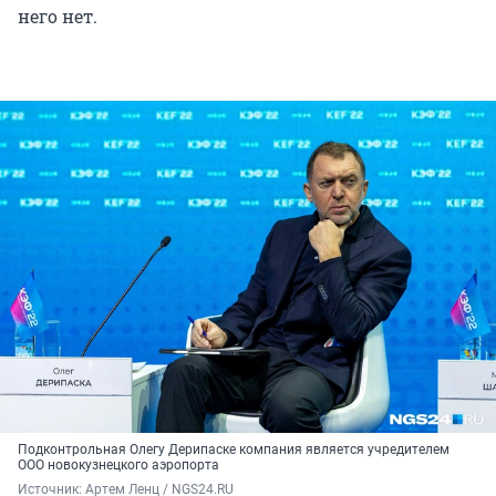
него нет.
Подконтрольная Олегу Дерипаске компания является учредителем
ООО новокузнецкого аэропорта
Источник: 
Артем Ленц / NGS24.RU