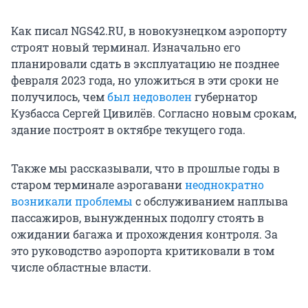
Как писал NGS42.RU, в новокузнецком аэропорту
строят новый терминал. Изначально его
планировали сдать в эксплуатацию не позднее
февраля 2023 года, но уложиться в эти сроки не
получилось, чем
был недоволен
губернатор
Кузбасса Сергей Цивилёв. Согласно новым срокам,
здание построят в октябре текущего года.
Также мы рассказывали, что в прошлые годы в
старом терминале аэрогавани
неоднократно
возникали
проблемы
с обслуживанием наплыва
пассажиров, вынужденных подолгу стоять в
ожидании багажа и прохождения контроля. За
это руководство аэропорта критиковали в том
числе областные власти.