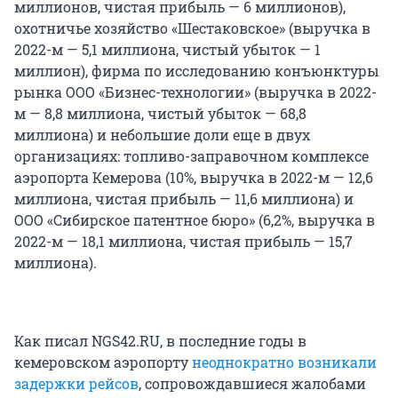
миллионов, чистая прибыль — 6 миллионов),
охотничье хозяйство «Шестаковское» (выручка в
2022-м — 5,1 миллиона, чистый убыток — 1
миллион), фирма по исследованию конъюнктуры
рынка ООО «Бизнес-технологии» (выручка в 2022-
м — 8,8 миллиона, чистый убыток — 68,8
миллиона) и небольшие доли еще в двух
организациях: топливо-заправочном комплексе
аэропорта Кемерова (10%, выручка в 2022-м — 12,6
миллиона, чистая прибыль — 11,6 миллиона) и
ООО «Сибирское патентное бюро» (6,2%, выручка в
2022-м — 18,1 миллиона, чистая прибыль — 15,7
миллиона).
Как писал NGS42.RU, в последние годы в
кемеровском аэропорту
неоднократно
возникали
задержки
рейсов
, сопровождавшиеся жалобами