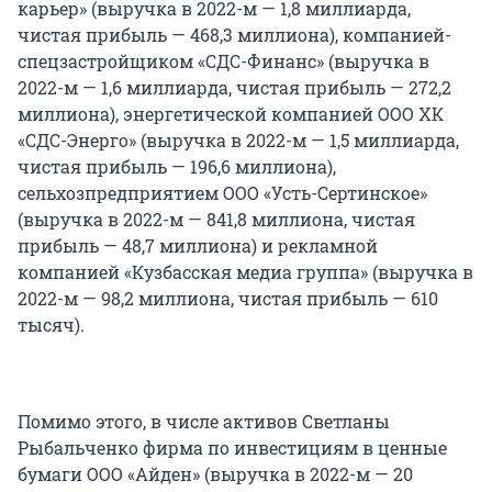
карьер» (выручка в 2022-м — 1,8 миллиарда,
чистая прибыль — 468,3 миллиона), компанией-
спецзастройщиком «СДС-Финанс» (выручка в
2022-м — 1,6 миллиарда, чистая прибыль — 272,2
миллиона), энергетической компанией ООО ХК
«СДС-Энерго» (выручка в 2022-м — 1,5 миллиарда,
чистая прибыль — 196,6 миллиона),
сельхозпредприятием ООО «Усть-Сертинское»
(выручка в 2022-м — 841,8 миллиона, чистая
прибыль — 48,7 миллиона) и рекламной
компанией «Кузбасская медиа группа» (выручка в
2022-м — 98,2 миллиона, чистая прибыль — 610
тысяч).
Помимо этого, в числе активов Светланы
Рыбальченко фирма по инвестициям в ценные
бумаги ООО «Айден» (выручка в 2022-м — 20