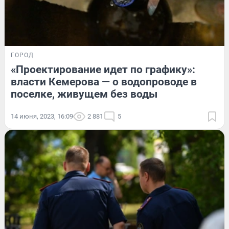
ГОРОД
«Проектирование идет по графику»:
власти Кемерова — о водопроводе в
поселке, живущем без воды
14 июня, 2023, 16:09
2 881
5