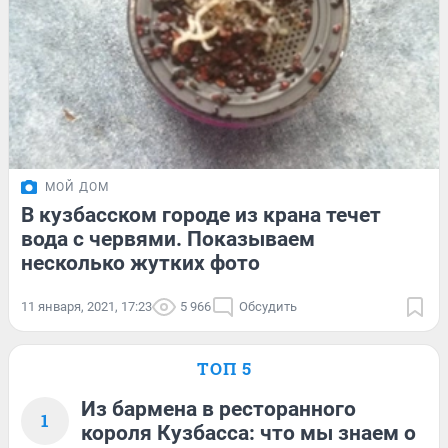
МОЙ ДОМ
В кузбасском городе из крана течет
вода с червями. Показываем
несколько жутких фото
11 января, 2021, 17:23
5 966
Обсудить
ТОП 5
Из бармена в ресторанного
1
короля Кузбасса: что мы знаем о