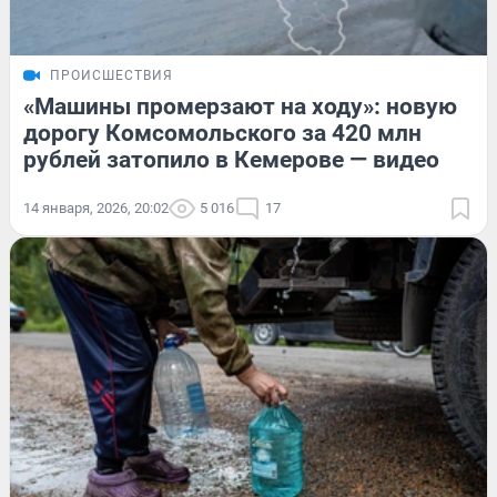
ПРОИСШЕСТВИЯ
«Машины промерзают на ходу»: новую
дорогу Комсомольского за 420 млн
рублей затопило в Кемерове — видео
14 января, 2026, 20:02
5 016
17