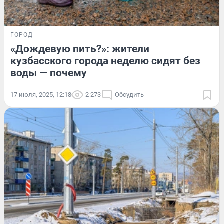
ГОРОД
«Дождевую пить?»: жители
кузбасского города неделю сидят без
воды — почему
17 июля, 2025, 12:18
2 273
Обсудить