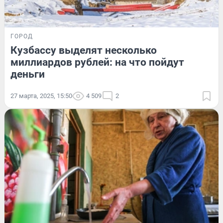
ГОРОД
Кузбассу выделят несколько
миллиардов рублей: на что пойдут
деньги
27 марта, 2025, 15:50
4 509
2