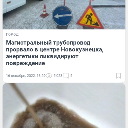
ГОРОД
Магистральный трубопровод
прорвало в центре Новокузнецка,
энергетики ликвидируют
повреждение
16 декабря, 2022, 13:29
5 023
5