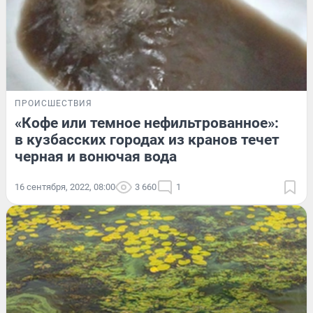
ПРОИСШЕСТВИЯ
«Кофе или темное нефильтрованное»:
в кузбасских городах из кранов течет
черная и вонючая вода
16 сентября, 2022, 08:00
3 660
1