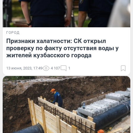
ГОРОД
Признаки халатности: СК открыл
проверку по факту отсутствия воды у
жителей кузбасского города
13 июня, 2023, 17:49
4 107
1