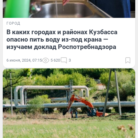
ГОРОД
В каких городах и районах Кузбасса
опасно пить воду из-под крана —
изучаем доклад Роспотребнадзора
6 июня, 2024, 07:15
5 620
3