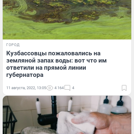
ГОРОД
Кузбассовцы пожаловались на
земляной запах воды: вот что им
ответили на прямой линии
губернатора
11 августа, 2022, 13:05
4 164
4