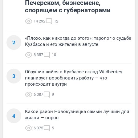
Печерском, бизнесмене,
спорящем с губернаторами
14 292
12
«Плохо, как никогда до этого»: таролог о судьбе
2
Кузбасса и его жителей в августе
8 357
10
Обрушившийся в Кузбассе склад Wildberries
3
планирует возобновить работу — что
происходит внутри
6 087
9
Какой район Новокузнецка самый лучший для
4
жизни — опрос
6 075
5