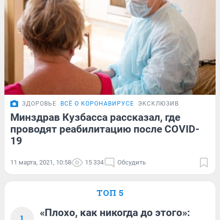
ЗДОРОВЬЕ
ВСЁ О КОРОНАВИРУСЕ
ЭКСКЛЮЗИВ
Минздрав Кузбасса рассказал, где
проводят реабилитацию после COVID-
19
11 марта, 2021, 10:58
15 334
Обсудить
ТОП 5
«Плохо, как никогда до этого»:
1