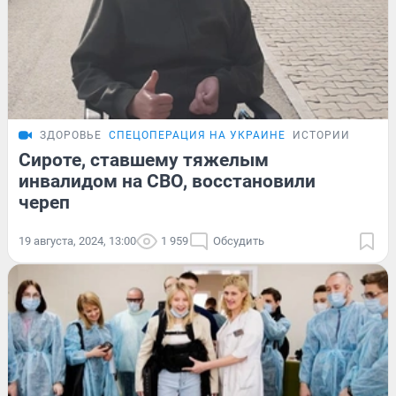
ЗДОРОВЬЕ
СПЕЦОПЕРАЦИЯ НА УКРАИНЕ
ИСТОРИИ
Сироте, ставшему тяжелым
инвалидом на СВО, восстановили
череп
19 августа, 2024, 13:00
1 959
Обсудить