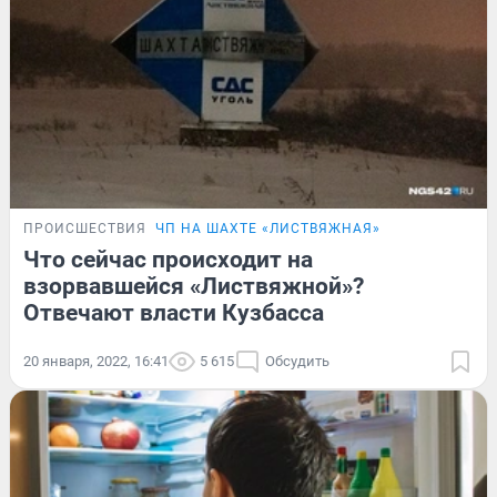
ПРОИСШЕСТВИЯ
ЧП НА ШАХТЕ «ЛИСТВЯЖНАЯ»
Что сейчас происходит на
взорвавшейся «Листвяжной»?
Отвечают власти Кузбасса
20 января, 2022, 16:41
5 615
Обсудить