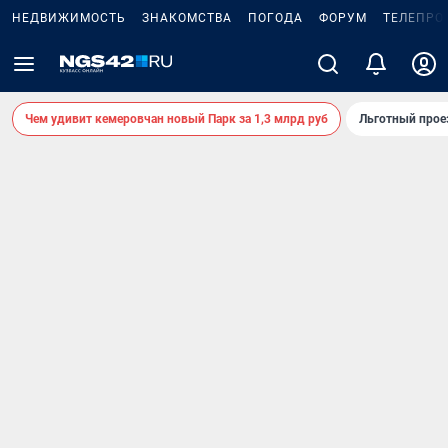
НЕДВИЖИМОСТЬ
ЗНАКОМСТВА
ПОГОДА
ФОРУМ
ТЕЛЕПРО
Чем удивит кемеровчан новый Парк за 1,3 млрд руб
Льготный прое