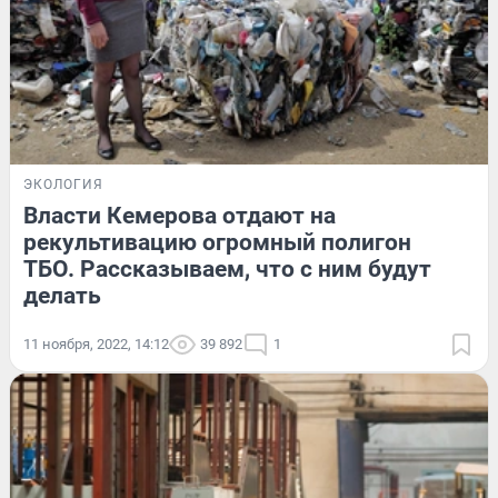
ЭКОЛОГИЯ
Власти Кемерова отдают на
рекультивацию огромный полигон
ТБО. Рассказываем, что с ним будут
делать
11 ноября, 2022, 14:12
39 892
1