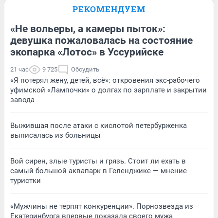
РЕКОМЕНДУЕМ
«Не вольеры, а камеры пыток»:
девушка пожаловалась на состояние
экопарка «Лотос» в Уссурийске
21 час
9 725
Обсудить
«Я потерял жену, детей, всё»: откровения экс-рабочего
уфимской «Лампочки» о долгах по зарплате и закрытии
завода
Выжившая после атаки с кислотой петербурженка
выписалась из больницы
Вой сирен, злые туристы и грязь. Стоит ли ехать в
самый большой аквапарк в Геленджике — мнение
туристки
«Мужчины не терпят конкуренции». Порнозвезда из
Екатеринбурга впервые показала своего мужа