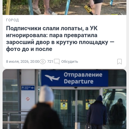
ГОРОД
Подписчики слали лопаты, а УК
игнорировала: пара превратила
заросший двор в крутую площадку —
фото до и после
8 июля, 2026, 20:00
721
Обсудить