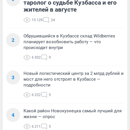
таролог о судьбе Кузбасса и его
жителей в августе
15 129
24
Обрушившийся в Кузбассе склад Wildberries
2
планирует возобновить работу — что
происходит внутри
6 502
9
Новый логистический центр за 2 млрд рублей и
3
мост для него отстроят в Кузбассе —
подробности
6 222
5
Какой район Новокузнецка самый лучший для
4
жизни — опрос
6 211
5