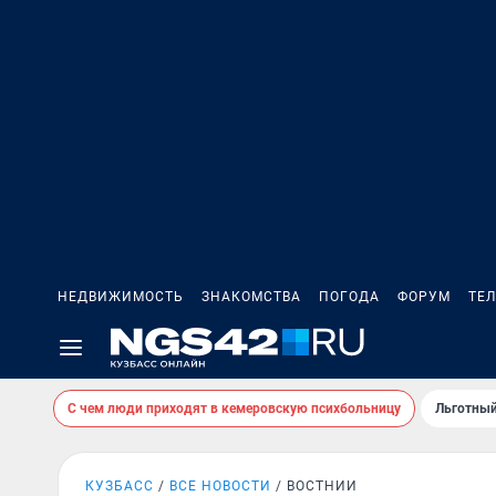
НЕДВИЖИМОСТЬ
ЗНАКОМСТВА
ПОГОДА
ФОРУМ
ТЕ
С чем люди приходят в кемеровскую психбольницу
Льготный
КУЗБАСС
ВСЕ НОВОСТИ
ВОСТНИИ