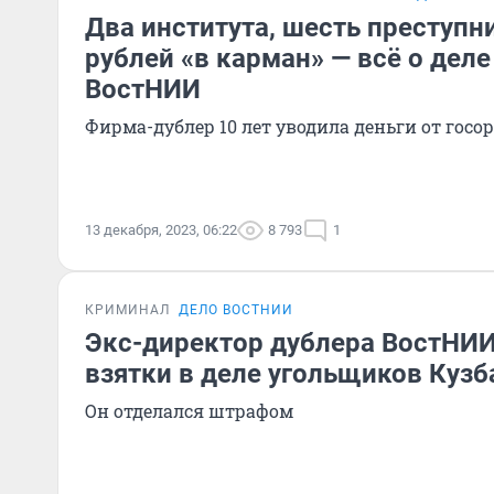
Два института, шесть преступн
рублей «в карман» — всё о деле
ВостНИИ
Фирма-дублер 10 лет уводила деньги от гос
13 декабря, 2023, 06:22
8 793
1
КРИМИНАЛ
ДЕЛО ВОСТНИИ
Экс-директор дублера ВостНИИ
взятки в деле угольщиков Кузб
Он отделался штрафом