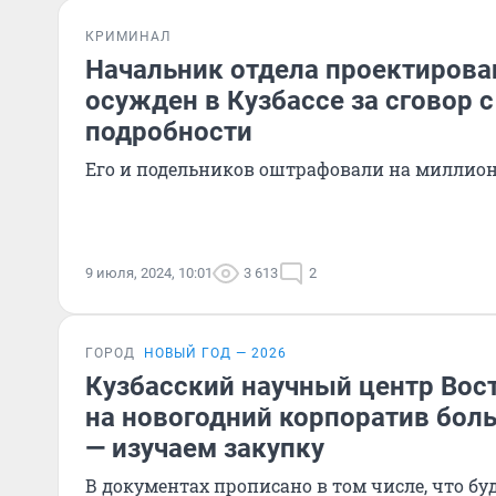
КРИМИНАЛ
Начальник отдела проектирова
осужден в Кузбассе за сговор 
подробности
Его и подельников оштрафовали на миллио
9 июля, 2024, 10:01
3 613
2
ГОРОД
НОВЫЙ ГОД — 2026
Кузбасский научный центр Вос
на новогодний корпоратив бол
— изучаем закупку
В документах прописано в том числе, что буд