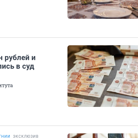
н рублей и
ись в суд
итута
ТНИИ
ЭКСКЛЮЗИВ