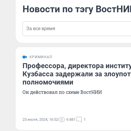
Новости по тэгу ВостН
КРИМИНАЛ
Профессора, директора институ
Кузбасса задержали за злоупо
полномочиями
Он действовал по схеме ВостНИИ
23 июля, 2024, 16:52
6 881
1