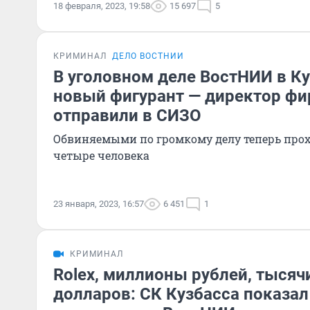
18 февраля, 2023, 19:58
15 697
5
КРИМИНАЛ
ДЕЛО ВОСТНИИ
В уголовном деле ВостНИИ в К
новый фигурант — директор фи
отправили в СИЗО
Обвиняемыми по громкому делу теперь про
четыре человека
23 января, 2023, 16:57
6 451
1
КРИМИНАЛ
Rolex, миллионы рублей, тысяч
долларов: СК Кузбасса показа