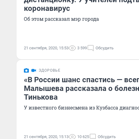
коронавирус
Об этом рассказал мэр города
21 сентября, 2020, 15:53
3 599
Обсудить
ЗДОРОВЬЕ
«В России шанс спастись — все
Малышева рассказала о болезн
Тинькова
У известного бизнесмена из Кузбасса диагн
21 сентября, 2020, 15:13
10 625
Обсудить