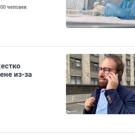
700 человек
жестко
ене из-за