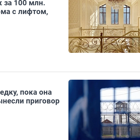
 за 100 млн.
ма с лифтом,
дку, пока она
ынесли приговор