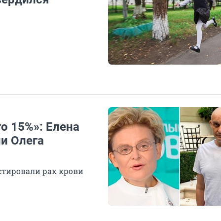
го 15%»: Елена
и Олега
остировали рак крови