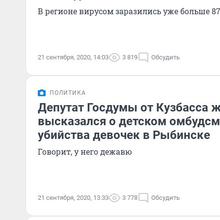
В регионе вирусом заразились уже больше 8
21 сентября, 2020, 14:03
3 819
Обсудить
ПОЛИТИКА
Депутат Госдумы от Кузбасса 
высказался о детском омбудсм
убийства девочек в Рыбинске
Говорит, у него дежавю
21 сентября, 2020, 13:33
3 778
Обсудить