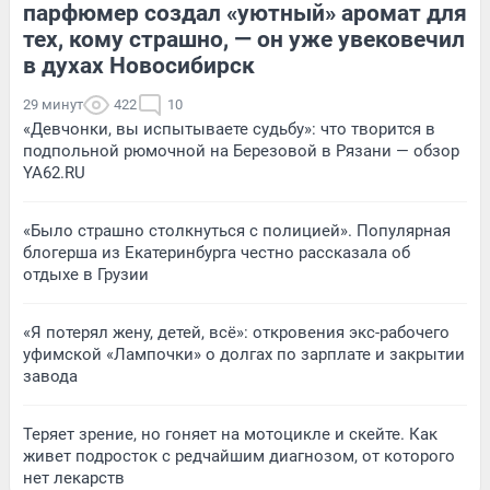
парфюмер создал «уютный» аромат для
тех, кому страшно, — он уже увековечил
в духах Новосибирск
29 минут
422
10
«Девчонки, вы испытываете судьбу»: что творится в
подпольной рюмочной на Березовой в Рязани — обзор
YA62.RU
«Было страшно столкнуться с полицией». Популярная
блогерша из Екатеринбурга честно рассказала об
отдыхе в Грузии
«Я потерял жену, детей, всё»: откровения экс-рабочего
уфимской «Лампочки» о долгах по зарплате и закрытии
завода
Теряет зрение, но гоняет на мотоцикле и скейте. Как
живет подросток с редчайшим диагнозом, от которого
нет лекарств