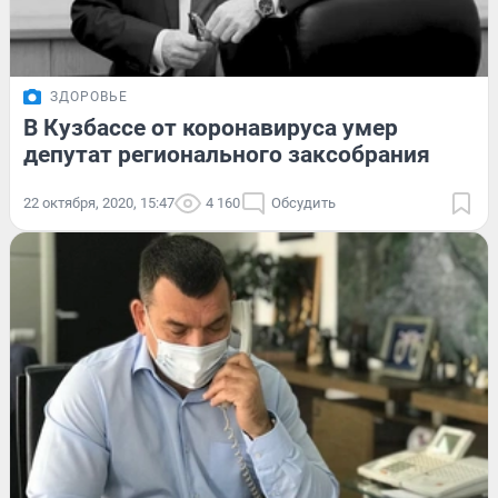
ЗДОРОВЬЕ
В Кузбассе от коронавируса умер
депутат регионального заксобрания
22 октября, 2020, 15:47
4 160
Обсудить