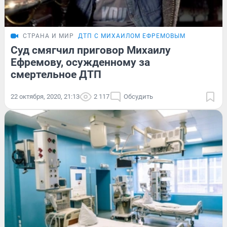
СТРАНА И МИР
ДТП С МИХАИЛОМ ЕФРЕМОВЫМ
Суд смягчил приговор Михаилу
Ефремову, осужденному за
смертельное ДТП
22 октября, 2020, 21:13
2 117
Обсудить