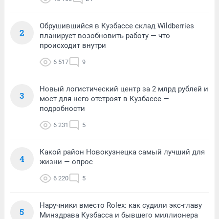
Обрушившийся в Кузбассе склад Wildberries
2
планирует возобновить работу — что
происходит внутри
6 517
9
Новый логистический центр за 2 млрд рублей и
3
мост для него отстроят в Кузбассе —
подробности
6 231
5
Какой район Новокузнецка самый лучший для
4
жизни — опрос
6 220
5
Наручники вместо Rolex: как судили экс-главу
5
Минздрава Кузбасса и бывшего миллионера