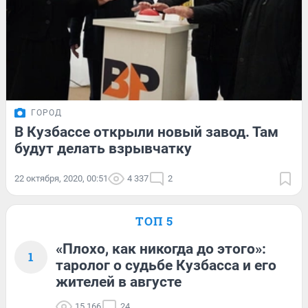
ГОРОД
В Кузбассе открыли новый завод. Там
будут делать взрывчатку
22 октября, 2020, 00:51
4 337
2
ТОП 5
«Плохо, как никогда до этого»:
1
таролог о судьбе Кузбасса и его
жителей в августе
15 166
24