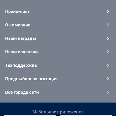
Прайс-лист
О компании
Наши награды
Наши вакансии
Техподдержка
Предвыборная агитация
Все города сети
Мобильное приложение