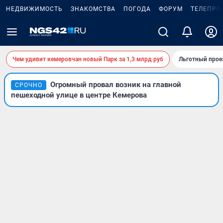
НЕДВИЖИМОСТЬ
ЗНАКОМСТВА
ПОГОДА
ФОРУМ
ТЕЛЕПРО
Чем удивит кемеровчан новый Парк за 1,3 млрд руб
Льготный прое
Огромный провал возник на главной
СРОЧНО
пешеходной улице в центре Кемерова