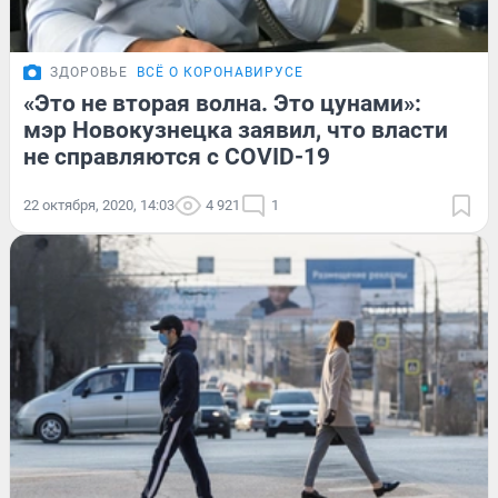
ЗДОРОВЬЕ
ВСЁ О КОРОНАВИРУСЕ
«Это не вторая волна. Это цунами»:
мэр Новокузнецка заявил, что власти
не справляются с COVID-19
22 октября, 2020, 14:03
4 921
1