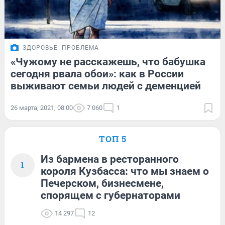
ЗДОРОВЬЕ
ПРОБЛЕМА
«Чужому не расскажешь, что бабушка
сегодня рвала обои»: как в России
выживают семьи людей с деменцией
26 марта, 2021, 08:00
7 060
1
ТОП 5
Из бармена в ресторанного
1
короля Кузбасса: что мы знаем о
Печерском, бизнесмене,
спорящем с губернаторами
14 297
12