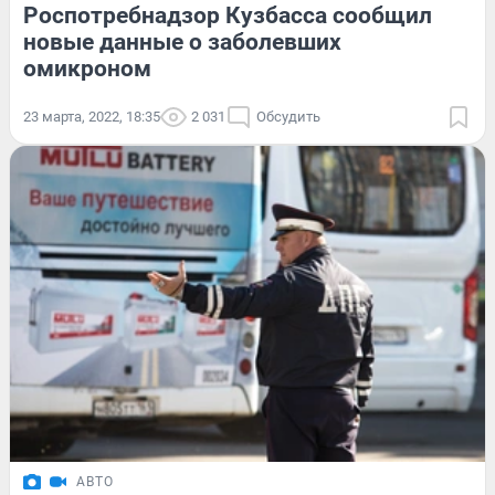
Роспотребнадзор Кузбасса сообщил
новые данные о заболевших
омикроном
23 марта, 2022, 18:35
2 031
Обсудить
АВТО