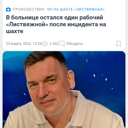
ПРОИСШЕСТВИЯ
ЧП НА ШАХТЕ «ЛИСТВЯЖНАЯ»
В больнице остался один рабочий
«Листвяжной» после инцидента на
шахте
23 марта, 2022, 12:29
2 262
Обсудить