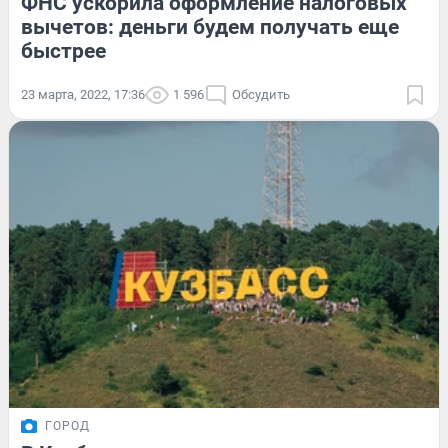
ФНС ускорила оформление налоговых
вычетов: деньги будем получать еще
быстрее
23 марта, 2022, 17:36
1 596
Обсудить
ГОРОД