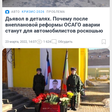
АВТО
КРИЗИС-2026
ПРОБЛЕМА
Дьявол в деталях. Почему после
внеплановой реформы ОСАГО аварии
станут для автомобилистов роскошью
23 марта, 2022, 14:07
1 624
Обсудить