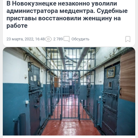
В Новокузнецке незаконно уволили
администратора медцентра. Судебные
приставы восстановили женщину на
работе
23 марта, 2022, 16:48
2 789
Обсудить