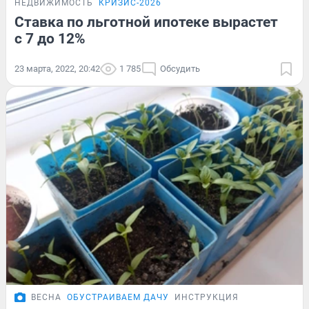
НЕДВИЖИМОСТЬ
КРИЗИС-2026
Ставка по льготной ипотеке вырастет
с 7 до 12%
23 марта, 2022, 20:42
1 785
Обсудить
ВЕСНА
ОБУСТРАИВАЕМ ДАЧУ
ИНСТРУКЦИЯ