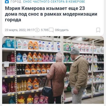
ГОРОД
СНОС ЧАСТНОГО СЕКТОРА В КЕМЕРОВЕ
Мэрия Кемерова изымает еще 23
дома под снос в рамках модернизации
города
23 марта, 2022, 09:17
5 705
Обсудить