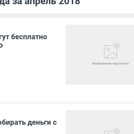
да за апрель 2018
гут бесплатно
о
обирать деньги с