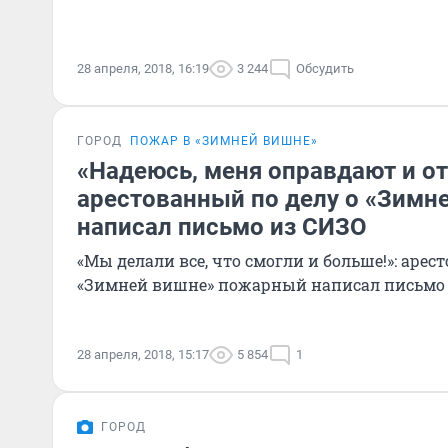
28 апреля, 2018, 16:19
3 244
Обсудить
ГОРОД
ПОЖАР В «ЗИМНЕЙ ВИШНЕ»
«Надеюсь, меня оправдают и от
арестованный по делу о «Зимн
написал письмо из СИЗО
«Мы делали все, что смогли и больше!»: арес
«Зимней вишне» пожарный написал письмо
28 апреля, 2018, 15:17
5 854
1
ГОРОД