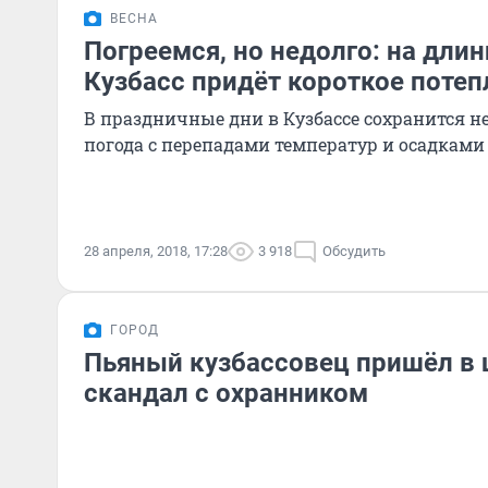
ВЕСНА
Погреемся, но недолго: на дли
Кузбасс придёт короткое потеп
В праздничные дни в Кузбассе сохранится н
погода с перепадами температур и осадками
28 апреля, 2018, 17:28
3 918
Обсудить
ГОРОД
Пьяный кузбассовец пришёл в 
скандал с охранником