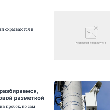
они скрываются в
 разбираемся,
новой разметкой
в пробок, но сам