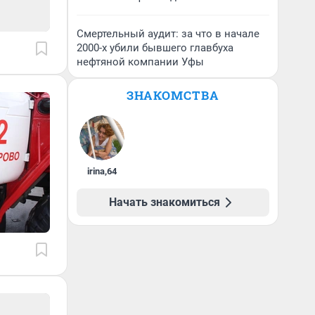
Смертельный аудит: за что в начале
2000-х убили бывшего главбуха
нефтяной компании Уфы
ЗНАКОМСТВА
irina
,
64
Начать знакомиться