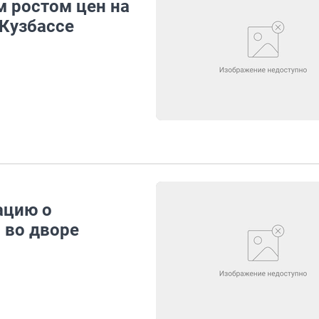
м ростом цен на
 Кузбассе
ацию о
 во дворе