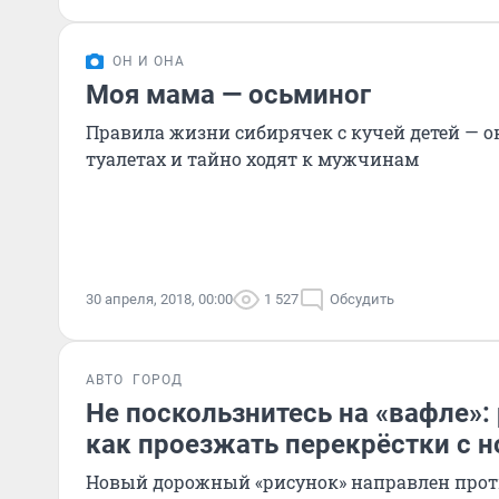
ОН И ОНА
Моя мама — осьминог
Правила жизни сибирячек с кучей детей — 
туалетах и тайно ходят к мужчинам
30 апреля, 2018, 00:00
1 527
Обсудить
АВТО
ГОРОД
Не поскользнитесь на «вафле»:
как проезжать перекрёстки с 
Новый дорожный «рисунок» направлен проти