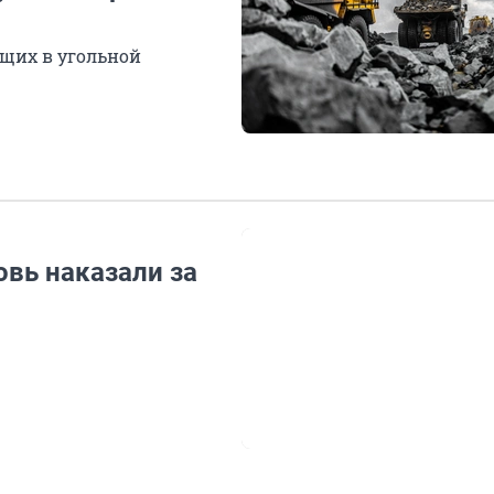
ющих в угольной
вь наказали за