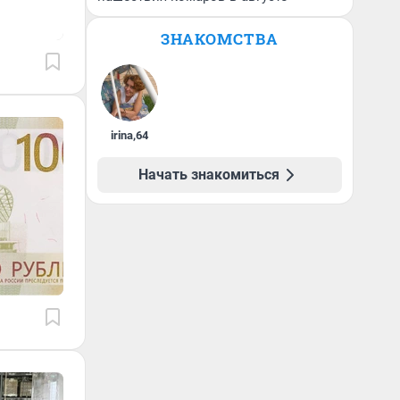
ЗНАКОМСТВА
irina
,
64
Начать знакомиться