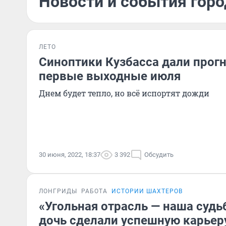
Новости и события горо
ЛЕТО
Синоптики Кузбасса дали прогн
первые выходные июля
Днем будет тепло, но всё испортят дожди
30 июня, 2022, 18:37
3 392
Обсудить
ЛОНГРИДЫ
РАБОТА
ИСТОРИИ ШАХТЕРОВ
«Угольная отрасль — наша судьб
дочь сделали успешную карьеру