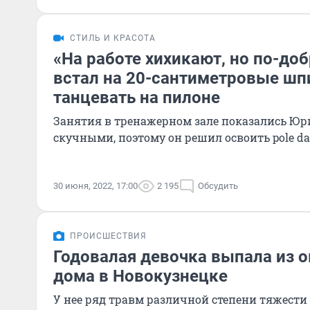
СТИЛЬ И КРАСОТА
«На работе хихикают, но по-до
встал на 20-сантиметровые шп
танцевать на пилоне
Занятия в тренажерном зале показались Ю
скучными, поэтому он решил освоить pole d
30 июня, 2022, 17:00
2 195
Обсудить
ПРОИСШЕСТВИЯ
Годовалая девочка выпала из 
дома в Новокузнецке
У нее ряд травм различной степени тяжести