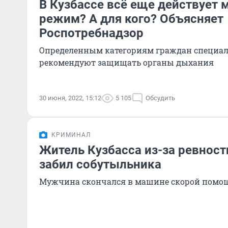
В Кузбассе всё еще действует
режим? А для кого? Объясняет
Роспотребнадзор
Определенным категориям граждан специа
рекомендуют защищать органы дыхания
30 июня, 2022, 15:12
5 105
Обсудить
КРИМИНАЛ
Житель Кузбасса из-за ревност
забил собутыльника
Мужчина скончался в машине скорой помо