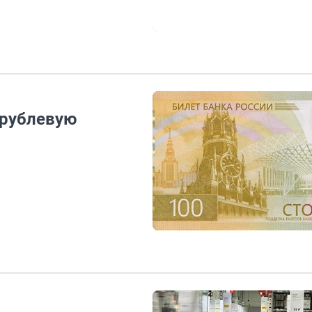
орублевую