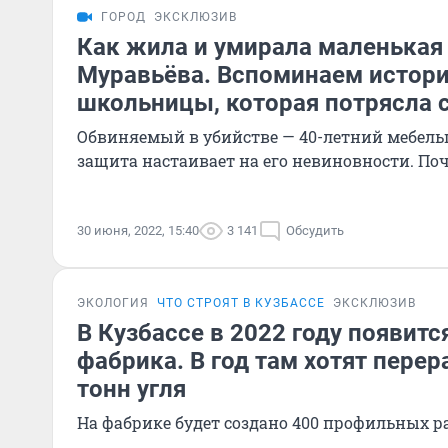
ГОРОД
ЭКСКЛЮЗИВ
Как жила и умирала маленькая
Муравьёва. Вспоминаем истор
школьницы, которая потрясла 
Обвиняемый в убийстве — 40-летний мебельщ
защита настаивает на его невиновности. По
30 июня, 2022, 15:40
3 141
Обсудить
ЭКОЛОГИЯ
ЧТО СТРОЯТ В КУЗБАССЕ
ЭКСКЛЮЗИВ
В Кузбассе в 2022 году появитс
фабрика. В год там хотят пере
тонн угля
На фабрике будет создано 400 профильных р