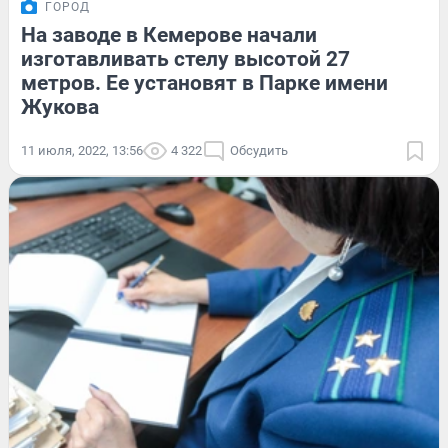
ГОРОД
На заводе в Кемерове начали
изготавливать стелу высотой 27
метров. Ее установят в Парке имени
Жукова
11 июля, 2022, 13:56
4 322
Обсудить