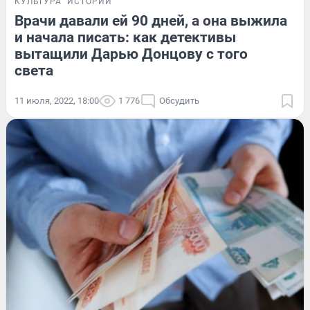
КУЛЬТУРА
ИСТОРИИ
Врачи давали ей 90 дней, а она выжила
и начала писать: как детективы
вытащили Дарью Донцову с того
света
11 июля, 2022, 18:00
1 776
Обсудить