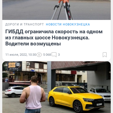
ДОРОГИ И ТРАНСПОРТ
НОВОСТИ НОВОКУЗНЕЦКА
ГИБДД ограничила скорость на одном
из главных шоссе Новокузнецка.
Водители возмущены
11 июля, 2022, 10:30
5 068
3