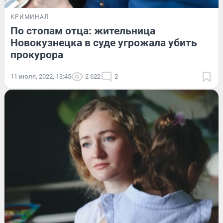
КРИМИНАЛ
По стопам отца: жительница
Новокузнецка в суде угрожала убить
прокурора
11 июля, 2022, 13:45
2 622
2