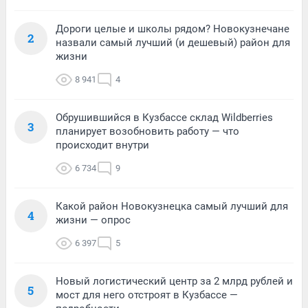
Дороги целые и школы рядом? Новокузнечане
2
назвали самый лучший (и дешевый) район для
жизни
8 941
4
Обрушившийся в Кузбассе склад Wildberries
3
планирует возобновить работу — что
происходит внутри
6 734
9
Какой район Новокузнецка самый лучший для
4
жизни — опрос
6 397
5
Новый логистический центр за 2 млрд рублей и
5
мост для него отстроят в Кузбассе —