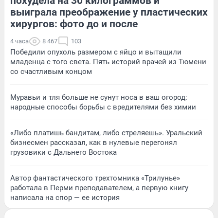
похудела на 30 килограммов и
выиграла преображение у пластических
хирургов: фото до и после
4 часа
8 467
103
Победили опухоль размером с яйцо и вытащили
младенца с того света. Пять историй врачей из Тюмени
со счастливым концом
Муравьи и тля больше не сунут носа в ваш огород:
народные способы борьбы с вредителями без химии
«Либо платишь бандитам, либо стреляешь». Уральский
бизнесмен рассказал, как в нулевые перегонял
грузовики с Дальнего Востока
Автор фантастического трехтомника «Трилунье»
работала в Перми преподавателем, а первую книгу
написала на спор — ее история