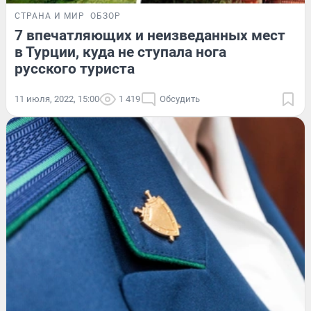
СТРАНА И МИР
ОБЗОР
7 впечатляющих и неизведанных мест
в Турции, куда не ступала нога
русского туриста
11 июля, 2022, 15:00
1 419
Обсудить