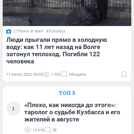
СТРАНА И МИР
ХРОНИКА
Люди прыгали прямо в холодную
воду: как 11 лет назад на Волге
затонул теплоход. Погибли 122
человека
11 июля, 2022, 00:55
1 533
Обсудить
ТОП 5
«Плохо, как никогда до этого»:
1
таролог о судьбе Кузбасса и его
жителей в августе
15 418
28