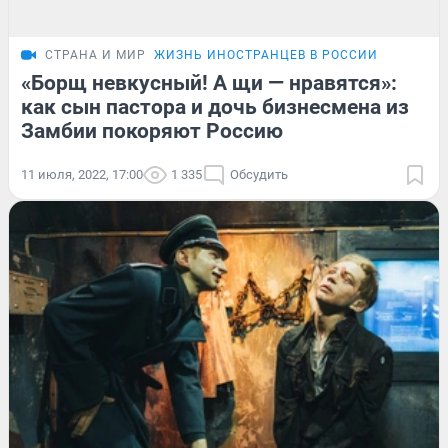
СТРАНА И МИР
ЖИЗНЬ ИНОСТРАНЦЕВ В РОССИИ
«Борщ невкусный! А щи — нравятся»:
как сын пастора и дочь бизнесмена из
Замбии покоряют Россию
11 июля, 2022, 17:00
1 335
Обсудить