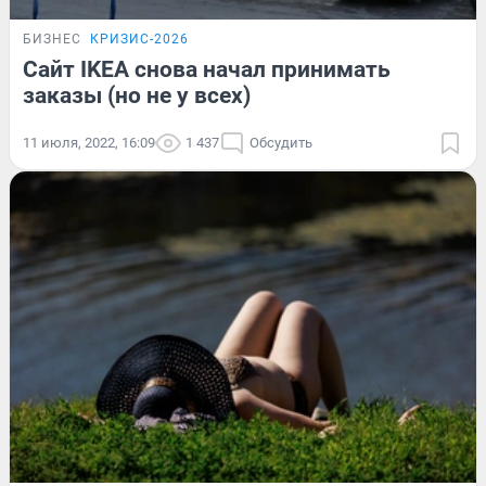
БИЗНЕС
КРИЗИС-2026
Сайт IKEA снова начал принимать
заказы (но не у всех)
11 июля, 2022, 16:09
1 437
Обсудить