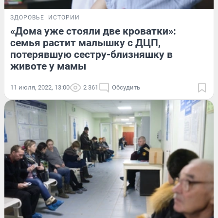
ЗДОРОВЬЕ
ИСТОРИИ
«Дома уже стояли две кроватки»:
семья растит малышку с ДЦП,
потерявшую сестру-близняшку в
животе у мамы
11 июля, 2022, 13:00
2 361
Обсудить