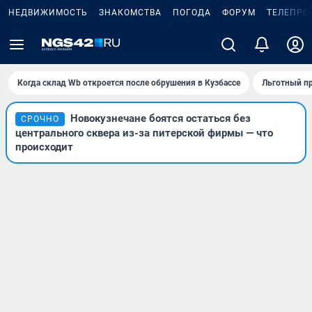
НЕДВИЖИМОСТЬ
ЗНАКОМСТВА
ПОГОДА
ФОРУМ
ТЕЛЕПРО
Когда склад Wb откроется после обрушения в Кузбассе
Льготный пр
Новокузнечане боятся остаться без
СРОЧНО
центрального сквера из-за питерской фирмы — что
происходит