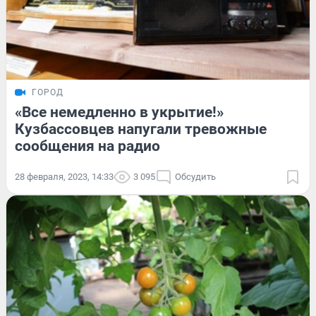
ГОРОД
«Все немедленно в укрытие!»
Кузбассовцев напугали тревожные
сообщения на радио
28 февраля, 2023, 14:33
3 095
Обсудить