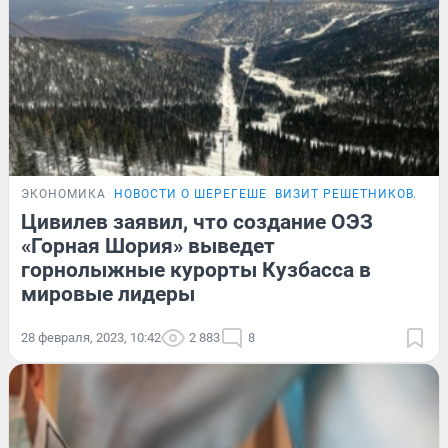
ЭКОНОМИКА
НОВОСТИ О ШЕРЕГЕШЕ
ВИЗИТ РЕШЕТНИКОВА
Цивилев заявил, что создание ОЭЗ
«Горная Шория» выведет
горнолыжные курорты Кузбасса в
мировые лидеры
28 февраля, 2023, 10:42
2 883
8