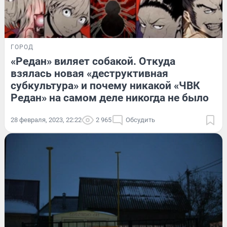
ГОРОД
«Редан» виляет собакой. Откуда
взялась новая «деструктивная
субкультура» и почему никакой «ЧВК
Редан» на самом деле никогда не было
28 февраля, 2023, 22:22
2 965
Обсудить