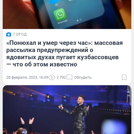
ГОРОД
«Понюхал и умер через час»: массовая
рассылка предупреждений о
ядовитых духах пугает кузбассовцев
— что об этом известно
28 февраля, 2023, 16:09
2 792
Обсудить