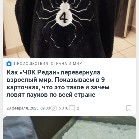
ПРОИСШЕСТВИЯ
СТРАНА И МИР
Как «ЧВК Редан» перевернула
взрослый мир. Показываем в 9
карточках, что это такое и зачем
ловят пауков по всей стране
28 февраля, 2023, 09:30
5 018
2