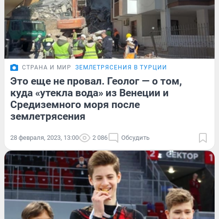
СТРАНА И МИР
ЗЕМЛЕТРЯСЕНИЯ В ТУРЦИИ
Это еще не провал. Геолог — о том,
куда «утекла вода» из Венеции и
Средиземного моря после
землетрясения
28 февраля, 2023, 13:00
2 086
Обсудить