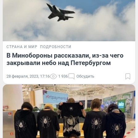
СТРАНА И МИР
ПОДРОБНОСТИ
В Минобороны рассказали, из-за чего
закрывали небо над Петербургом
28 февраля, 2023, 17:16
1 936
Обсудить