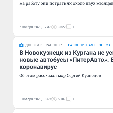
На работу они потратили около двух месяце
5 ноября, 2020, 17:37
3 622
1
ДОРОГИ И ТРАНСПОРТ
ТРАНСПОРТНАЯ РЕФОРМА 
В Новокузнецк из Кургана не у
новые автобусы «ПитерАвто». 
коронавирус
Об этом рассказал мэр Сергей Кузнецов
5 ноября, 2020, 16:59
5 107
1