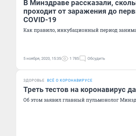
В Минздраве рассказали, сколь
проходит от заражения до пер
COVID-19
Как правило, инкубационный период заним
5 ноября, 2020, 15:35
1 785
Обсудить
ЗДОРОВЬЕ
ВСЁ О КОРОНАВИРУСЕ
Треть тестов на коронавирус д
Об этом заявил главный пульмонолог Минз