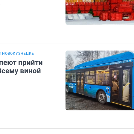
в
В НОВОКУЗНЕЦКЕ
спеют прийти
Всему виной