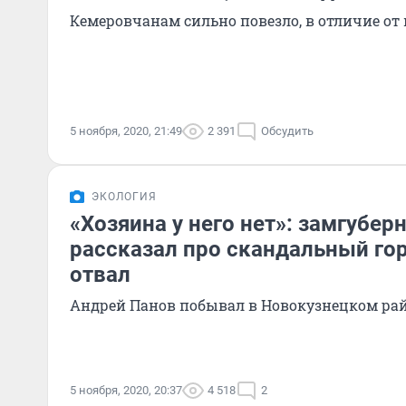
Кемеровчанам сильно повезло, в отличие от
5 ноября, 2020, 21:49
2 391
Обсудить
ЭКОЛОГИЯ
«Хозяина у него нет»: замгубер
рассказал про скандальный го
отвал
Андрей Панов побывал в Новокузнецком ра
5 ноября, 2020, 20:37
4 518
2