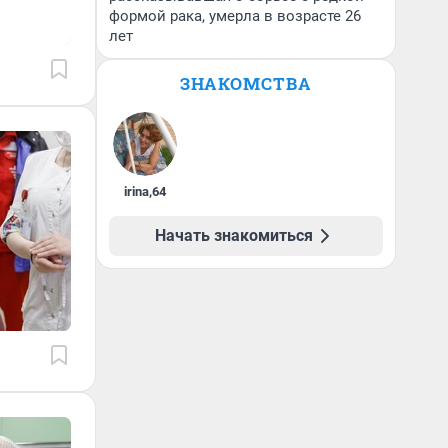
формой рака, умерла в возрасте 26
лет
ЗНАКОМСТВА
irina
,
64
Начать знакомиться