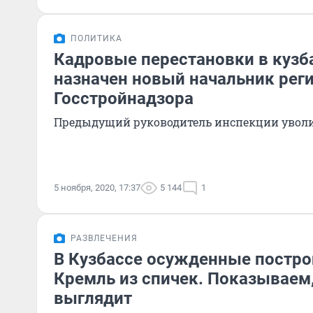
ПОЛИТИКА
Кадровые перестановки в кузб
назначен новый начальник рег
Госстройнадзора
Предыдущий руководитель инспекции уволил
5 ноября, 2020, 17:37
5 144
1
РАЗВЛЕЧЕНИЯ
В Кузбассе осужденные постр
Кремль из спичек. Показываем,
выглядит