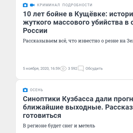
КРИМИНАЛ
ПОДРОБНОСТИ
10 лет бойне в Кущёвке: истор
жуткого массового убийства в
России
Рассказываем всё, что известно о резне на З
5 ноября, 2020, 16:59
3 592
Обсудить
ОСЕНЬ
Синоптики Кузбасса дали прогн
ближайшие выходные. Рассказ
готовиться
В регионе будет снег и метель