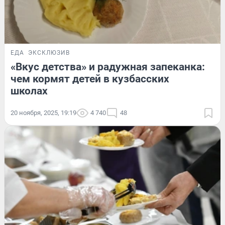
ЕДА
ЭКСКЛЮЗИВ
«Вкус детства» и радужная запеканка:
чем кормят детей в кузбасских
школах
20 ноября, 2025, 19:19
4 740
48