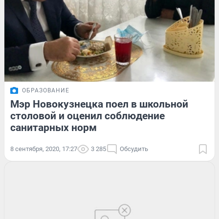
ОБРАЗОВАНИЕ
Мэр Новокузнецка поел в школьной
столовой и оценил соблюдение
санитарных норм
8 сентября, 2020, 17:27
3 285
Обсудить