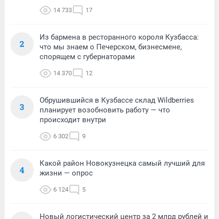
14 733
17
Из бармена в ресторанного короля Кузбасса:
2
что мы знаем о Печерском, бизнесмене,
спорящем с губернаторами
14 370
12
Обрушившийся в Кузбассе склад Wildberries
3
планирует возобновить работу — что
происходит внутри
6 302
9
Какой район Новокузнецка самый лучший для
4
жизни — опрос
6 124
5
Новый логистический центр за 2 млрд рублей и