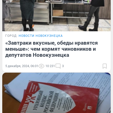
ГОРОД
НОВОСТИ НОВОКУЗНЕЦКА
«Завтраки вкусные, обеды нравятся
меньше»: чем кормят чиновников и
депутатов Новокузнецка
5 декабря, 2024, 06:01
10 231
3