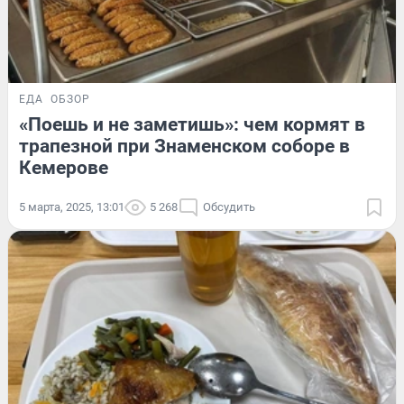
ЕДА
ОБЗОР
«Поешь и не заметишь»: чем кормят в
трапезной при Знаменском соборе в
Кемерове
5 марта, 2025, 13:01
5 268
Обсудить