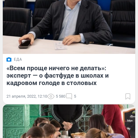
ЕДА
«Всем проще ничего не делать»:
эксперт — о фастфуде в школах и
кадровом голоде в столовых
21 апреля, 2022, 12:10
5 580
5