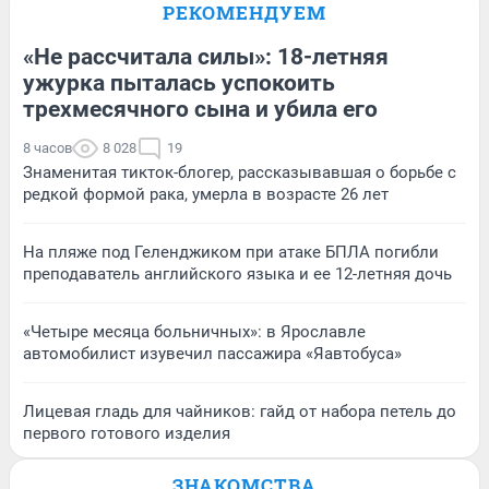
РЕКОМЕНДУЕМ
«Не рассчитала силы»: 18-летняя
ужурка пыталась успокоить
трехмесячного сына и убила его
8 часов
8 028
19
Знаменитая тикток-блогер, рассказывавшая о борьбе с
редкой формой рака, умерла в возрасте 26 лет
На пляже под Геленджиком при атаке БПЛА погибли
преподаватель английского языка и ее 12-летняя дочь
«Четыре месяца больничных»: в Ярославле
автомобилист изувечил пассажира «Яавтобуса»
Лицевая гладь для чайников: гайд от набора петель до
первого готового изделия
ЗНАКОМСТВА