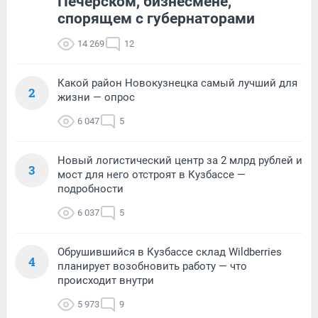
Печерском, бизнесмене,
спорящем с губернаторами
14 269
12
Какой район Новокузнецка самый лучший для
2
жизни — опрос
6 047
5
Новый логистический центр за 2 млрд рублей и
3
мост для него отстроят в Кузбассе —
подробности
6 037
5
Обрушившийся в Кузбассе склад Wildberries
4
планирует возобновить работу — что
происходит внутри
5 973
9