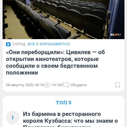
ГОРОД
ВСЁ О КОРОНАВИРУСЕ
«Они переборщили»: Цивилев — об
открытии кинотеатров, которые
сообщили о своем бедственном
положении
28 августа, 2020, 00:14
14 165
Обсудить
ТОП 5
Из бармена в ресторанного
1
короля Кузбасса: что мы знаем о