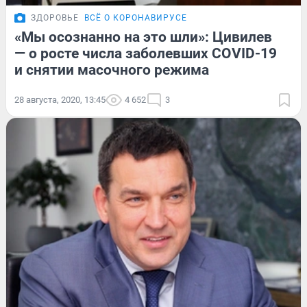
ЗДОРОВЬЕ
ВСЁ О КОРОНАВИРУСЕ
«Мы осознанно на это шли»: Цивилев
— о росте числа заболевших COVID-19
и снятии масочного режима
28 августа, 2020, 13:45
4 652
3