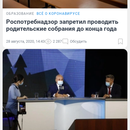
ОБРАЗОВАНИЕ
ВСЁ О КОРОНАВИРУСЕ
Роспотребнадзор запретил проводить
родительские собрания до конца года
28 августа, 2020, 14:43
2 287
Обсудить