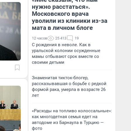
нужно расстаться».
Московского врача
уволили из клиники из-за
мата в личном блоге
12 часов
25 413
19
С рождения в неволе. Как в
уральской колонии осужденные
мамы отбывают срок вместе со
своими детьми
Знаменитая тикток-блогер,
рассказывавшая о борьбе с редкой
формой рака, умерла в возрасте 26
лет
«Расходы на топливо колоссальные»:
как многодетная семья едет на
автодоме из Барнаула в Турцию —
фото