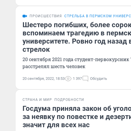
ПРОИСШЕСТВИЯ
СТРЕЛЬБА В ПЕРМСКОМ УНИВЕР
Шестеро погибших, более соро
вспоминаем трагедию в пермс
университете. Ровно год назад
стрелок
20 сентября 2021 года студент-первокурсни
расстрелял шесть человек
20 сентября, 2022, 18:53
1 397
Обсудить
СТРАНА И МИР
ПОДРОБНОСТИ
Госдума приняла закон об угол
за неявку по повестке и дезерт
значит для всех нас