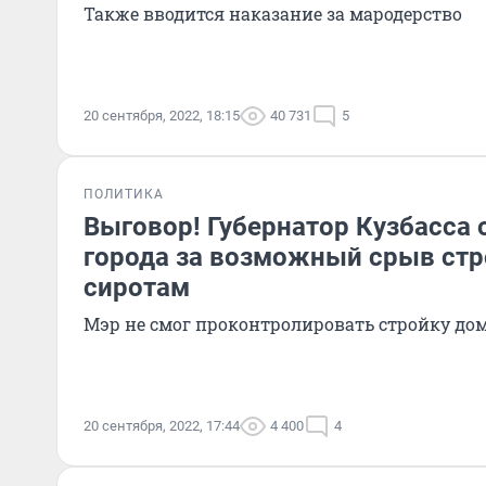
Также вводится наказание за мародерство
20 сентября, 2022, 18:15
40 731
5
ПОЛИТИКА
Выговор! Губернатор Кузбасса 
города за возможный срыв ст
сиротам
Мэр не смог проконтролировать стройку до
20 сентября, 2022, 17:44
4 400
4