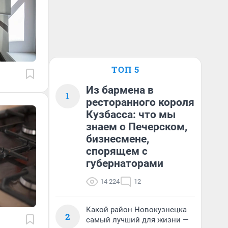
ТОП 5
Из бармена в
1
ресторанного короля
Кузбасса: что мы
знаем о Печерском,
бизнесмене,
спорящем с
губернаторами
14 224
12
Какой район Новокузнецка
2
самый лучший для жизни —