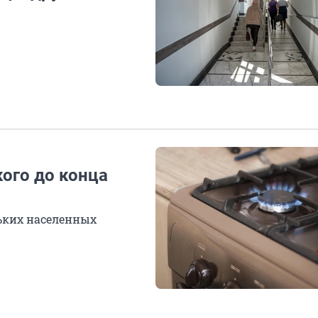
кого до конца
ьких населенных