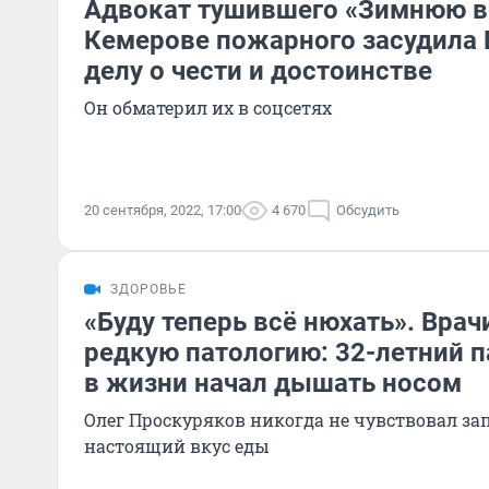
Адвокат тушившего «Зимнюю 
Кемерове пожарного засудила 
делу о чести и достоинстве
Он обматерил их в соцсетях
20 сентября, 2022, 17:00
4 670
Обсудить
ЗДОРОВЬЕ
«Буду теперь всё нюхать». Вра
редкую патологию: 32-летний 
в жизни начал дышать носом
Олег Проскуряков никогда не чувствовал за
настоящий вкус еды