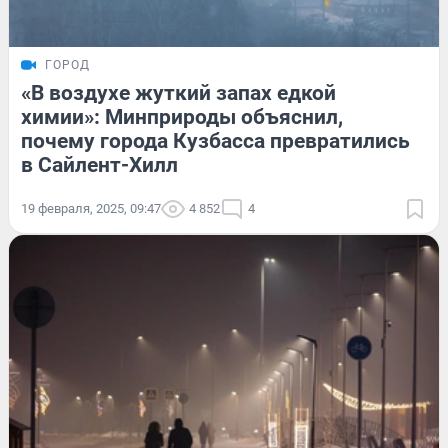
ГОРОД
«В воздухе жуткий запах едкой
химии»: Минприроды объяснил,
почему города Кузбасса превратились
в Сайлент-Хилл
19 февраля, 2025, 09:47
4 852
4