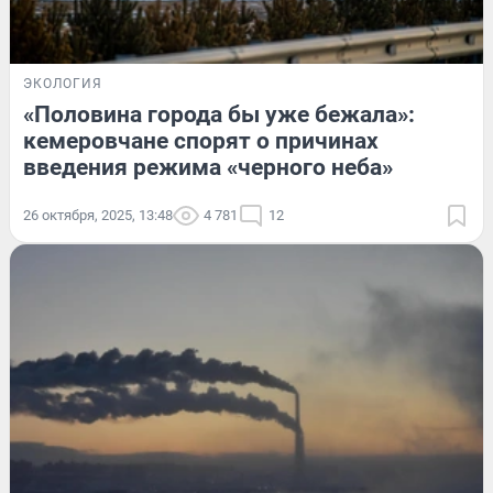
ЭКОЛОГИЯ
«Половина города бы уже бежала»:
кемеровчане спорят о причинах
введения режима «черного неба»
26 октября, 2025, 13:48
4 781
12