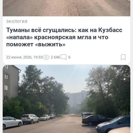
ЭКОЛОГИЯ
Туманы всё сгущались: как на Кузбасс
«напала» красноярская мгла и что
поможет «выжить»
22 июня, 2026, 19:33
2 646
6