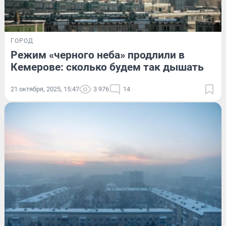
ГОРОД
Режим «черного неба» продлили в
Кемерове: сколько будем так дышать
21 октября, 2025, 15:47
3 976
14