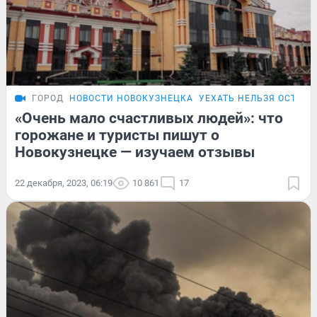
ГОРОД
НОВОСТИ НОВОКУЗНЕЦКА
УЕХАТЬ НЕЛЬЗЯ ОСТАТЬ
«Очень мало счастливых людей»: что
горожане и туристы пишут о
Новокузнецке — изучаем отзывы
22 декабря, 2023, 06:19
10 861
17