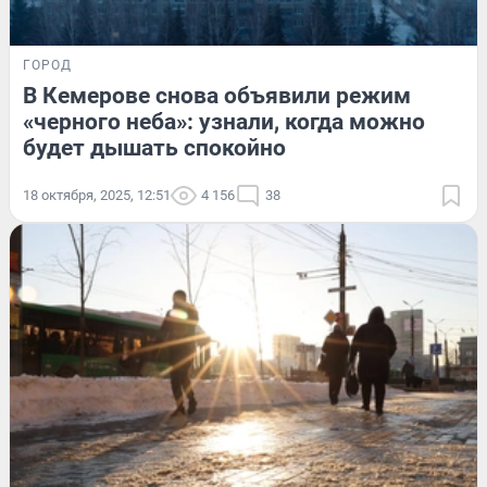
ГОРОД
В Кемерове снова объявили режим
«черного неба»: узнали, когда можно
будет дышать спокойно
18 октября, 2025, 12:51
4 156
38