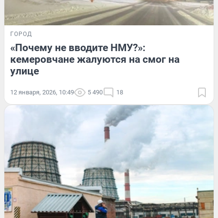
ГОРОД
«Почему не вводите НМУ?»:
кемеровчане жалуются на смог на
улице
12 января, 2026, 10:49
5 490
18