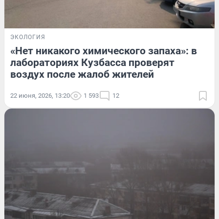
ЭКОЛОГИЯ
«Нет никакого химического запаха»: в
лабораториях Кузбасса проверят
воздух после жалоб жителей
22 июня, 2026, 13:20
1 593
12