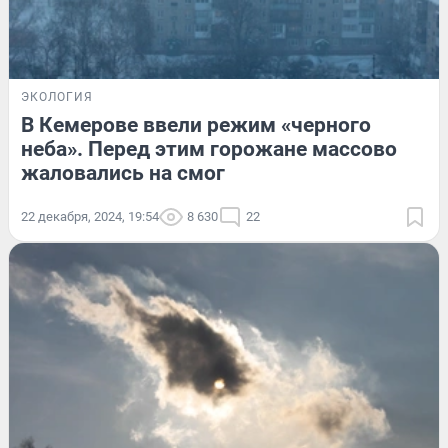
ЭКОЛОГИЯ
В Кемерове ввели режим «черного
неба». Перед этим горожане массово
жаловались на смог
22 декабря, 2024, 19:54
8 630
22