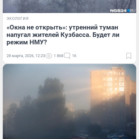
ЭКОЛОГИЯ
«Окна не открыть»: утренний туман
напугал жителей Кузбасса. Будет ли
режим НМУ?
28 марта, 2026, 12:23
1 868
16