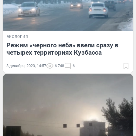
ЭКОЛОГИЯ
Режим «черного неба» ввели сразу в
четырех территориях Кузбасса
8 декабря, 2023, 14:57
6 748
6