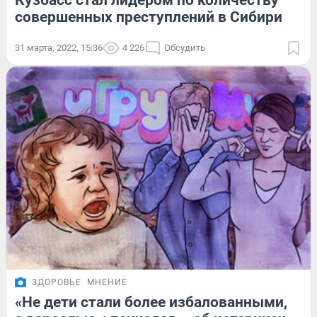
Кузбасс стал лидером по количеству
совершенных преступлений в Сибири
31 марта, 2022, 15:36
4 226
Обсудить
ЗДОРОВЬЕ
МНЕНИЕ
«Не дети стали более избалованными,