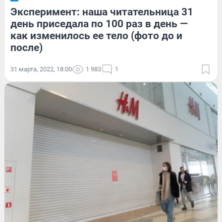
Эксперимент: наша читательница 31
день приседала по 100 раз в день —
как изменилось ее тело (фото до и
после)
31 марта, 2022, 18:00
1 983
1