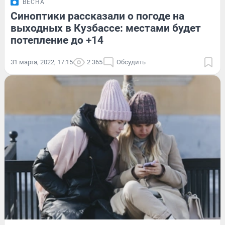
ВЕСНА
Синоптики рассказали о погоде на
выходных в Кузбассе: местами будет
потепление до +14
31 марта, 2022, 17:15
2 365
Обсудить