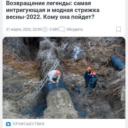
Возвращение легенды: самая
интригующая и модная стрижка
весны-2022. Кому она пойдет?
31 марта, 2022, 22:00
2 689
Обсудить
ПРОИСШЕСТВИЯ