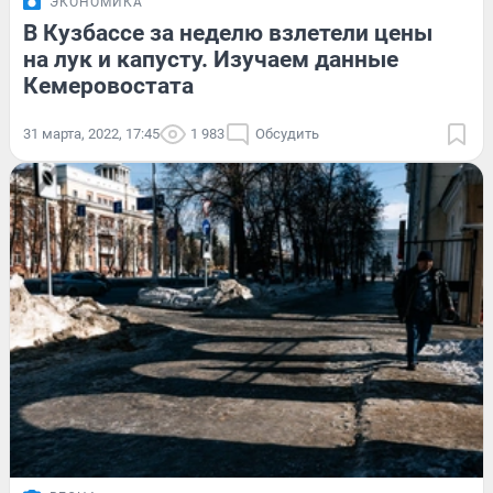
ЭКОНОМИКА
В Кузбассе за неделю взлетели цены
на лук и капусту. Изучаем данные
Кемеровостата
31 марта, 2022, 17:45
1 983
Обсудить