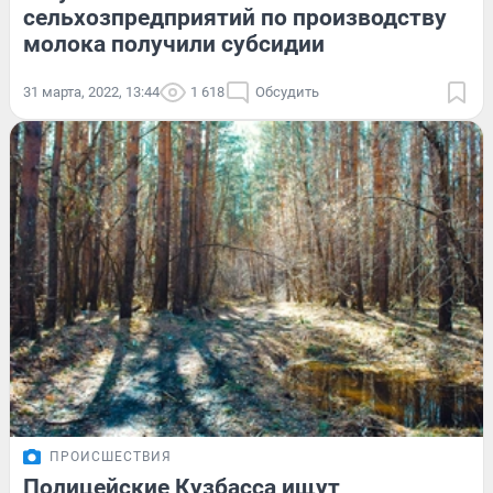
сельхозпредприятий по производству
молока получили субсидии
31 марта, 2022, 13:44
1 618
Обсудить
ПРОИСШЕСТВИЯ
Полицейские Кузбасса ищут