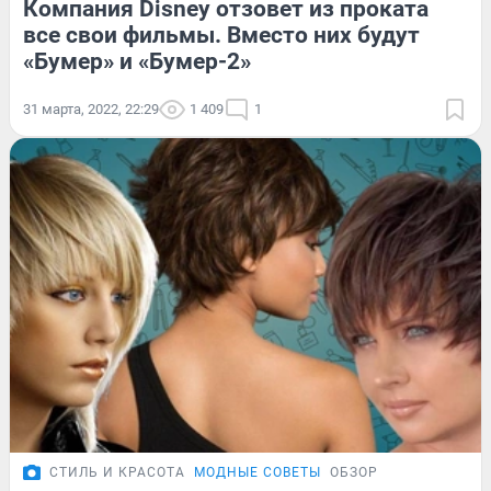
Компания Disney отзовет из проката
все свои фильмы. Вместо них будут
«Бумер» и «Бумер-2»
31 марта, 2022, 22:29
1 409
1
СТИЛЬ И КРАСОТА
МОДНЫЕ СОВЕТЫ
ОБЗОР