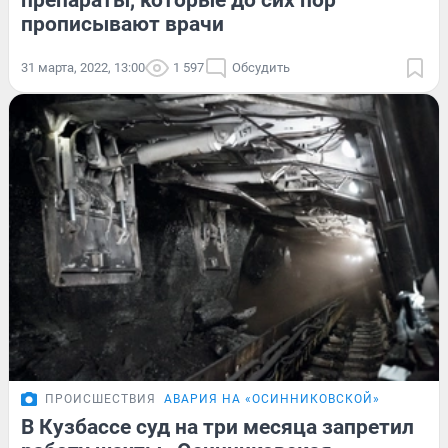
препараты, которые до сих пор
прописывают врачи
31 марта, 2022, 13:00
1 597
Обсудить
ПРОИСШЕСТВИЯ
АВАРИЯ НА «ОСИННИКОВСКОЙ»
В Кузбассе суд на три месяца запретил