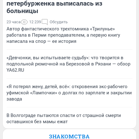
петербурженка выписалась из
больницы
23 часа
12 239
Обсудить
Автор фантастического трехтомника «Трилунье»
работала в Перми преподавателем, а первую книгу
написала на спор — ее история
«Девчонки, вы испытываете судьбу»: что творится в
подпольной рюмочной на Березовой в Рязани — обзор
YA62.RU
«Я потерял жену, детей, всё»: откровения экс-рабочего
уфимской «Лампочки» о долгах по зарплате и закрытии
завода
В Волгограде пытаются спасти от страшной смерти
оставшихся без мамы ежат
ЗНАКОМСТВА