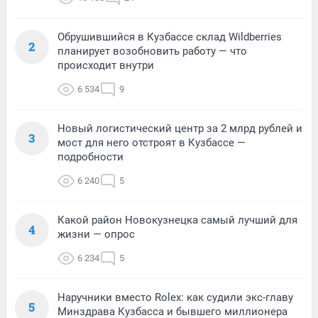
Обрушившийся в Кузбассе склад Wildberries
2
планирует возобновить работу — что
происходит внутри
6 534
9
Новый логистический центр за 2 млрд рублей и
3
мост для него отстроят в Кузбассе —
подробности
6 240
5
Какой район Новокузнецка самый лучший для
4
жизни — опрос
6 234
5
Наручники вместо Rolex: как судили экс-главу
5
Минздрава Кузбасса и бывшего миллионера