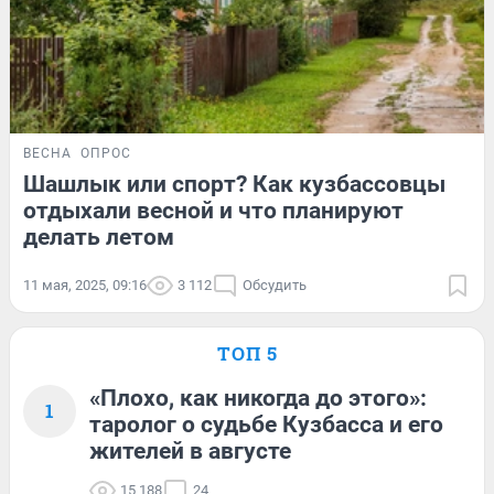
ВЕСНА
ОПРОС
Шашлык или спорт? Как кузбассовцы
отдыхали весной и что планируют
делать летом
11 мая, 2025, 09:16
3 112
Обсудить
ТОП 5
«Плохо, как никогда до этого»:
1
таролог о судьбе Кузбасса и его
жителей в августе
15 188
24