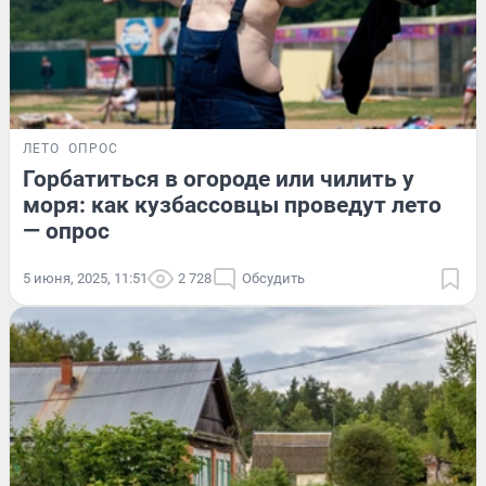
ЛЕТО
ОПРОС
Горбатиться в огороде или чилить у
моря: как кузбассовцы проведут лето
— опрос
5 июня, 2025, 11:51
2 728
Обсудить