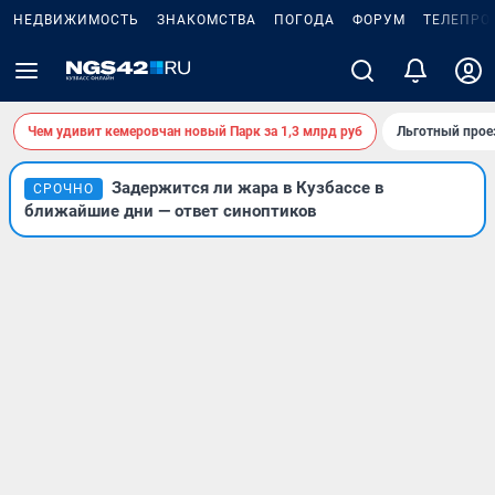
НЕДВИЖИМОСТЬ
ЗНАКОМСТВА
ПОГОДА
ФОРУМ
ТЕЛЕПРО
Чем удивит кемеровчан новый Парк за 1,3 млрд руб
Льготный прое
Задержится ли жара в Кузбассе в
СРОЧНО
ближайшие дни — ответ синоптиков