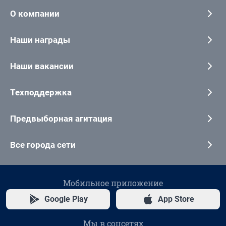
О компании
Наши награды
Наши вакансии
Техподдержка
Предвыборная агитация
Все города сети
Мобильное приложение
Google Play
App Store
Мы в соцсетях