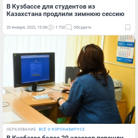
В Кузбассе для студентов из
Казахстана продлили зимнюю сессию
20 января, 2022, 15:38
1 732
Обсудить
ОБРАЗОВАНИЕ
ВСЁ О КОРОНАВИРУСЕ
В Кузбассе более 20 классов перешли