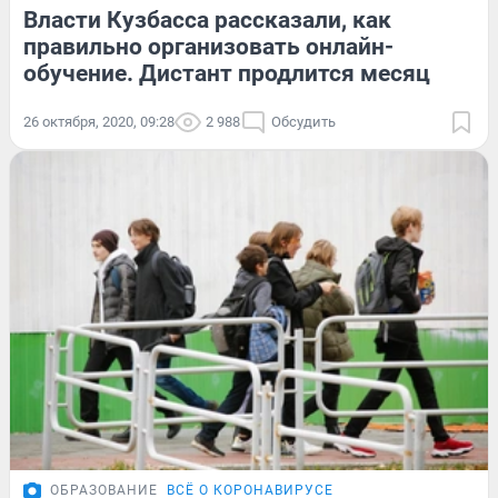
Власти Кузбасса рассказали, как
правильно организовать онлайн-
обучение. Дистант продлится месяц
26 октября, 2020, 09:28
2 988
Обсудить
ОБРАЗОВАНИЕ
ВСЁ О КОРОНАВИРУСЕ