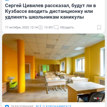
Сергей Цивилев рассказал, будут ли в
Кузбассе вводить дистанционку или
удлинять школьникам каникулы
17 октября, 2020, 12:14
13 301
Обсудить
ОБРАЗОВАНИЕ
ВСЁ О КОРОНАВИРУСЕ