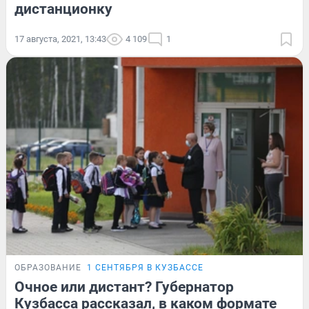
дистанционку
17 августа, 2021, 13:43
4 109
1
ОБРАЗОВАНИЕ
1 СЕНТЯБРЯ В КУЗБАССЕ
Очное или дистант? Губернатор
Кузбасса рассказал, в каком формате