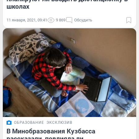
школах
11 января, 2021, 09:41
9 869
Обсудить
ОБРАЗОВАНИЕ
ЭКСКЛЮЗИВ
В Минобразования Кузбасса
рассказали, повлияла ли