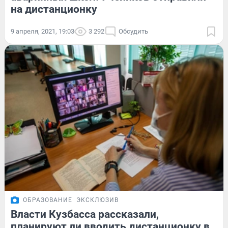
на дистанционку
9 апреля, 2021, 19:03
3 292
Обсудить
ОБРАЗОВАНИЕ
ЭКСКЛЮЗИВ
Власти Кузбасса рассказали,
планируют ли вводить дистанционку в