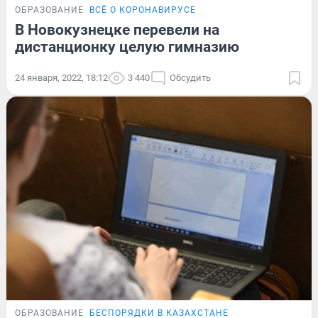
ОБРАЗОВАНИЕ
ВСЁ О КОРОНАВИРУСЕ
В Новокузнецке перевели на
дистанционку целую гимназию
24 января, 2022, 18:12
3 440
Обсудить
ОБРАЗОВАНИЕ
БЕСПОРЯДКИ В КАЗАХСТАНЕ