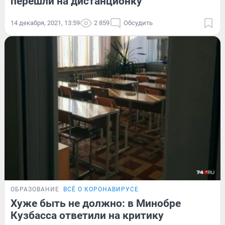
перешли на дистанционку
14 декабря, 2021, 13:59
2 859
Обсудить
ОБРАЗОВАНИЕ
ВСЁ О КОРОНАВИРУСЕ
Хуже быть не должно: в Минобре
Кузбасса ответили на критику