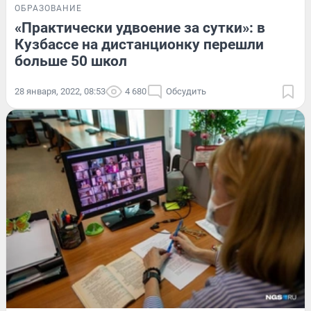
ОБРАЗОВАНИЕ
«Практически удвоение за сутки»: в
Кузбассе на дистанционку перешли
больше 50 школ
28 января, 2022, 08:53
4 680
Обсудить