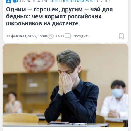
ОБРАЗОВАНИЕ
ВСЁ О КОРОНАВИРУСЕ
ОБЗОР
Одним — горошек, другим — чай для
бедных: чем кормят российских
школьников на дистанте
11 февраля, 2022, 12:00
1 911
Обсудить