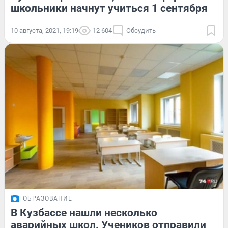
школьники начнут учиться 1 сентября
10 августа, 2021, 19:19
12 604
Обсудить
ОБРАЗОВАНИЕ
В Кузбассе нашли несколько
аварийных школ. Учеников отправили