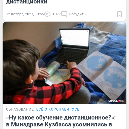
дистанционки
12 ноября, 2021, 13:55
3 377
Обсудить
ОБРАЗОВАНИЕ
ВСЁ О КОРОНАВИРУСЕ
«Ну какое обучение дистанционное?»:
в Минздраве Кузбасса усомнились в